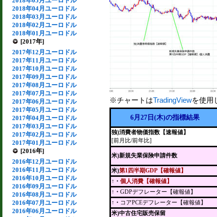
2018年05月ユーロドル
2018年04月ユーロドル
2018年03月ユーロドル
2018年02月ユーロドル
2018年01月ユーロドル
[2017年]
2017年12月ユーロドル
2017年11月ユーロドル
2017年10月ユーロドル
2017年09月ユーロドル
2017年08月ユーロドル
2017年07月ユーロドル
※チャートは
TradingView
を使用
2017年06月ユーロドル
2017年05月ユーロドル
6月27日(木)の指標結果
2017年04月ユーロドル
2017年03月ユーロドル
独)消費者物価指数【速報値】
2017年02月ユーロドル
[前月比/前年比]
2017年01月ユーロドル
[2016年]
米)新規失業保険申請件数
2016年12月ユーロドル
2016年11月ユーロドル
米)
第1四半期GDP【確報値】
2016年10月ユーロドル
↑・
個人消費【確報値】
2016年09月ユーロドル
↑・
GDPデフレーター【確報値】
2016年08月ユーロドル
2016年07月ユーロドル
↑・
コアPCEデフレーター【確報値】
2016年06月ユーロドル
米)中古住宅販売保留