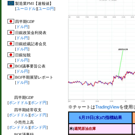
製造業PMI【速報値】
[
ユーロドル
][
ユーロ円
]
四半期GDP
[
ドル円
]
日銀政策金利発表
[
ドル円
]
日銀総裁記者会見
[
ドル円
]
日銀短観
[
ドル円
]
BOJ議事要旨公表
[
ドル円
]
BOJ半期展望レポート
[
ドル円
]
四半期GDP
[
ポンドドル
][
ポンド円
]
※チャートは
TradingView
を使用
四半期経常収支
[
ポンドドル
][
ポンド円
]
6月19日(水)の指標結果
小売売上高
[
ポンドドル
][
ポンド円
]
米)
週間原油在庫
BOE議事録