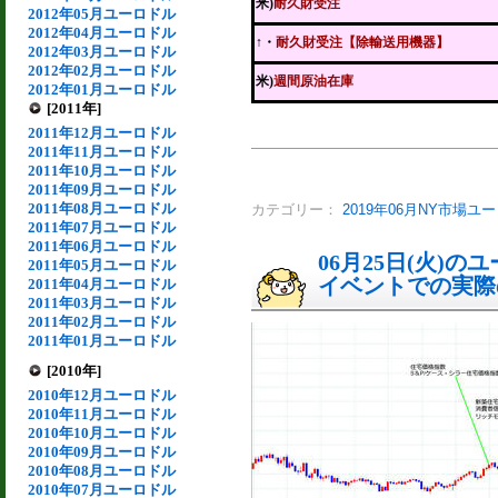
米)
耐久財受注
2012年05月ユーロドル
2012年04月ユーロドル
↑・
耐久財受注【除輸送用機器】
2012年03月ユーロドル
2012年02月ユーロドル
米)
週間原油在庫
2012年01月ユーロドル
[2011年]
2011年12月ユーロドル
2011年11月ユーロドル
2011年10月ユーロドル
2011年09月ユーロドル
2011年08月ユーロドル
カテゴリー：
2019年06月NY市場ユ
2011年07月ユーロドル
2011年06月ユーロドル
06月25日(火)
2011年05月ユーロドル
イベントでの実際の
2011年04月ユーロドル
2011年03月ユーロドル
2011年02月ユーロドル
2011年01月ユーロドル
[2010年]
2010年12月ユーロドル
2010年11月ユーロドル
2010年10月ユーロドル
2010年09月ユーロドル
2010年08月ユーロドル
2010年07月ユーロドル