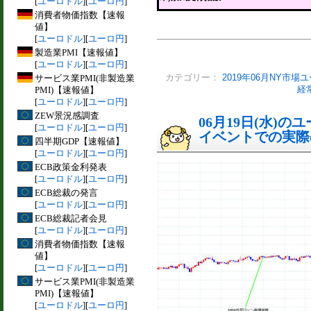
[
ユーロドル
][
ユーロ円
]
消費者物価指数【速報
値】
[
ユーロドル
][
ユーロ円
]
製造業PMI【速報値】
[
ユーロドル
][
ユーロ円
]
サービス業PMI(非製造業
カテゴリー：
2019年06月NY市場
PMI)【速報値】
経
[
ユーロドル
][
ユーロ円
]
ZEW景況感調査
06月19日(水)
[
ユーロドル
][
ユーロ円
]
イベントでの実際の
四半期GDP【速報値】
[
ユーロドル
][
ユーロ円
]
ECB政策金利発表
[
ユーロドル
][
ユーロ円
]
ECB総裁の発言
[
ユーロドル
][
ユーロ円
]
ECB総裁記者会見
[
ユーロドル
][
ユーロ円
]
消費者物価指数【速報
値】
[
ユーロドル
][
ユーロ円
]
サービス業PMI(非製造業
PMI)【速報値】
[
ユーロドル
][
ユーロ円
]