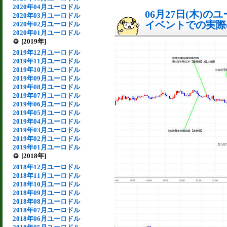
2020年04月ユーロドル
06月27日(木)
2020年03月ユーロドル
イベントでの実際の
2020年02月ユーロドル
2020年01月ユーロドル
[2019年]
2019年12月ユーロドル
2019年11月ユーロドル
2019年10月ユーロドル
2019年09月ユーロドル
2019年08月ユーロドル
2019年07月ユーロドル
2019年06月ユーロドル
2019年05月ユーロドル
2019年04月ユーロドル
2019年03月ユーロドル
2019年02月ユーロドル
2019年01月ユーロドル
[2018年]
2018年12月ユーロドル
2018年11月ユーロドル
2018年10月ユーロドル
2018年09月ユーロドル
2018年08月ユーロドル
2018年07月ユーロドル
2018年06月ユーロドル