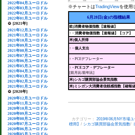
2022年04月ユーロドル
※チャートは
TradingView
を使用
2022年03月ユーロドル
2022年02月ユーロドル
6月28日(金)の指標結果
2022年01月ユーロドル
[2021年]
欧)消費者物価指数【速報値】
2021年12月ユーロドル
↑・消費者物価指数【速報値】【コア】
2021年11月ユーロドル
米)個人所得
2021年10月ユーロドル
2021年09月ユーロドル
↑・個人支出
2021年08月ユーロドル
2021年07月ユーロドル
↑・
PCEデフレーター
2021年06月ユーロドル
2021年05月ユーロドル
↑・PCEコア・デフレーター
2021年04月ユーロドル
[前月比/前年比]
2021年03月ユーロドル
米)シカゴ購買部協会景気指数
2021年02月ユーロドル
2021年01月ユーロドル
米)ミシガン大消費者信頼感指数【確報
[2020年]
2020年12月ユーロドル
2020年11月ユーロドル
2020年10月ユーロドル
2020年09月ユーロドル
2020年08月ユーロドル
カテゴリー：
2019年06月NY市場
2020年07月ユーロドル
標用】
/
シカゴ購買部協会景気指数
/
2020年06月ユーロドル
2020年05月ユーロドル