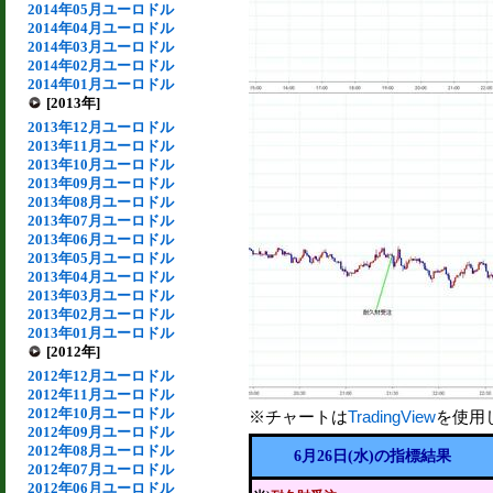
2014年05月ユーロドル
2014年04月ユーロドル
2014年03月ユーロドル
2014年02月ユーロドル
2014年01月ユーロドル
[2013年]
2013年12月ユーロドル
2013年11月ユーロドル
2013年10月ユーロドル
2013年09月ユーロドル
2013年08月ユーロドル
2013年07月ユーロドル
2013年06月ユーロドル
2013年05月ユーロドル
2013年04月ユーロドル
2013年03月ユーロドル
2013年02月ユーロドル
2013年01月ユーロドル
[2012年]
2012年12月ユーロドル
2012年11月ユーロドル
2012年10月ユーロドル
※チャートは
TradingView
を使用
2012年09月ユーロドル
2012年08月ユーロドル
6月26日(水)の指標結果
2012年07月ユーロドル
2012年06月ユーロドル