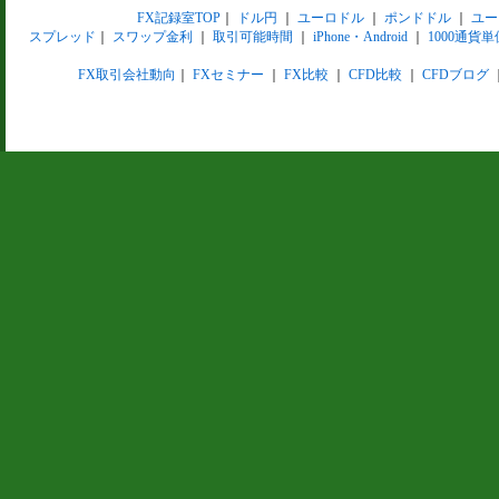
FX記録室TOP
｜
ドル円
｜
ユーロドル
｜
ポンドドル
｜
ユー
スプレッド
｜
スワップ金利
｜
取引可能時間
｜
iPhone・Android
｜
1000通貨単
FX取引会社動向
｜
FXセミナー
｜
FX比較
｜
CFD比較
｜
CFDブログ