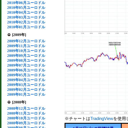
2010年06月ユーロドル
2010年05月ユーロドル
2010年04月ユーロドル
2010年03月ユーロドル
2010年02月ユーロドル
2010年01月ユーロドル
[2009年]
2009年12月ユーロドル
2009年11月ユーロドル
2009年10月ユーロドル
2009年09月ユーロドル
2009年08月ユーロドル
2009年07月ユーロドル
2009年06月ユーロドル
2009年05月ユーロドル
2009年04月ユーロドル
2009年03月ユーロドル
2009年02月ユーロドル
2009年01月ユーロドル
[2008年]
2008年12月ユーロドル
2008年11月ユーロドル
2008年10月ユーロドル
※チャートは
TradingView
を使用
2008年09月ユーロドル
2008年08月ユーロドル