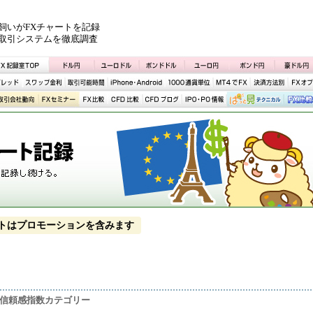
飼いがFXチャートを記録
取引システムを徹底調査
トはプロモーションを含みます
者信頼感指数カテゴリー