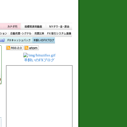
羊飼いのFXブログ