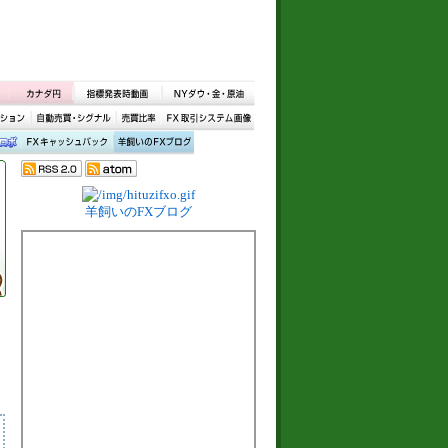
羊飼いのFXブログ