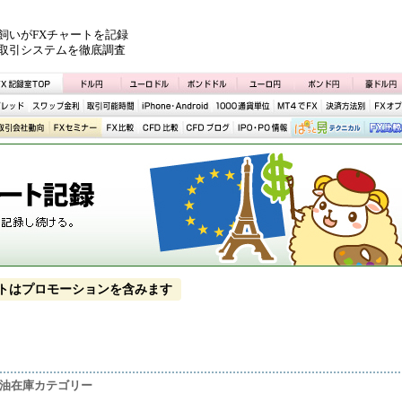
飼いがFXチャートを記録
取引システムを徹底調査
トはプロモーションを含みます
原油在庫カテゴリー