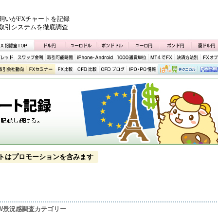
飼いがFXチャートを記録
取引システムを徹底調査
トはプロモーションを含みます
EW景況感調査カテゴリー