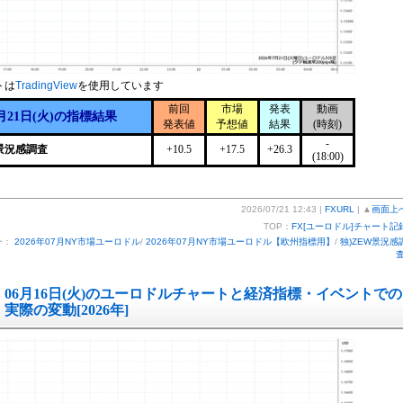
トは
TradingView
を使用しています
前回
市場
発表
動画
月21日(火)の指標結果
発表値
予想値
結果
(時刻)
-
W景況感調査
+10.5
+17.5
+26.3
(18:00)
2026/07/21 12:43 |
FXURL
| ▲
画面上
TOP：
FX[ユーロドル]チャート記
ー：
2026年07月NY市場ユーロドル
/
2026年07月NY市場ユーロドル【欧州指標用】
/
独)ZEW景況感
06月16日(火)のユーロドルチャートと経済指標・イベントでの
実際の変動[2026年]