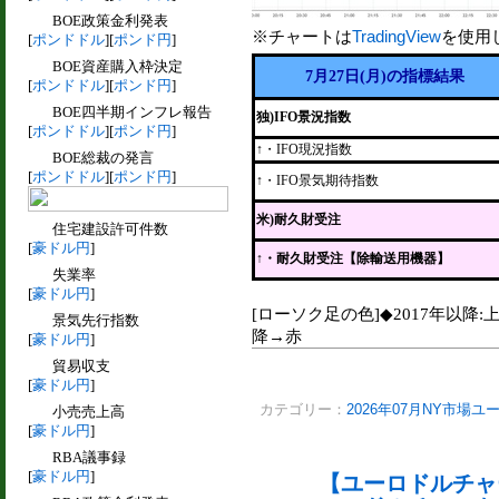
BOE政策金利発表
※チャートは
TradingView
を使用
[
ポンドドル
][
ポンド円
]
BOE資産購入枠決定
7月27日(月)の指標結果
[
ポンドドル
][
ポンド円
]
BOE四半期インフレ報告
独)IFO景況指数
[
ポンドドル
][
ポンド円
]
↑・IFO現況指数
BOE総裁の発言
[
ポンドドル
][
ポンド円
]
↑・IFO景気期待指数
米)耐久財受注
住宅建設許可件数
[
豪ドル円
]
↑
・耐久財受注【除輸送用機器】
失業率
[
豪ドル円
]
[ローソク足の色]◆2017年以降:
景気先行指数
降→赤
[
豪ドル円
]
貿易収支
[
豪ドル円
]
カテゴリー：
2026年07月NY市場ユ
小売売上高
[
豪ドル円
]
RBA議事録
[
豪ドル円
]
【ユーロドルチャー