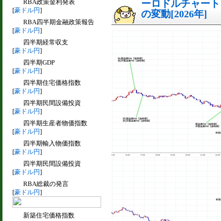
RBA政策金利発表
ーロドルチャート
[
豪ドル円
]
の変動[2026年]
RBA四半期金融政策報告
[
豪ドル円
]
四半期経常収支
[
豪ドル円
]
四半期GDP
[
豪ドル円
]
四半期住宅価格指数
[
豪ドル円
]
四半期民間設備投資
[
豪ドル円
]
四半期生産者物価指数
[
豪ドル円
]
四半期輸入物価指数
[
豪ドル円
]
四半期民間設備投資
[
豪ドル円
]
RBA総裁の発言
[
豪ドル円
]
新築住宅価格指数