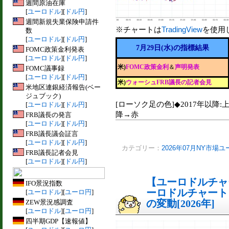
週間原油在庫
[
ユーロドル
][
ドル円
]
週間新規失業保険申請件
※チャートは
TradingView
を使用
数
[
ユーロドル
][
ドル円
]
7月29日(水)の指標結果
FOMC政策金利発表
[
ユーロドル
][
ドル円
]
米)
FOMC政策金利
＆
声明発表
FOMC議事録
[
ユーロドル
][
ドル円
]
米)
ウォーシュFRB議長の記者会見
米地区連銀経済報告(ベー
ジュブック)
[ローソク足の色]◆2017年以降:
[
ユーロドル
][
ドル円
]
降→赤
FRB議長の発言
[
ユーロドル
][
ドル円
]
FRB議長議会証言
[
ユーロドル
][
ドル円
]
カテゴリー：
2026年07月NY市場
FRB議長記者会見
[
ユーロドル
][
ドル円
]
【ユーロドルチャー
IFO景況指数
ーロドルチャート
[
ユーロドル
][
ユーロ円
]
の変動[2026年]
ZEW景況感調査
[
ユーロドル
][
ユーロ円
]
四半期GDP【速報値】