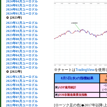
2024年04月ユーロドル
2024年03月ユーロドル
2024年02月ユーロドル
2024年01月ユーロドル
[2023年]
2023年12月ユーロドル
2023年11月ユーロドル
2023年10月ユーロドル
2023年09月ユーロドル
2023年08月ユーロドル
2023年07月ユーロドル
2023年06月ユーロドル
2023年05月ユーロドル
2023年04月ユーロドル
2023年03月ユーロドル
2023年02月ユーロドル
2023年01月ユーロドル
※チャートは
TradingView
を使用
[2022年]
2022年12月ユーロドル
8月5日(水)の指標結果
2022年11月ユーロドル
2022年10月ユーロドル
+9
米)
ADP雇用統計
2022年09月ユーロドル
(+
2022年08月ユーロドル
米)
ISM非製造業景況指数
2022年07月ユーロドル
2022年06月ユーロドル
[ローソク足の色]◆2017年以降:
2022年05月ユーロドル