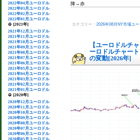
2022年04月ユーロドル
降→赤
2022年03月ユーロドル
2022年02月ユーロドル
2022年01月ユーロドル
[2021年]
カテゴリー：
2026年08月NY市場ユ
2021年12月ユーロドル
2021年11月ユーロドル
2021年10月ユーロドル
【ユーロドルチャー
2021年09月ユーロドル
ーロドルチャート
2021年08月ユーロドル
の変動[2026年]
2021年07月ユーロドル
2021年06月ユーロドル
2021年05月ユーロドル
2021年04月ユーロドル
2021年03月ユーロドル
2021年02月ユーロドル
2021年01月ユーロドル
[2020年]
2020年12月ユーロドル
2020年11月ユーロドル
2020年10月ユーロドル
2020年09月ユーロドル
2020年08月ユーロドル
2020年07月ユーロドル
2020年06月ユーロドル
2020年05月ユーロドル