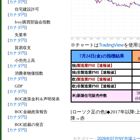
[
カナダ円
]
住宅建設許可
[
カナダ円
]
Ivey購買部協会指数
[
カナダ円
]
失業率
[
カナダ円
]
※チャートは
TradingView
を使用
貿易収支
[
カナダ円
]
7月24日(金)の指標結果
小売売上高
[
カナダ円
]
独)
製造業PMI【速報値】
独)非製造業PMI【速報値】
消費者物価指数
[
カナダ円
]
欧)
製造業PMI【速報値】
GDP
欧)非製造業PMI【速報値】
[
カナダ円
]
5
米)新築住宅販売件数
(6
BOC政策金利＆声明発表
[
カナダ円
]
[ローソク足の色]◆2017年以降:
BOC金融政策報告
[
カナダ円
]
降→赤
BOC総裁の発言
[
カナダ円
]
カテゴリー：
2026年07月NY市場ユ