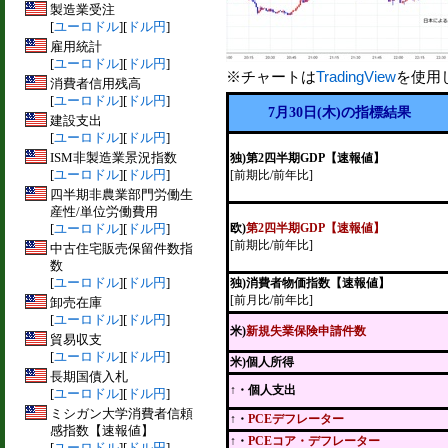
製造業受注
[
ユーロドル
][
ドル円
]
雇用統計
[
ユーロドル
][
ドル円
]
※チャートは
TradingView
を使用
消費者信用残高
[
ユーロドル
][
ドル円
]
7月30日(木)の指標結果
建設支出
[
ユーロドル
][
ドル円
]
ISM非製造業景況指数
独)第2四半期GDP【速報値】
[
ユーロドル
][
ドル円
]
[前期比/前年比]
四半期非農業部門労働生
産性/単位労働費用
[
ユーロドル
][
ドル円
]
欧)
第2四半期GDP【速報値】
[前期比/前年比]
中古住宅販売保留件数指
数
[
ユーロドル
][
ドル円
]
独)消費者物価指数【速報値】
[前月比/前年比]
卸売在庫
[
ユーロドル
][
ドル円
]
米)
新規失業保険申請件数
貿易収支
[
ユーロドル
][
ドル円
]
米)個人所得
長期国債入札
↑・個人支出
[
ユーロドル
][
ドル円
]
ミシガン大学消費者信頼
↑・
PCEデフレーター
感指数【速報値】
↑・
PCEコア・デフレーター
[
ユーロドル
][
ドル円
]