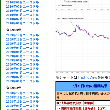
2010年06月ユーロドル
2010年05月ユーロドル
2010年04月ユーロドル
2010年03月ユーロドル
2010年02月ユーロドル
2010年01月ユーロドル
[2009年]
2009年12月ユーロドル
2009年11月ユーロドル
2009年10月ユーロドル
2009年09月ユーロドル
2009年08月ユーロドル
2009年07月ユーロドル
2009年06月ユーロドル
2009年05月ユーロドル
2009年04月ユーロドル
2009年03月ユーロドル
2009年02月ユーロドル
※チャートは
TradingView
を使用
2009年01月ユーロドル
7月31日(金)の指標結果
[2008年]
2008年12月ユーロドル
日本による米ドル売り日本円買い介入の
2008年11月ユーロドル
り
2008年10月ユーロドル
欧)
消費者物価指数【速報値】
2008年09月ユーロドル
↑・
消費者物価指数【速報値】【コア】
2008年08月ユーロドル