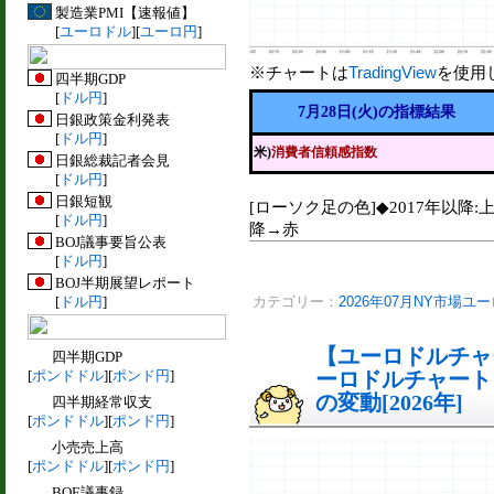
製造業PMI【速報値】
[
ユーロドル
][
ユーロ円
]
※チャートは
TradingView
を使用
四半期GDP
[
ドル円
]
7月28日(火)の指標結果
日銀政策金利発表
[
ドル円
]
米)
消費者信頼感指数
日銀総裁記者会見
[
ドル円
]
日銀短観
[ローソク足の色]◆2017年以降:
[
ドル円
]
降→赤
BOJ議事要旨公表
[
ドル円
]
BOJ半期展望レポート
[
ドル円
]
カテゴリー：
2026年07月NY市場ユ
【ユーロドルチャー
四半期GDP
[
ポンドドル
][
ポンド円
]
ーロドルチャート
の変動[2026年]
四半期経常収支
[
ポンドドル
][
ポンド円
]
小売売上高
[
ポンドドル
][
ポンド円
]
BOE議事録