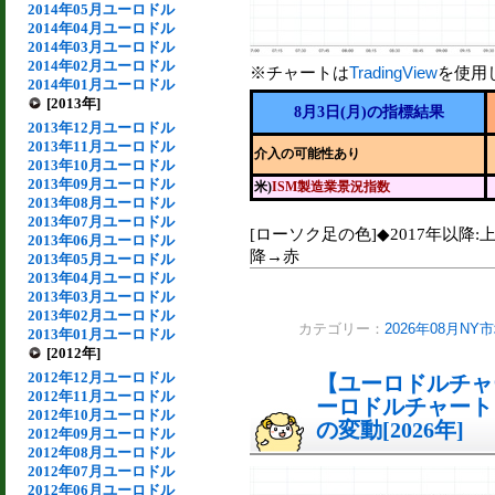
2014年05月ユーロドル
2014年04月ユーロドル
2014年03月ユーロドル
2014年02月ユーロドル
※チャートは
TradingView
を使用
2014年01月ユーロドル
[2013年]
8月3日(月)の指標結果
2013年12月ユーロドル
2013年11月ユーロドル
介入の可能性あり
2013年10月ユーロドル
2013年09月ユーロドル
米)
ISM製造業景況指数
2013年08月ユーロドル
2013年07月ユーロドル
[ローソク足の色]◆2017年以降:
2013年06月ユーロドル
降→赤
2013年05月ユーロドル
2013年04月ユーロドル
2013年03月ユーロドル
2013年02月ユーロドル
カテゴリー：
2026年08月N
2013年01月ユーロドル
[2012年]
2012年12月ユーロドル
【ユーロドルチャー
2012年11月ユーロドル
ーロドルチャート
2012年10月ユーロドル
の変動[2026年]
2012年09月ユーロドル
2012年08月ユーロドル
2012年07月ユーロドル
2012年06月ユーロドル