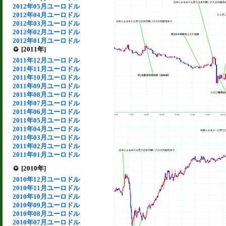
2012年05月ユーロドル
2012年04月ユーロドル
2012年03月ユーロドル
2012年02月ユーロドル
2012年01月ユーロドル
[2011年]
2011年12月ユーロドル
2011年11月ユーロドル
2011年10月ユーロドル
2011年09月ユーロドル
2011年08月ユーロドル
2011年07月ユーロドル
2011年06月ユーロドル
2011年05月ユーロドル
2011年04月ユーロドル
2011年03月ユーロドル
2011年02月ユーロドル
2011年01月ユーロドル
[2010年]
2010年12月ユーロドル
2010年11月ユーロドル
2010年10月ユーロドル
2010年09月ユーロドル
2010年08月ユーロドル
2010年07月ユーロドル