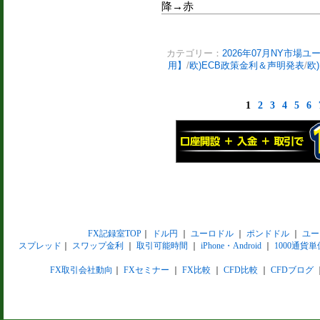
降→赤
カテゴリー：
2026年07月NY市場ユ
用】
/
欧)ECB政策金利＆声明発表
/
欧
1
2
3
4
5
6
FX記録室TOP
｜
ドル円
｜
ユーロドル
｜
ポンドドル
｜
ユー
スプレッド
｜
スワップ金利
｜
取引可能時間
｜
iPhone・Android
｜
1000通貨単
FX取引会社動向
｜
FXセミナー
｜
FX比較
｜
CFD比較
｜
CFDブログ