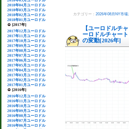
2018年05月ユーロドル
2018年04月ユーロドル
2018年03月ユーロドル
カテゴリー：
2026年08月NY市
2018年02月ユーロドル
2018年01月ユーロドル
[2017年]
【ユーロドルチャー
2017年12月ユーロドル
ーロドルチャート
2017年11月ユーロドル
の変動[2026年]
2017年10月ユーロドル
2017年09月ユーロドル
2017年08月ユーロドル
2017年07月ユーロドル
2017年06月ユーロドル
2017年05月ユーロドル
2017年04月ユーロドル
2017年03月ユーロドル
2017年02月ユーロドル
2017年01月ユーロドル
[2016年]
2016年12月ユーロドル
2016年11月ユーロドル
2016年10月ユーロドル
2016年09月ユーロドル
2016年08月ユーロドル
2016年07月ユーロドル
2016年06月ユーロドル