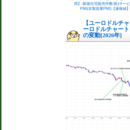
用】
/
新築住宅販売件数
/
欧)サービ
PMI(非製造業PMI)【速報値
【ユーロドルチャー
ーロドルチャート
の変動[2026年]