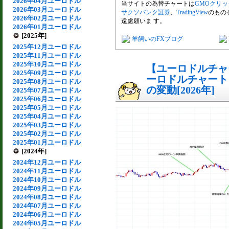
2026年04月ユーロドル
当サイトの為替チャートは
GMOクリ
2026年03月ユーロドル
サクソバンク証券
、
TradingView
のもの
2026年02月ユーロドル
遠慮願いま す。
2026年01月ユーロドル
[2025年]
羊飼いのFXブログ
2025年12月ユーロドル
2025年11月ユーロドル
2025年10月ユーロドル
【ユーロドルチャー
2025年09月ユーロドル
ーロドルチャート
2025年08月ユーロドル
の変動[2026年]
2025年07月ユーロドル
2025年06月ユーロドル
2025年05月ユーロドル
2025年04月ユーロドル
2025年03月ユーロドル
2025年02月ユーロドル
2025年01月ユーロドル
[2024年]
2024年12月ユーロドル
2024年11月ユーロドル
2024年10月ユーロドル
2024年09月ユーロドル
2024年08月ユーロドル
2024年07月ユーロドル
2024年06月ユーロドル
2024年05月ユーロドル