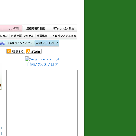
羊飼いのFXブログ