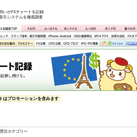
飼いがFXチャートを記録
取引システムを徹底調査
トはプロモーションを含みます
財受注カテゴリー