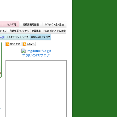
羊飼いのFXブログ