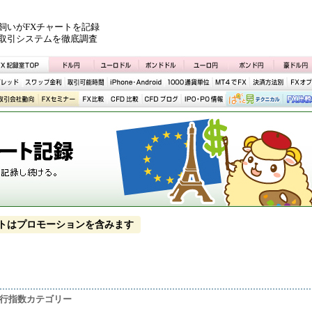
飼いがFXチャートを記録
取引システムを徹底調査
トはプロモーションを含みます
先行指数カテゴリー