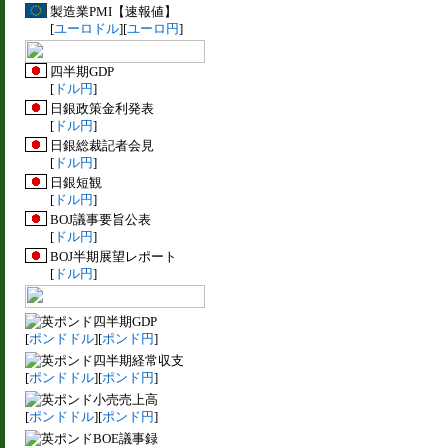
製造業PMI【速報値】
[
ユーロドル
][
ユーロ円
]
四半期GDP
[
ドル円
]
日銀政策金利発表
[
ドル円
]
日銀総裁記者会見
[
ドル円
]
日銀短観
[
ドル円
]
BOJ議事要旨公表
[
ドル円
]
BOJ半期展望レポート
[
ドル円
]
四半期GDP
[
ポンドドル
][
ポンド円
]
四半期経常収支
[
ポンドドル
][
ポンド円
]
小売売上高
[
ポンドドル
][
ポンド円
]
BOE議事録