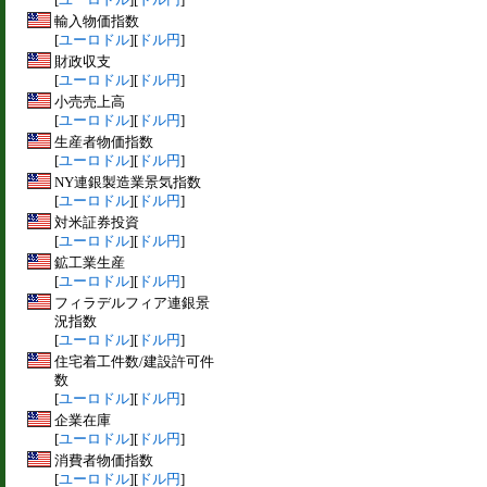
輸入物価指数
[
ユーロドル
][
ドル円
]
財政収支
[
ユーロドル
][
ドル円
]
小売売上高
[
ユーロドル
][
ドル円
]
生産者物価指数
[
ユーロドル
][
ドル円
]
NY連銀製造業景気指数
[
ユーロドル
][
ドル円
]
対米証券投資
[
ユーロドル
][
ドル円
]
鉱工業生産
[
ユーロドル
][
ドル円
]
フィラデルフィア連銀景
況指数
[
ユーロドル
][
ドル円
]
住宅着工件数/建設許可件
数
[
ユーロドル
][
ドル円
]
企業在庫
[
ユーロドル
][
ドル円
]
消費者物価指数
[
ユーロドル
][
ドル円
]