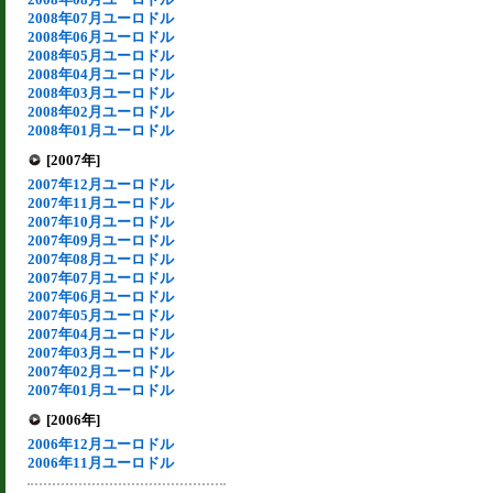
2008年07月ユーロドル
2008年06月ユーロドル
2008年05月ユーロドル
2008年04月ユーロドル
2008年03月ユーロドル
2008年02月ユーロドル
2008年01月ユーロドル
[2007年]
2007年12月ユーロドル
2007年11月ユーロドル
2007年10月ユーロドル
2007年09月ユーロドル
2007年08月ユーロドル
2007年07月ユーロドル
2007年06月ユーロドル
2007年05月ユーロドル
2007年04月ユーロドル
2007年03月ユーロドル
2007年02月ユーロドル
2007年01月ユーロドル
[2006年]
2006年12月ユーロドル
2006年11月ユーロドル