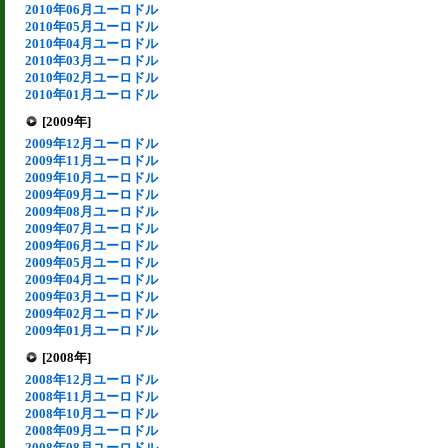
2010年06月ユーロドル
2010年05月ユーロドル
2010年04月ユーロドル
2010年03月ユーロドル
2010年02月ユーロドル
2010年01月ユーロドル
[2009年]
2009年12月ユーロドル
2009年11月ユーロドル
2009年10月ユーロドル
2009年09月ユーロドル
2009年08月ユーロドル
2009年07月ユーロドル
2009年06月ユーロドル
2009年05月ユーロドル
2009年04月ユーロドル
2009年03月ユーロドル
2009年02月ユーロドル
2009年01月ユーロドル
[2008年]
2008年12月ユーロドル
2008年11月ユーロドル
2008年10月ユーロドル
2008年09月ユーロドル
2008年08月ユーロドル