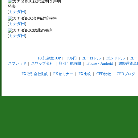
BOC政策金利＆声明
発表
[
カナダ円
]
BOC金融政策報告
[
カナダ円
]
BOC総裁の発言
[
カナダ円
]
FX記録室TOP
｜
ドル円
｜
ユーロドル
｜
ポンドドル
｜
ユー
スプレッド
｜
スワップ金利
｜
取引可能時間
｜
iPhone・Android
｜
1000通貨単
FX取引会社動向
｜
FXセミナー
｜
FX比較
｜
CFD比較
｜
CFDブログ