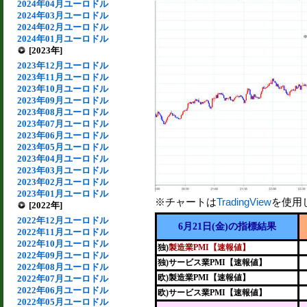
2024年04月ユーロドル
2024年03月ユーロドル
2024年02月ユーロドル
2024年01月ユーロドル
[2023年]
2023年12月ユーロドル
2023年11月ユーロドル
2023年10月ユーロドル
2023年09月ユーロドル
2023年08月ユーロドル
2023年07月ユーロドル
2023年06月ユーロドル
2023年05月ユーロドル
2023年04月ユーロドル
2023年03月ユーロドル
2023年02月ユーロドル
2023年01月ユーロドル
※チャートは
TradingView
を使用
[2022年]
2022年12月ユーロドル
6月21日(金)の指標結果
2022年11月ユーロドル
2022年10月ユーロドル
独)
製造業PMI【速報値】
2022年09月ユーロドル
独)サービス業PMI【速報値】
2022年08月ユーロドル
欧)製造業PMI【速報値】
2022年07月ユーロドル
2022年06月ユーロドル
欧)サービス業PMI【速報値】
2022年05月ユーロドル