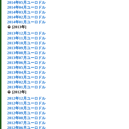
2014年05月ユーロドル
2014年04月ユーロドル
2014年03月ユーロドル
2014年02月ユーロドル
2014年01月ユーロドル
[2013年]
2013年12月ユーロドル
2013年11月ユーロドル
2013年10月ユーロドル
2013年09月ユーロドル
2013年08月ユーロドル
2013年07月ユーロドル
2013年06月ユーロドル
2013年05月ユーロドル
2013年04月ユーロドル
2013年03月ユーロドル
2013年02月ユーロドル
2013年01月ユーロドル
[2012年]
2012年12月ユーロドル
2012年11月ユーロドル
2012年10月ユーロドル
2012年09月ユーロドル
2012年08月ユーロドル
2012年07月ユーロドル
2012年06月ユーロドル