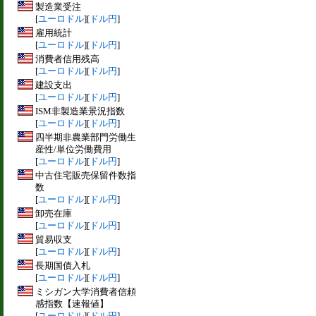
製造業受注
[
ユーロドル
][
ドル円
]
雇用統計
[
ユーロドル
][
ドル円
]
消費者信用残高
[
ユーロドル
][
ドル円
]
建設支出
[
ユーロドル
][
ドル円
]
ISM非製造業景況指数
[
ユーロドル
][
ドル円
]
四半期非農業部門労働生
産性/単位労働費用
[
ユーロドル
][
ドル円
]
中古住宅販売保留件数指
数
[
ユーロドル
][
ドル円
]
卸売在庫
[
ユーロドル
][
ドル円
]
貿易収支
[
ユーロドル
][
ドル円
]
長期国債入札
[
ユーロドル
][
ドル円
]
ミシガン大学消費者信頼
感指数【速報値】
[
ユーロドル
][
ドル円
]