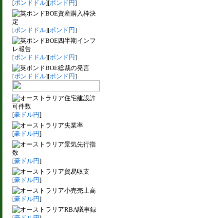
[
ポンドドル
][
ポンド円
]
BOE資産購入枠決
定
[
ポンドドル
][
ポンド円
]
BOE四半期インフ
レ報告
[
ポンドドル
][
ポンド円
]
BOE総裁の発言
[
ポンドドル
][
ポンド円
]
住宅建設許
可件数
[
豪ドル円
]
失業率
[
豪ドル円
]
景気先行指
数
[
豪ドル円
]
貿易収支
[
豪ドル円
]
小売売上高
[
豪ドル円
]
RBA議事録
[
豪ドル円
]