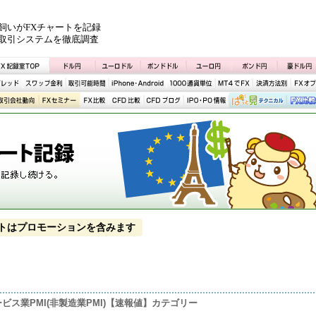
飼いがFXチャートを記録
取引システムを徹底調査
トはプロモーションを含みます
ービス業PMI(非製造業PMI)【速報値】カテゴリー