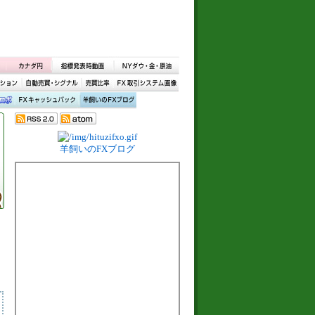
羊飼いのFXブログ