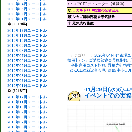
2020年04月ユーロドル
↑・
コアGDPデフレーター【速報値】
2020年03月ユーロドル
欧)
ラガルドECB総裁の記者会見
2020年02月ユーロドル
米)シカゴ購買部協会景気指数
2020年01月ユーロドル
米)景気先行指数
[2019年]
2019年12月ユーロドル
2019年11月ユーロドル
2019年10月ユーロドル
2019年09月ユーロドル
2019年08月ユーロドル
2019年07月ユーロドル
カテゴリー：
2026年04月NY市場
2019年06月ユーロドル
標用】
/
シカゴ購買部協会景気指数
/
2019年05月ユーロドル
半期雇用コスト指数
/
景気先行指数
2019年04月ユーロドル
欧)ECB総裁記者会見
/
欧)四半期GD
2019年03月ユーロドル
2019年02月ユーロドル
2019年01月ユーロドル
04月29日(水)
[2018年]
イベントでの実際の
2018年12月ユーロドル
2018年11月ユーロドル
2018年10月ユーロドル
2018年09月ユーロドル
2018年08月ユーロドル
2018年07月ユーロドル
2018年06月ユーロドル