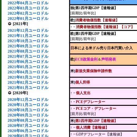
2022年04月ユーロドル
2022年03月ユーロドル
独)第1四半期GDP【速報値】
2022年02月ユーロドル
[前期比/前年比]
2022年01月ユーロドル
欧)
消費者物価指数【速報値】
[2021年]
↑・
消費者物価指数【速報値】【コア】
2021年12月ユーロドル
欧)第1四半期GDP【速報値】
2021年11月ユーロドル
[前期比/前年比]
2021年10月ユーロドル
2021年09月ユーロドル
日本による米ドル売り日本円買い介入
2021年08月ユーロドル
2021年07月ユーロドル
欧)
ECB政策金利
＆
声明発表
2021年06月ユーロドル
2021年05月ユーロドル
米)
新規失業保険申請件数
2021年04月ユーロドル
2021年03月ユーロドル
2021年02月ユーロドル
米)
個人所得
2021年01月ユーロドル
[2020年]
↑・
個人支出
2020年12月ユーロドル
↑・
PCEデフレーター
2020年11月ユーロドル
↑・
PCEコア・デフレーター
2020年10月ユーロドル
[前月比/前年比]
2020年09月ユーロドル
2020年08月ユーロドル
米)
第1四半期GDP【速報値】
2020年07月ユーロドル
↑・
個人消費【速報値】
2020年06月ユーロドル
↑・
GDPデフレーター【速報値】
2020年05月ユーロドル