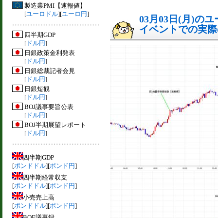
製造業PMI【速報値】
[
ユーロドル
][
ユーロ円
]
03月03日(月)
イベントでの実際の
四半期GDP
[
ドル円
]
日銀政策金利発表
[
ドル円
]
日銀総裁記者会見
[
ドル円
]
日銀短観
[
ドル円
]
BOJ議事要旨公表
[
ドル円
]
BOJ半期展望レポート
[
ドル円
]
四半期GDP
[
ポンドドル
][
ポンド円
]
四半期経常収支
[
ポンドドル
][
ポンド円
]
小売売上高
[
ポンドドル
][
ポンド円
]
BOE議事録