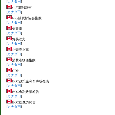
[
カナダ円
]
住宅建設許可
[
カナダ円
]
Ivey購買部協会指数
[
カナダ円
]
失業率
[
カナダ円
]
貿易収支
[
カナダ円
]
小売売上高
[
カナダ円
]
消費者物価指数
[
カナダ円
]
GDP
[
カナダ円
]
BOC政策金利＆声明発表
[
カナダ円
]
BOC金融政策報告
[
カナダ円
]
BOC総裁の発言
[
カナダ円
]