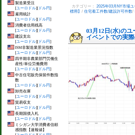
製造業受注
カテゴリー：
2025年03月NY市場
[
ユーロドル
][
ドル円
]
標用】
/
住宅着工件数/建設許可件数
/
雇用統計
[
ユーロドル
][
ドル円
]
消費者信用残高
03月12日(水)
[
ユーロドル
][
ドル円
]
イベントでの実際の
建設支出
[
ユーロドル
][
ドル円
]
ISM非製造業景況指数
[
ユーロドル
][
ドル円
]
四半期非農業部門労働生
産性/単位労働費用
[
ユーロドル
][
ドル円
]
中古住宅販売保留件数指
数
[
ユーロドル
][
ドル円
]
卸売在庫
[
ユーロドル
][
ドル円
]
貿易収支
[
ユーロドル
][
ドル円
]
長期国債入札
[
ユーロドル
][
ドル円
]
ミシガン大学消費者信頼
感指数【速報値】
[
ユーロドル
][
ドル円
]