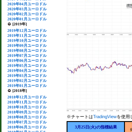
2020年04月ユーロドル
2020年03月ユーロドル
2020年02月ユーロドル
2020年01月ユーロドル
[2019年]
2019年12月ユーロドル
2019年11月ユーロドル
2019年10月ユーロドル
2019年09月ユーロドル
2019年08月ユーロドル
2019年07月ユーロドル
2019年06月ユーロドル
2019年05月ユーロドル
2019年04月ユーロドル
2019年03月ユーロドル
2019年02月ユーロドル
2019年01月ユーロドル
[2018年]
2018年12月ユーロドル
2018年11月ユーロドル
2018年10月ユーロドル
2018年09月ユーロドル
※チャートは
TradingView
を使用
2018年08月ユーロドル
2018年07月ユーロドル
2018年06月ユーロドル
3月25日(火)の指標結果