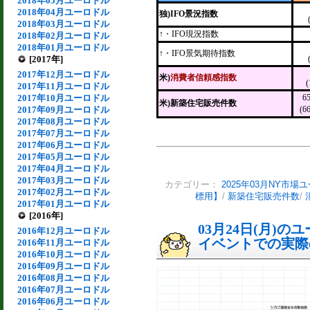
2018年05月ユーロドル
2018年04月ユーロドル
独)IFO景況指数
2018年03月ユーロドル
↑・IFO現況指数
2018年02月ユーロドル
2018年01月ユーロドル
↑・IFO景気期待指数
[2017年]
2017年12月ユーロドル
米)
消費者信頼感指数
(
2017年11月ユーロドル
2017年10月ユーロドル
6
米)新築住宅販売件数
2017年09月ユーロドル
(6
2017年08月ユーロドル
2017年07月ユーロドル
2017年06月ユーロドル
2017年05月ユーロドル
2017年04月ユーロドル
2017年03月ユーロドル
カテゴリー：
2025年03月NY市場
2017年02月ユーロドル
標用】
/
新築住宅販売件数
/
2017年01月ユーロドル
[2016年]
03月24日(月)
2016年12月ユーロドル
イベントでの実際の
2016年11月ユーロドル
2016年10月ユーロドル
2016年09月ユーロドル
2016年08月ユーロドル
2016年07月ユーロドル
2016年06月ユーロドル