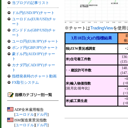
当ブログの記事リスト
ドル円(USD/JPY)チャート
ユーロドル(EUR/USD)チャ
ート
※チャートは
TradingView
を使用
ポンドドル(GBP/USD)チャ
ート
3月18日(火)の指標結果
発
ユーロ円(EUR/JPY)チャート
ポンド円(GBP/JPY)チャート
独)ZEW景況感調査
+
豪ドル円(AUD/JPY)チャー
136
ト
米)住宅着工件数
(135
カナダ円(CAD/JPY)チャー
148
ト
↑・建設許可件数
(147
指標発表時のチャート動画
+0
FX取引システム
(+
米)輸入物価指数
[前月比/前年比]
+1
(+
+0
米)鉱工業生産
(+
ADP全米雇用報告
[
ユーロドル
][
ドル円
]
ISM製造業景況指数
[
ユーロドル
][
ドル円
]