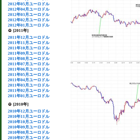
2012年05月ユーロドル
2012年04月ユーロドル
2012年03月ユーロドル
2012年02月ユーロドル
2012年01月ユーロドル
[2011年]
2011年12月ユーロドル
2011年11月ユーロドル
2011年10月ユーロドル
2011年09月ユーロドル
2011年08月ユーロドル
2011年07月ユーロドル
2011年06月ユーロドル
2011年05月ユーロドル
2011年04月ユーロドル
2011年03月ユーロドル
2011年02月ユーロドル
2011年01月ユーロドル
[2010年]
2010年12月ユーロドル
2010年11月ユーロドル
2010年10月ユーロドル
2010年09月ユーロドル
2010年08月ユーロドル
2010年07月ユーロドル