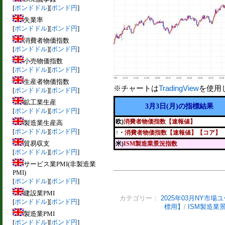
[
ポンドドル
][
ポンド円
]
失業率
[
ポンドドル
][
ポンド円
]
消費者物価指数
[
ポンドドル
][
ポンド円
]
小売物価指数
[
ポンドドル
][
ポンド円
]
生産者物価指数
※チャートは
TradingView
を使用
[
ポンドドル
][
ポンド円
]
鉱工業生産
3月3日(月)の指標結果
[
ポンドドル
][
ポンド円
]
欧)
消費者物価指数【速報値】
製造業生産高
[
ポンドドル
][
ポンド円
]
↑・
消費者物価指数【速報値】【コア】
貿易収支
米)
ISM製造業景況指数
[
ポンドドル
][
ポンド円
]
サービス業PMI(非製造業
PMI)
[
ポンドドル
][
ポンド円
]
建設業PMI
カテゴリー：
2025年03月NY市場
[
ポンドドル
][
ポンド円
]
標用】
/
ISM製造業
製造業PMI
[
ポンドドル
][
ポンド円
]