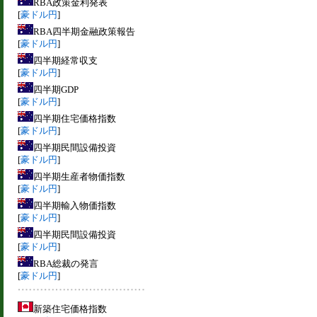
RBA政策金利発表
[
豪ドル円
]
RBA四半期金融政策報告
[
豪ドル円
]
四半期経常収支
[
豪ドル円
]
四半期GDP
[
豪ドル円
]
四半期住宅価格指数
[
豪ドル円
]
四半期民間設備投資
[
豪ドル円
]
四半期生産者物価指数
[
豪ドル円
]
四半期輸入物価指数
[
豪ドル円
]
四半期民間設備投資
[
豪ドル円
]
RBA総裁の発言
[
豪ドル円
]
新築住宅価格指数