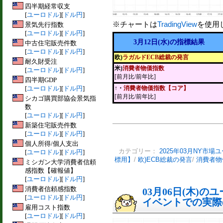
四半期経常収支
[
ユーロドル
][
ドル円
]
※チャートは
TradingView
を使用
景気先行指数
[
ユーロドル
][
ドル円
]
3月12日(水)の指標結果
中古住宅販売件数
[
ユーロドル
][
ドル円
]
欧)
ラガルドECB総裁の発言
耐久財受注
米)
消費者物価指数
[
ユーロドル
][
ドル円
]
[前月比/前年比]
四半期GDP
[
ユーロドル
][
ドル円
]
↑・
消費者物価指数【コア】
[前月比/前年比]
シカゴ購買部協会景気指
数
[
ユーロドル
][
ドル円
]
新築住宅販売件数
[
ユーロドル
][
ドル円
]
個人所得/個人支出
カテゴリー：
2025年03月NY市場
[
ユーロドル
][
ドル円
]
標用】
/
欧)ECB総裁の発言
/
消費者物価
ミシガン大学消費者信頼
感指数【確報値】
[
ユーロドル
][
ドル円
]
消費者信頼感指数
03月06日(木)
[
ユーロドル
][
ドル円
]
イベントでの実際の
雇用コスト指数
[
ユーロドル
][
ドル円
]