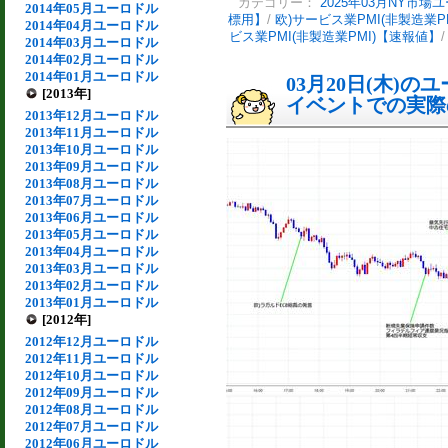
カテゴリー：
2025年03月NY市場
2014年05月ユーロドル
標用】
/
欧)サービス業PMI(非製造業P
2014年04月ユーロドル
ビス業PMI(非製造業PMI)【速報値】
2014年03月ユーロドル
2014年02月ユーロドル
2014年01月ユーロドル
03月20日(木)
[2013年]
イベントでの実際の
2013年12月ユーロドル
2013年11月ユーロドル
2013年10月ユーロドル
2013年09月ユーロドル
2013年08月ユーロドル
2013年07月ユーロドル
2013年06月ユーロドル
2013年05月ユーロドル
2013年04月ユーロドル
2013年03月ユーロドル
2013年02月ユーロドル
2013年01月ユーロドル
[2012年]
2012年12月ユーロドル
2012年11月ユーロドル
2012年10月ユーロドル
2012年09月ユーロドル
2012年08月ユーロドル
2012年07月ユーロドル
2012年06月ユーロドル