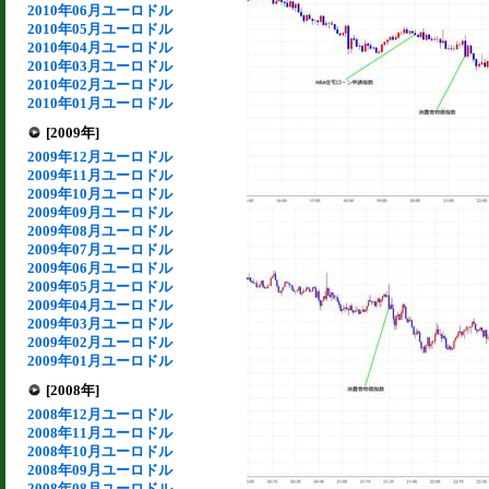
2010年06月ユーロドル
2010年05月ユーロドル
2010年04月ユーロドル
2010年03月ユーロドル
2010年02月ユーロドル
2010年01月ユーロドル
[2009年]
2009年12月ユーロドル
2009年11月ユーロドル
2009年10月ユーロドル
2009年09月ユーロドル
2009年08月ユーロドル
2009年07月ユーロドル
2009年06月ユーロドル
2009年05月ユーロドル
2009年04月ユーロドル
2009年03月ユーロドル
2009年02月ユーロドル
2009年01月ユーロドル
[2008年]
2008年12月ユーロドル
2008年11月ユーロドル
2008年10月ユーロドル
2008年09月ユーロドル
2008年08月ユーロドル