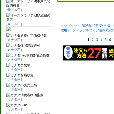
四半期民間
設備投資
[
豪ドル円
]
RBA総裁の
発言
[
豪ドル円
]
カテゴリー：
2025年10月NY市場
標用】
/
フィラデルフィア連銀景況
新築住宅価格指数
[
カナダ円
]
1
2
3
4
5
6
住宅建設許可
[
カナダ円
]
Ivey購買部協会指数
[
カナダ円
]
失業率
[
カナダ円
]
貿易収支
[
カナダ円
]
小売売上高
[
カナダ円
]
消費者物価指数
[
カナダ円
]
GDP
[
カナダ円
]