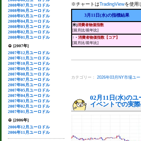
※チャートは
TradingView
を使用
2008年07月ユーロドル
2008年06月ユーロドル
3月11日(水)の指標結果
2008年05月ユーロドル
2008年04月ユーロドル
米)
消費者物価指数
2008年03月ユーロドル
[前月比/前年比]
2008年02月ユーロドル
2008年01月ユーロドル
↑・
消費者物価指数【コア】
[前月比/前年比]
[2007年]
2007年12月ユーロドル
2007年11月ユーロドル
2007年10月ユーロドル
2007年09月ユーロドル
2007年08月ユーロドル
カテゴリー：
2026年03月NY市場ユ
2007年07月ユーロドル
2007年06月ユーロドル
2007年05月ユーロドル
2007年04月ユーロドル
02月11日(水)
2007年03月ユーロドル
イベントでの実際の
2007年02月ユーロドル
2007年01月ユーロドル
[2006年]
2006年12月ユーロドル
2006年11月ユーロドル