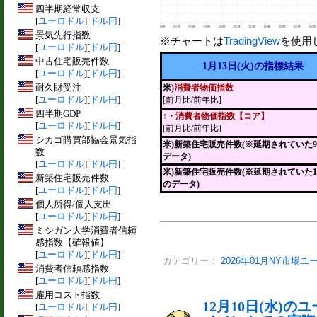
四半期経常収支
[
ユーロドル
][
ドル円
]
景気先行指数
※チャートは
TradingView
を使用
[
ユーロドル
][
ドル円
]
中古住宅販売件数
1月13日(火)の指標結果
[
ユーロドル
][
ドル円
]
耐久財受注
米)
消費者物価指数
[
ユーロドル
][
ドル円
]
[前月比/前年比]
四半期GDP
↑・
消費者物価指数【コア】
[
ユーロドル
][
ドル円
]
[前月比/前年比]
シカゴ購買部協会景気指
米)新築住宅販売件数(※延期されていた
数
データ)
[
ユーロドル
][
ドル円
]
米)新築住宅販売件数(※延期されていた1
新築住宅販売件数
のデータ)
[
ユーロドル
][
ドル円
]
個人所得/個人支出
[
ユーロドル
][
ドル円
]
ミシガン大学消費者信頼
感指数【確報値】
[
ユーロドル
][
ドル円
]
カテゴリー：
2026年01月NY市場ユ
消費者信頼感指数
[
ユーロドル
][
ドル円
]
雇用コスト指数
12月10日(水)
[
ユーロドル
][
ドル円
]