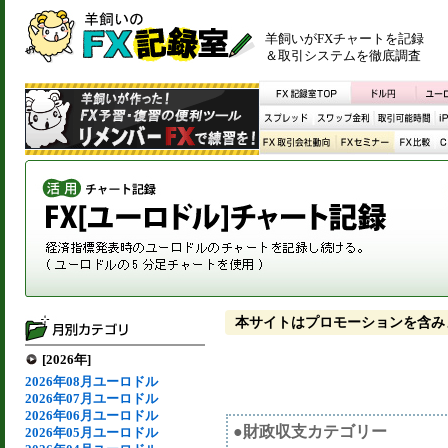
羊飼いがFXチャートを記録
＆取引システムを徹底調査
本サイトはプロモーションを含み
[2026年]
2026年08月ユーロドル
2026年07月ユーロドル
2026年06月ユーロドル
●財政収支カテゴリー
2026年05月ユーロドル