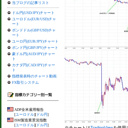
当ブログの記事リスト
ドル円(USD/JPY)チャート
ユーロドル(EUR/USD)チャ
ート
ポンドドル(GBP/USD)チャ
ート
ユーロ円(EUR/JPY)チャート
ポンド円(GBP/JPY)チャート
豪ドル円(AUD/JPY)チャー
ト
カナダ円(CAD/JPY)チャー
ト
指標発表時のチャート動画
FX取引システム
ADP全米雇用報告
[
ユーロドル
][
ドル円
]
ISM製造業景況指数
[
ユーロドル
][
ドル円
]
※チャートは
TradingView
を使用