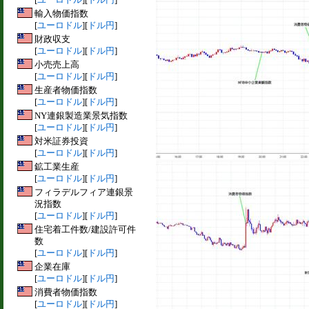
輸入物価指数
[
ユーロドル
][
ドル円
]
財政収支
[
ユーロドル
][
ドル円
]
小売売上高
[
ユーロドル
][
ドル円
]
生産者物価指数
[
ユーロドル
][
ドル円
]
NY連銀製造業景気指数
[
ユーロドル
][
ドル円
]
対米証券投資
[
ユーロドル
][
ドル円
]
鉱工業生産
[
ユーロドル
][
ドル円
]
フィラデルフィア連銀景
況指数
[
ユーロドル
][
ドル円
]
住宅着工件数/建設許可件
数
[
ユーロドル
][
ドル円
]
企業在庫
[
ユーロドル
][
ドル円
]
消費者物価指数
[
ユーロドル
][
ドル円
]