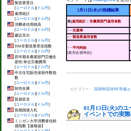
製造業受注
[
ユーロドル
][
ドル円
]
2月11日(水)の指標結果
雇用統計
[
ユーロドル
][
ドル円
]
米)
雇用統計
：
非農業部門雇用者数
消費者信用残高
[
ユーロドル
][
ドル円
]
↑・
失業率
建設支出
↑・
製造業雇用者数
[
ユーロドル
][
ドル円
]
ISM非製造業景況指数
↑・
平均時給
[
ユーロドル
][
ドル円
]
[前月比/前年比]
四半期非農業部門労働生
産性/単位労働費用
[
ユーロドル
][
ドル円
]
中古住宅販売保留件数指
数
[
ユーロドル
][
ドル円
]
卸売在庫
カテゴリー：
2026年02月NY市場
[
ユーロドル
][
ドル円
]
貿易収支
[
ユーロドル
][
ドル円
]
01月13日(火)
長期国債入札
イベントでの実際の
[
ユーロドル
][
ドル円
]
ミシガン大学消費者信頼
感指数【速報値】
[
ユーロドル
][
ドル円
]