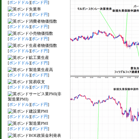
[
ポンドドル
][
ポンド円
]
失業率
[
ポンドドル
][
ポンド円
]
消費者物価指数
[
ポンドドル
][
ポンド円
]
小売物価指数
[
ポンドドル
][
ポンド円
]
生産者物価指数
[
ポンドドル
][
ポンド円
]
鉱工業生産
[
ポンドドル
][
ポンド円
]
製造業生産高
[
ポンドドル
][
ポンド円
]
貿易収支
[
ポンドドル
][
ポンド円
]
サービス業PMI(非
製造業PMI)
[
ポンドドル
][
ポンド円
]
建設業PMI
[
ポンドドル
][
ポンド円
]
製造業PMI
[
ポンドドル
][
ポンド円
]
BOE政策金利発表