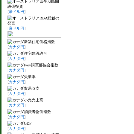
四半期民間
設備投資
[
豪ドル円
]
RBA総裁の
発言
[
豪ドル円
]
新築住宅価格指数
[
カナダ円
]
住宅建設許可
[
カナダ円
]
Ivey購買部協会指数
[
カナダ円
]
失業率
[
カナダ円
]
貿易収支
[
カナダ円
]
小売売上高
[
カナダ円
]
消費者物価指数
[
カナダ円
]
GDP
[
カナダ円
]