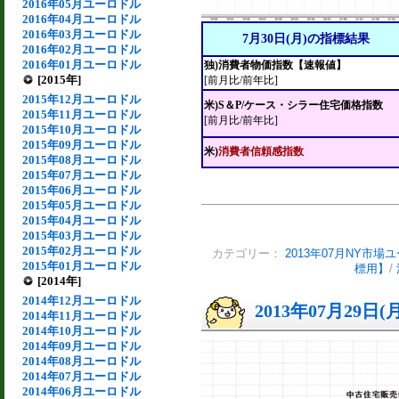
2016年05月ユーロドル
2016年04月ユーロドル
2016年03月ユーロドル
7月30日(月)の指標結果
2016年02月ユーロドル
2016年01月ユーロドル
独)消費者物価指数【速報値】
[2015年]
[前月比/前年比]
2015年12月ユーロドル
米)S＆P/ケース・シラー住宅価格指数
2015年11月ユーロドル
[前月比/前年比]
2015年10月ユーロドル
2015年09月ユーロドル
米)
消費者信頼感指数
2015年08月ユーロドル
2015年07月ユーロドル
2015年06月ユーロドル
2015年05月ユーロドル
2015年04月ユーロドル
2015年03月ユーロドル
2015年02月ユーロドル
カテゴリー：
2013年07月NY市場
2015年01月ユーロドル
標用】
/
[2014年]
2014年12月ユーロドル
2013年07月29日(
2014年11月ユーロドル
2014年10月ユーロドル
2014年09月ユーロドル
2014年08月ユーロドル
2014年07月ユーロドル
2014年06月ユーロドル