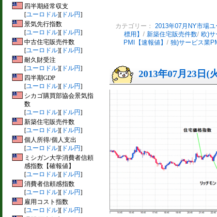
四半期経常収支
[
ユーロドル
][
ドル円
]
景気先行指数
カテゴリー：
2013年07月NY市場
[
ユーロドル
][
ドル円
]
標用】
/
新築住宅販売件数
/
欧)サ
中古住宅販売件数
PMI【速報値】
/
独)サービス業PM
[
ユーロドル
][
ドル円
]
耐久財受注
[
ユーロドル
][
ドル円
]
2013年07月23日(
四半期GDP
[
ユーロドル
][
ドル円
]
シカゴ購買部協会景気指
数
[
ユーロドル
][
ドル円
]
新築住宅販売件数
[
ユーロドル
][
ドル円
]
個人所得/個人支出
[
ユーロドル
][
ドル円
]
ミシガン大学消費者信頼
感指数【確報値】
[
ユーロドル
][
ドル円
]
消費者信頼感指数
[
ユーロドル
][
ドル円
]
雇用コスト指数
[
ユーロドル
][
ドル円
]