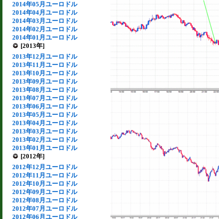
2014年05月ユーロドル
2014年04月ユーロドル
2014年03月ユーロドル
2014年02月ユーロドル
2014年01月ユーロドル
[2013年]
2013年12月ユーロドル
2013年11月ユーロドル
2013年10月ユーロドル
2013年09月ユーロドル
2013年08月ユーロドル
2013年07月ユーロドル
2013年06月ユーロドル
2013年05月ユーロドル
2013年04月ユーロドル
2013年03月ユーロドル
2013年02月ユーロドル
2013年01月ユーロドル
[2012年]
2012年12月ユーロドル
2012年11月ユーロドル
2012年10月ユーロドル
2012年09月ユーロドル
2012年08月ユーロドル
2012年07月ユーロドル
2012年06月ユーロドル