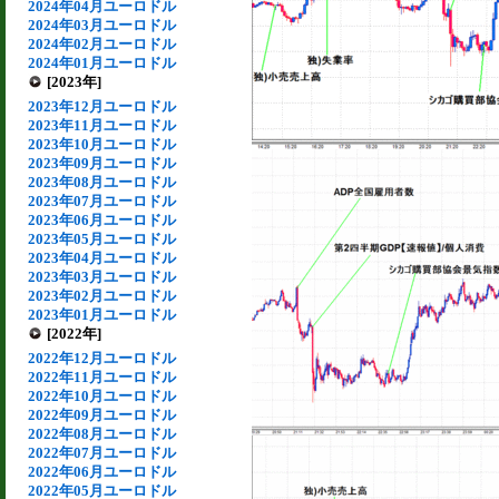
2024年04月ユーロドル
2024年03月ユーロドル
2024年02月ユーロドル
2024年01月ユーロドル
[2023年]
2023年12月ユーロドル
2023年11月ユーロドル
2023年10月ユーロドル
2023年09月ユーロドル
2023年08月ユーロドル
2023年07月ユーロドル
2023年06月ユーロドル
2023年05月ユーロドル
2023年04月ユーロドル
2023年03月ユーロドル
2023年02月ユーロドル
2023年01月ユーロドル
[2022年]
2022年12月ユーロドル
2022年11月ユーロドル
2022年10月ユーロドル
2022年09月ユーロドル
2022年08月ユーロドル
2022年07月ユーロドル
2022年06月ユーロドル
2022年05月ユーロドル