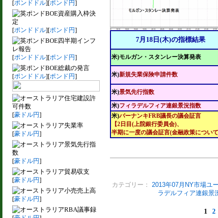
[
ポンドドル
][
ポンド円
]
BOE資産購入枠決
定
[
ポンドドル
][
ポンド円
]
7月18日(木)の指標結果
BOE四半期インフ
レ報告
[
ポンドドル
][
ポンド円
]
米)モルガン・スタンレー決算発表
BOE総裁の発言
米)
新規失業保険申請件数
[
ポンドドル
][
ポンド円
]
米)
景気先行指数
住宅建設許
米)
フィラデルフィア連銀景況指数
可件数
[
豪ドル円
]
米)
バーナンキFRB議長の議会証言
【2日目(上院銀行委員会)、
失業率
半期に一度の議会証言(金融政策について
[
豪ドル円
]
景気先行指
数
[
豪ドル円
]
貿易収支
[
豪ドル円
]
カテゴリー：
2013年07月NY市場ユ
小売売上高
ラデルフィア連銀景
[
豪ドル円
]
RBA議事録
1
2
[
豪ドル円
]