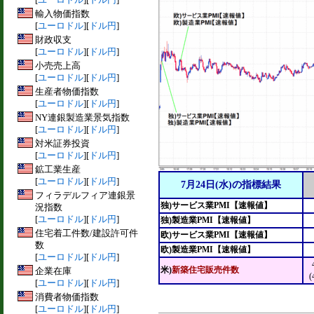
輸入物価指数
[
ユーロドル
][
ドル円
]
財政収支
[
ユーロドル
][
ドル円
]
小売売上高
[
ユーロドル
][
ドル円
]
生産者物価指数
[
ユーロドル
][
ドル円
]
NY連銀製造業景気指数
[
ユーロドル
][
ドル円
]
対米証券投資
[
ユーロドル
][
ドル円
]
鉱工業生産
[
ユーロドル
][
ドル円
]
7月24日(水)の指標結果
フィラデルフィア連銀景
独)サービス業PMI【速報値】
況指数
[
ユーロドル
][
ドル円
]
独)製造業PMI【速報値】
住宅着工件数/建設許可件
欧)サービス業PMI【速報値】
数
欧)製造業PMI【速報値】
[
ユーロドル
][
ドル円
]
米)
新築住宅販売件数
企業在庫
(
[
ユーロドル
][
ドル円
]
消費者物価指数
[
ユーロドル
][
ドル円
]