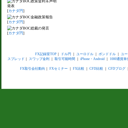
BOC政策金利＆声明
発表
[
カナダ円
]
BOC金融政策報告
[
カナダ円
]
BOC総裁の発言
[
カナダ円
]
FX記録室TOP
｜
ドル円
｜
ユーロドル
｜
ポンドドル
｜
ユー
スプレッド
｜
スワップ金利
｜
取引可能時間
｜
iPhone・Android
｜
1000通貨単
FX取引会社動向
｜
FXセミナー
｜
FX比較
｜
CFD比較
｜
CFDブログ