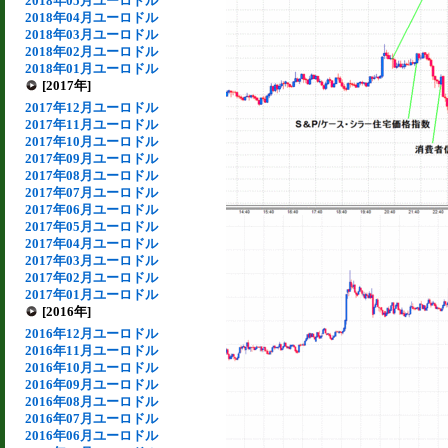
2018年05月ユーロドル
2018年04月ユーロドル
2018年03月ユーロドル
2018年02月ユーロドル
2018年01月ユーロドル
[2017年]
2017年12月ユーロドル
2017年11月ユーロドル
2017年10月ユーロドル
2017年09月ユーロドル
2017年08月ユーロドル
2017年07月ユーロドル
2017年06月ユーロドル
2017年05月ユーロドル
2017年04月ユーロドル
2017年03月ユーロドル
2017年02月ユーロドル
2017年01月ユーロドル
[2016年]
2016年12月ユーロドル
2016年11月ユーロドル
2016年10月ユーロドル
2016年09月ユーロドル
2016年08月ユーロドル
2016年07月ユーロドル
2016年06月ユーロドル