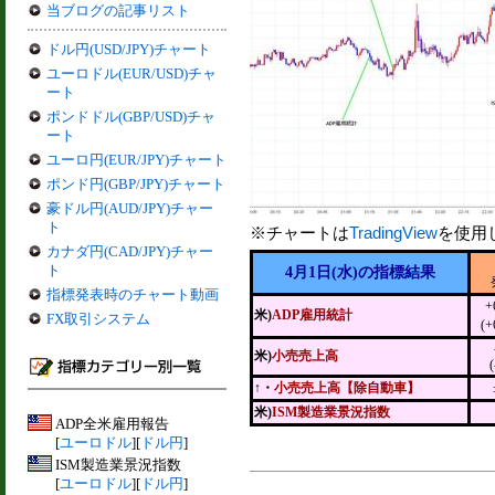
当ブログの記事リスト
ドル円(USD/JPY)チャート
ユーロドル(EUR/USD)チャ
ート
ポンドドル(GBP/USD)チャ
ート
ユーロ円(EUR/JPY)チャート
ポンド円(GBP/JPY)チャート
豪ドル円(AUD/JPY)チャー
ト
※チャートは
TradingView
を使用
カナダ円(CAD/JPY)チャー
ト
4月1日(水)の指標結果
指標発表時のチャート動画
+
米)
ADP雇用統計
FX取引システム
(+
米)
小売売上高
↑・
小売売上高【除自動車】
米)
ISM製造業景況指数
ADP全米雇用報告
[
ユーロドル
][
ドル円
]
ISM製造業景況指数
[
ユーロドル
][
ドル円
]