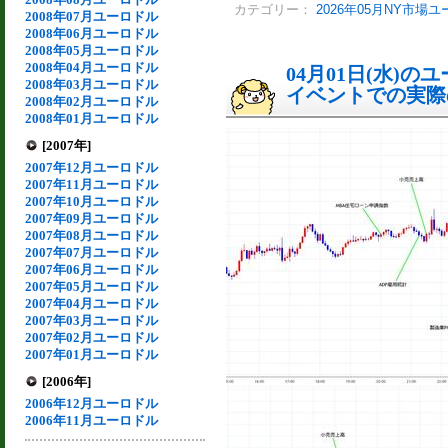
カテゴリー：
2026年05月NY市場
2008年07月ユーロドル
2008年06月ユーロドル
2008年05月ユーロドル
2008年04月ユーロドル
04月01日(水)
2008年03月ユーロドル
イベントでの実際の
2008年02月ユーロドル
2008年01月ユーロドル
[2007年]
2007年12月ユーロドル
2007年11月ユーロドル
2007年10月ユーロドル
2007年09月ユーロドル
2007年08月ユーロドル
2007年07月ユーロドル
2007年06月ユーロドル
2007年05月ユーロドル
2007年04月ユーロドル
2007年03月ユーロドル
2007年02月ユーロドル
2007年01月ユーロドル
[2006年]
2006年12月ユーロドル
2006年11月ユーロドル