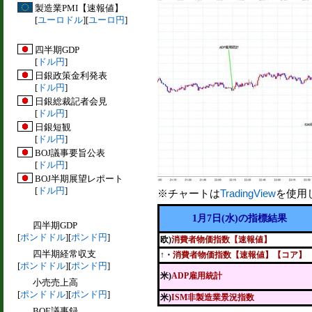
製造業PMI【速報値】
[
ユーロドル
][
ユーロ円
]
四半期GDP
[
ドル円
]
日銀政策金利発表
[
ドル円
]
日銀総裁記者会見
[
ドル円
]
日銀短観
[
ドル円
]
BOJ議事要旨公表
[
ドル円
]
BOJ半期展望レポート
[
ドル円
]
※チャートは
TradingView
を使用
1月7日(水)の指標結果
四半期GDP
[
ポンドドル
][
ポンド円
]
欧)
消費者物価指数【速報値】
四半期経常収支
↑・
消費者物価指数【速報値】【コア】
[
ポンドドル
][
ポンド円
]
米)
ADP雇用統計
小売売上高
[
ポンドドル
][
ポンド円
]
米)
ISM非製造業景況指数
BOE議事録