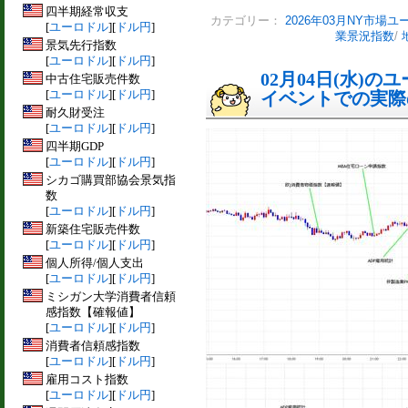
四半期経常収支
カテゴリー：
2026年03月NY市場
[
ユーロドル
][
ドル円
]
業景況指数
/
景気先行指数
[
ユーロドル
][
ドル円
]
02月04日(水)
中古住宅販売件数
[
ユーロドル
][
ドル円
]
イベントでの実際の
耐久財受注
[
ユーロドル
][
ドル円
]
四半期GDP
[
ユーロドル
][
ドル円
]
シカゴ購買部協会景気指
数
[
ユーロドル
][
ドル円
]
新築住宅販売件数
[
ユーロドル
][
ドル円
]
個人所得/個人支出
[
ユーロドル
][
ドル円
]
ミシガン大学消費者信頼
感指数【確報値】
[
ユーロドル
][
ドル円
]
消費者信頼感指数
[
ユーロドル
][
ドル円
]
雇用コスト指数
[
ユーロドル
][
ドル円
]