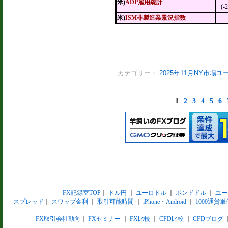
米)
ADP雇用統計
(-
米)
ISM非製造業景況指数
カテゴリー：
2025年11月NY市場
1
2
3
4
5
6
FX記録室TOP
｜
ドル円
｜
ユーロドル
｜
ポンドドル
｜
ユー
スプレッド
｜
スワップ金利
｜
取引可能時間
｜
iPhone・Android
｜
1000通貨単
FX取引会社動向
｜
FXセミナー
｜
FX比較
｜
CFD比較
｜
CFDブログ