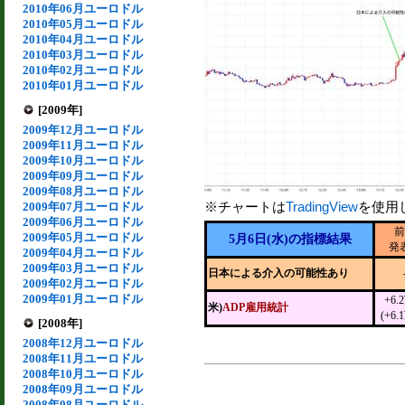
2010年06月ユーロドル
2010年05月ユーロドル
2010年04月ユーロドル
2010年03月ユーロドル
2010年02月ユーロドル
2010年01月ユーロドル
[2009年]
2009年12月ユーロドル
2009年11月ユーロドル
2009年10月ユーロドル
2009年09月ユーロドル
2009年08月ユーロドル
※チャートは
TradingView
を使用
2009年07月ユーロドル
2009年06月ユーロドル
前
2009年05月ユーロドル
5月6日(水)の指標結果
発
2009年04月ユーロドル
2009年03月ユーロドル
日本による介入の可能性あり
2009年02月ユーロドル
2009年01月ユーロドル
+6.
米)
ADP雇用統計
(+6.
[2008年]
2008年12月ユーロドル
2008年11月ユーロドル
2008年10月ユーロドル
2008年09月ユーロドル
2008年08月ユーロドル