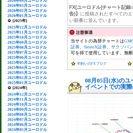
2026年04月ユーロドル
2026年03月ユーロドル
FX[ユーロドル]チャート記録
2026年02月ユーロドル
告)】
に投稿されたすべてのエ
2026年01月ユーロドル
い順番に並んでいます。
[2025年]
2025年12月ユーロドル
2025年11月ユーロドル
2025年10月ユーロドル
当サイトの為替チャートは
GM
2025年09月ユーロドル
証券
、
StoneX証券
、
サクソバ
2025年08月ユーロドル
2025年07月ユーロドル
可を得て使用しています。無断
2025年06月ユーロドル
2025年05月ユーロドル
羊飼いのFXブログ
2025年04月ユーロドル
2025年03月ユーロドル
2025年02月ユーロドル
08月05日(水)
2025年01月ユーロドル
イベントでの実際の
[2024年]
2024年12月ユーロドル
2024年11月ユーロドル
2024年10月ユーロドル
2024年09月ユーロドル
2024年08月ユーロドル
2024年07月ユーロドル
2024年06月ユーロドル
2024年05月ユーロドル