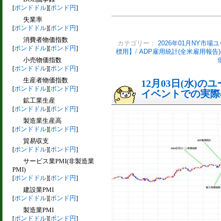
[
ポンドドル
][
ポンド円
]
失業率
[
ポンドドル
][
ポンド円
]
消費者物価指数
カテゴリー：
2026年01月NY市場
[
ポンドドル
][
ポンド円
]
標用】
/
ADP雇用統計(全米雇用報告)
小売物価指数
[
ポンドドル
][
ポンド円
]
生産者物価指数
12月03日(水)
[
ポンドドル
][
ポンド円
]
イベントでの実際の
鉱工業生産
[
ポンドドル
][
ポンド円
]
製造業生産高
[
ポンドドル
][
ポンド円
]
貿易収支
[
ポンドドル
][
ポンド円
]
サービス業PMI(非製造業
PMI)
[
ポンドドル
][
ポンド円
]
建設業PMI
[
ポンドドル
][
ポンド円
]
製造業PMI
[
ポンドドル
][
ポンド円
]