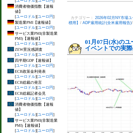
[
ユーロドル
][
ユーロ円
]
消費者物価指数【速報
値】
[
ユーロドル
][
ユーロ円
]
カテゴリー：
2026年02月NY市場
製造業PMI【速報値】
標用】
/
ADP雇用統計(全米雇用報告)
[
ユーロドル
][
ユーロ円
]
サービス業PMI(非製造業
PMI)【速報値】
01月07日(水)
[
ユーロドル
][
ユーロ円
]
イベントでの実際の
ZEW景況感調査
[
ユーロドル
][
ユーロ円
]
四半期GDP【速報値】
[
ユーロドル
][
ユーロ円
]
ECB政策金利発表
[
ユーロドル
][
ユーロ円
]
ECB総裁の発言
[
ユーロドル
][
ユーロ円
]
ECB総裁記者会見
[
ユーロドル
][
ユーロ円
]
消費者物価指数【速報
値】
[
ユーロドル
][
ユーロ円
]
サービス業PMI(非製造業
PMI)【速報値】
[
ユーロドル
][
ユーロ円
]