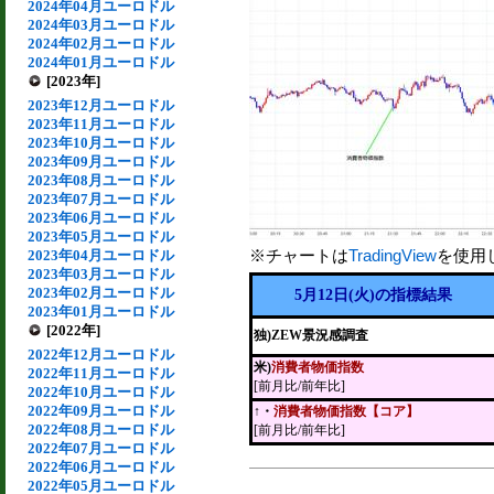
2024年04月ユーロドル
2024年03月ユーロドル
2024年02月ユーロドル
2024年01月ユーロドル
[2023年]
2023年12月ユーロドル
2023年11月ユーロドル
2023年10月ユーロドル
2023年09月ユーロドル
2023年08月ユーロドル
2023年07月ユーロドル
2023年06月ユーロドル
2023年05月ユーロドル
※チャートは
TradingView
を使用
2023年04月ユーロドル
2023年03月ユーロドル
2023年02月ユーロドル
5月12日(火)の指標結果
2023年01月ユーロドル
[2022年]
独)ZEW景況感調査
2022年12月ユーロドル
米)
消費者物価指数
2022年11月ユーロドル
[前月比/前年比]
2022年10月ユーロドル
2022年09月ユーロドル
↑・
消費者物価指数【コア】
2022年08月ユーロドル
[前月比/前年比]
2022年07月ユーロドル
2022年06月ユーロドル
2022年05月ユーロドル