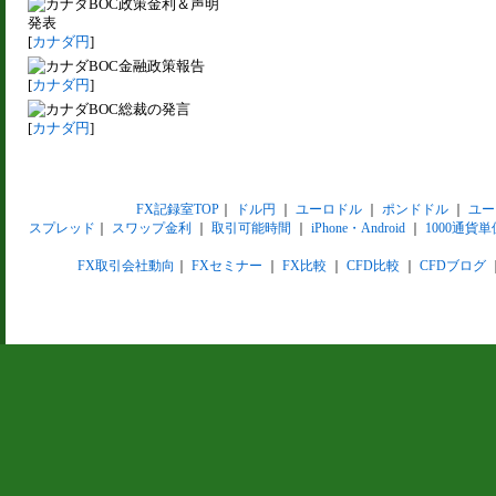
BOC政策金利＆声明
発表
[
カナダ円
]
BOC金融政策報告
[
カナダ円
]
BOC総裁の発言
[
カナダ円
]
FX記録室TOP
｜
ドル円
｜
ユーロドル
｜
ポンドドル
｜
ユー
スプレッド
｜
スワップ金利
｜
取引可能時間
｜
iPhone・Android
｜
1000通貨単
FX取引会社動向
｜
FXセミナー
｜
FX比較
｜
CFD比較
｜
CFDブログ