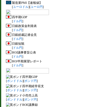
製造業PMI【速報値】
[
ユーロドル
][
ユーロ円
]
四半期GDP
[
ドル円
]
日銀政策金利発表
[
ドル円
]
日銀総裁記者会見
[
ドル円
]
日銀短観
[
ドル円
]
BOJ議事要旨公表
[
ドル円
]
BOJ半期展望レポート
[
ドル円
]
四半期GDP
[
ポンドドル
][
ポンド円
]
四半期経常収支
[
ポンドドル
][
ポンド円
]
小売売上高
[
ポンドドル
][
ポンド円
]
BOE議事録