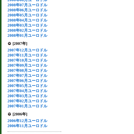
2008年07月ユーロドル
2008年06月ユーロドル
2008年05月ユーロドル
2008年04月ユーロドル
2008年03月ユーロドル
2008年02月ユーロドル
2008年01月ユーロドル
[2007年]
2007年12月ユーロドル
2007年11月ユーロドル
2007年10月ユーロドル
2007年09月ユーロドル
2007年08月ユーロドル
2007年07月ユーロドル
2007年06月ユーロドル
2007年05月ユーロドル
2007年04月ユーロドル
2007年03月ユーロドル
2007年02月ユーロドル
2007年01月ユーロドル
[2006年]
2006年12月ユーロドル
2006年11月ユーロドル