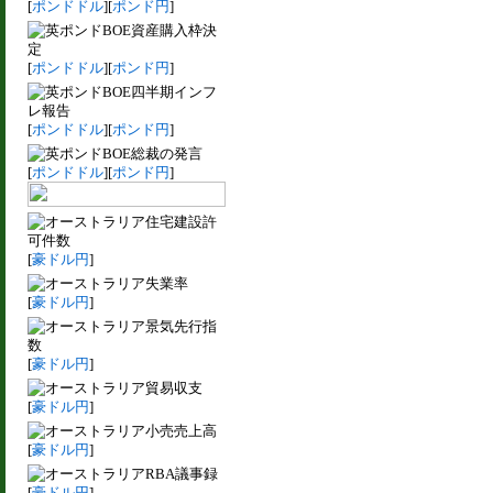
[
ポンドドル
][
ポンド円
]
BOE資産購入枠決
定
[
ポンドドル
][
ポンド円
]
BOE四半期インフ
レ報告
[
ポンドドル
][
ポンド円
]
BOE総裁の発言
[
ポンドドル
][
ポンド円
]
住宅建設許
可件数
[
豪ドル円
]
失業率
[
豪ドル円
]
景気先行指
数
[
豪ドル円
]
貿易収支
[
豪ドル円
]
小売売上高
[
豪ドル円
]
RBA議事録
[
豪ドル円
]