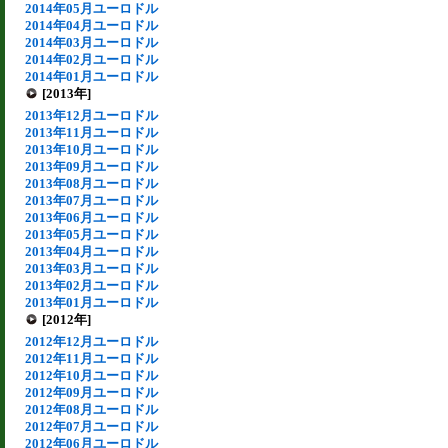
2014年05月ユーロドル
2014年04月ユーロドル
2014年03月ユーロドル
2014年02月ユーロドル
2014年01月ユーロドル
[2013年]
2013年12月ユーロドル
2013年11月ユーロドル
2013年10月ユーロドル
2013年09月ユーロドル
2013年08月ユーロドル
2013年07月ユーロドル
2013年06月ユーロドル
2013年05月ユーロドル
2013年04月ユーロドル
2013年03月ユーロドル
2013年02月ユーロドル
2013年01月ユーロドル
[2012年]
2012年12月ユーロドル
2012年11月ユーロドル
2012年10月ユーロドル
2012年09月ユーロドル
2012年08月ユーロドル
2012年07月ユーロドル
2012年06月ユーロドル