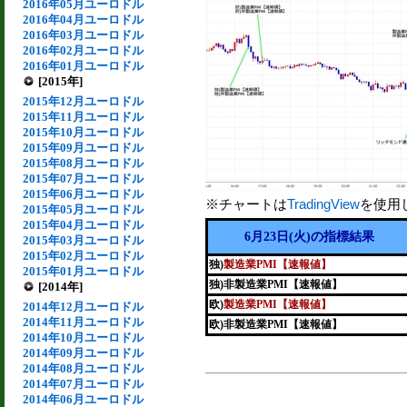
2016年05月ユーロドル
2016年04月ユーロドル
2016年03月ユーロドル
2016年02月ユーロドル
2016年01月ユーロドル
[2015年]
2015年12月ユーロドル
2015年11月ユーロドル
2015年10月ユーロドル
2015年09月ユーロドル
2015年08月ユーロドル
2015年07月ユーロドル
2015年06月ユーロドル
※チャートは
TradingView
を使用
2015年05月ユーロドル
2015年04月ユーロドル
6月23日(火)の指標結果
2015年03月ユーロドル
2015年02月ユーロドル
独)
製造業PMI【速報値】
2015年01月ユーロドル
独)非製造業PMI【速報値】
[2014年]
欧)
製造業PMI【速報値】
2014年12月ユーロドル
2014年11月ユーロドル
欧)非製造業PMI【速報値】
2014年10月ユーロドル
2014年09月ユーロドル
2014年08月ユーロドル
2014年07月ユーロドル
2014年06月ユーロドル