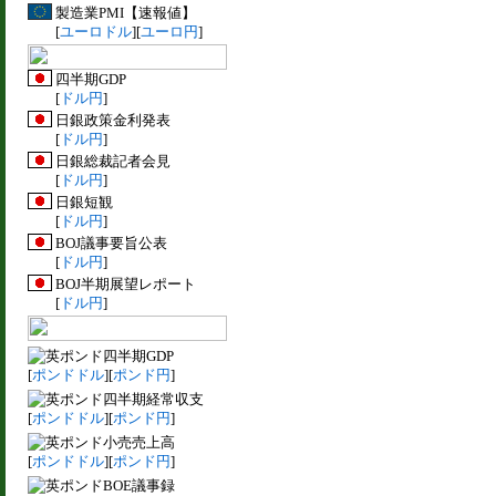
製造業PMI【速報値】
[
ユーロドル
][
ユーロ円
]
四半期GDP
[
ドル円
]
日銀政策金利発表
[
ドル円
]
日銀総裁記者会見
[
ドル円
]
日銀短観
[
ドル円
]
BOJ議事要旨公表
[
ドル円
]
BOJ半期展望レポート
[
ドル円
]
四半期GDP
[
ポンドドル
][
ポンド円
]
四半期経常収支
[
ポンドドル
][
ポンド円
]
小売売上高
[
ポンドドル
][
ポンド円
]
BOE議事録