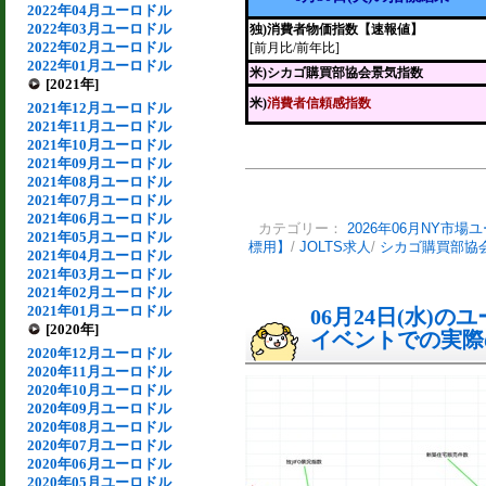
2022年04月ユーロドル
2022年03月ユーロドル
独)消費者物価指数【速報値】
2022年02月ユーロドル
[前月比/前年比]
2022年01月ユーロドル
米)シカゴ購買部協会景気指数
[2021年]
米)
消費者信頼感指数
2021年12月ユーロドル
2021年11月ユーロドル
2021年10月ユーロドル
2021年09月ユーロドル
2021年08月ユーロドル
2021年07月ユーロドル
2021年06月ユーロドル
カテゴリー：
2026年06月NY市場
2021年05月ユーロドル
標用】
/
JOLTS求人
/
シカゴ購買部協
2021年04月ユーロドル
2021年03月ユーロドル
2021年02月ユーロドル
2021年01月ユーロドル
06月24日(水)
[2020年]
イベントでの実際の
2020年12月ユーロドル
2020年11月ユーロドル
2020年10月ユーロドル
2020年09月ユーロドル
2020年08月ユーロドル
2020年07月ユーロドル
2020年06月ユーロドル
2020年05月ユーロドル