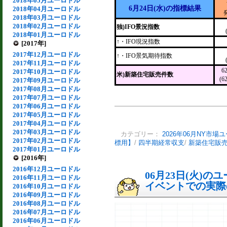
2018年05月ユーロドル
6月24日(水)の指標結果
2018年04月ユーロドル
2018年03月ユーロドル
2018年02月ユーロドル
独)IFO景況指数
2018年01月ユーロドル
↑・IFO現況指数
[2017年]
2017年12月ユーロドル
↑・IFO景気期待指数
2017年11月ユーロドル
6
2017年10月ユーロドル
米)新築住宅販売件数
(6
2017年09月ユーロドル
2017年08月ユーロドル
2017年07月ユーロドル
2017年06月ユーロドル
2017年05月ユーロドル
2017年04月ユーロドル
2017年03月ユーロドル
カテゴリー：
2026年06月NY市場
2017年02月ユーロドル
標用】
/
四半期経常収支
/
新築住宅販
2017年01月ユーロドル
[2016年]
2016年12月ユーロドル
06月23日(火)
2016年11月ユーロドル
イベントでの実際の
2016年10月ユーロドル
2016年09月ユーロドル
2016年08月ユーロドル
2016年07月ユーロドル
2016年06月ユーロドル