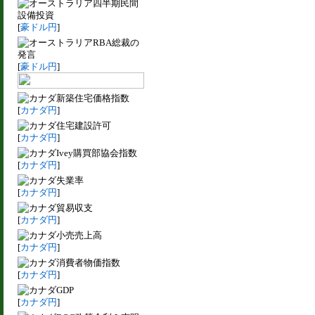
四半期民間
設備投資
[
豪ドル円
]
RBA総裁の
発言
[
豪ドル円
]
新築住宅価格指数
[
カナダ円
]
住宅建設許可
[
カナダ円
]
Ivey購買部協会指数
[
カナダ円
]
失業率
[
カナダ円
]
貿易収支
[
カナダ円
]
小売売上高
[
カナダ円
]
消費者物価指数
[
カナダ円
]
GDP
[
カナダ円
]