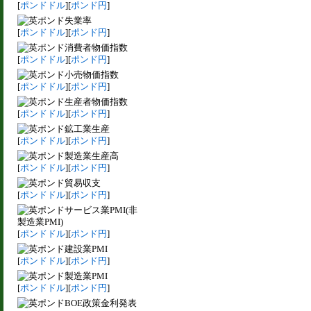
[
ポンドドル
][
ポンド円
]
失業率
[
ポンドドル
][
ポンド円
]
消費者物価指数
[
ポンドドル
][
ポンド円
]
小売物価指数
[
ポンドドル
][
ポンド円
]
生産者物価指数
[
ポンドドル
][
ポンド円
]
鉱工業生産
[
ポンドドル
][
ポンド円
]
製造業生産高
[
ポンドドル
][
ポンド円
]
貿易収支
[
ポンドドル
][
ポンド円
]
サービス業PMI(非
製造業PMI)
[
ポンドドル
][
ポンド円
]
建設業PMI
[
ポンドドル
][
ポンド円
]
製造業PMI
[
ポンドドル
][
ポンド円
]
BOE政策金利発表