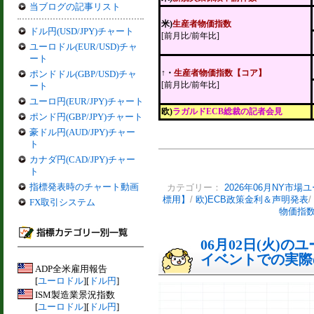
当ブログの記事リスト
米)
生産者物価指数
ドル円(USD/JPY)チャート
[前月比/前年比]
ユーロドル(EUR/USD)チャ
ート
↑・
生産者物価指数【コア】
ポンドドル(GBP/USD)チャ
[前月比/前年比]
ート
ユーロ円(EUR/JPY)チャート
欧)
ラガルドECB総裁の記者会見
ポンド円(GBP/JPY)チャート
豪ドル円(AUD/JPY)チャー
ト
カナダ円(CAD/JPY)チャー
ト
指標発表時のチャート動画
カテゴリー：
2026年06月NY市場
標用】
/
欧)ECB政策金利＆声明発表
/
FX取引システム
物価指数(
06月02日(火)
イベントでの実際の
ADP全米雇用報告
[
ユーロドル
][
ドル円
]
ISM製造業景況指数
[
ユーロドル
][
ドル円
]