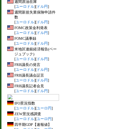
週間原油在庫
[
ユーロドル
][
ドル円
]
週間新規失業保険申請件
数
[
ユーロドル
][
ドル円
]
FOMC政策金利発表
[
ユーロドル
][
ドル円
]
FOMC議事録
[
ユーロドル
][
ドル円
]
米地区連銀経済報告(ベー
ジュブック)
[
ユーロドル
][
ドル円
]
FRB議長の発言
[
ユーロドル
][
ドル円
]
FRB議長議会証言
[
ユーロドル
][
ドル円
]
FRB議長記者会見
[
ユーロドル
][
ドル円
]
IFO景況指数
[
ユーロドル
][
ユーロ円
]
ZEW景況感調査
[
ユーロドル
][
ユーロ円
]
四半期GDP【速報値】