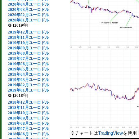
2020年04月ユーロドル
2020年03月ユーロドル
2020年02月ユーロドル
2020年01月ユーロドル
[2019年]
2019年12月ユーロドル
2019年11月ユーロドル
2019年10月ユーロドル
2019年09月ユーロドル
2019年08月ユーロドル
2019年07月ユーロドル
2019年06月ユーロドル
2019年05月ユーロドル
2019年04月ユーロドル
2019年03月ユーロドル
2019年02月ユーロドル
2019年01月ユーロドル
[2018年]
2018年12月ユーロドル
2018年11月ユーロドル
2018年10月ユーロドル
2018年09月ユーロドル
2018年08月ユーロドル
2018年07月ユーロドル
※チャートは
TradingView
を使用
2018年06月ユーロドル