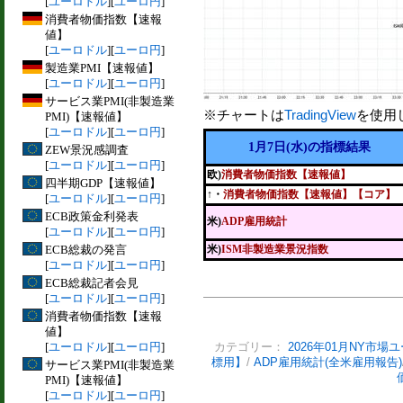
[
ユーロドル
][
ユーロ円
]
消費者物価指数【速報
値】
[
ユーロドル
][
ユーロ円
]
製造業PMI【速報値】
[
ユーロドル
][
ユーロ円
]
サービス業PMI(非製造業
※チャートは
TradingView
を使用
PMI)【速報値】
[
ユーロドル
][
ユーロ円
]
1月7日(水)の指標結果
ZEW景況感調査
[
ユーロドル
][
ユーロ円
]
欧)
消費者物価指数【速報値】
四半期GDP【速報値】
↑・
消費者物価指数【速報値】【コア】
[
ユーロドル
][
ユーロ円
]
ECB政策金利発表
米)
ADP雇用統計
[
ユーロドル
][
ユーロ円
]
ECB総裁の発言
米)
ISM非製造業景況指数
[
ユーロドル
][
ユーロ円
]
ECB総裁記者会見
[
ユーロドル
][
ユーロ円
]
消費者物価指数【速報
値】
[
ユーロドル
][
ユーロ円
]
カテゴリー：
2026年01月NY市場
標用】
/
ADP雇用統計(全米雇用報告)
サービス業PMI(非製造業
PMI)【速報値】
[
ユーロドル
][
ユーロ円
]