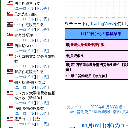
四半期経常収支
[
ユーロドル
][
ドル円
]
景気先行指数
[
ユーロドル
][
ドル円
]
※チャートは
TradingView
を使用
中古住宅販売件数
[
ユーロドル
][
ドル円
]
1月29日(木)の指標結果
耐久財受注
[
ユーロドル
][
ドル円
]
米)
新規失業保険申請件数
四半期GDP
[
ユーロドル
][
ドル円
]
米)貿易収支
シカゴ購買部協会景気指
数
米)第3四半期非農業部門労働生産性【改
[
ユーロドル
][
ドル円
]
値】
新築住宅販売件数
↑・単位労働費用【改定値】
[
ユーロドル
][
ドル円
]
個人所得/個人支出
[
ユーロドル
][
ドル円
]
ミシガン大学消費者信頼
感指数【確報値】
[
ユーロドル
][
ドル円
]
カテゴリー：
2026年01月NY市場
消費者信頼感指数
単位労働費用
/
製造業受注指数
/
貿
[
ユーロドル
][
ドル円
]
雇用コスト指数
[
ユーロドル
][
ドル円
]
01月07日(水)