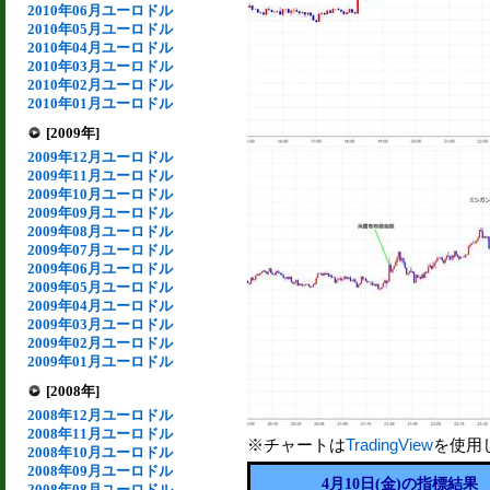
2010年06月ユーロドル
2010年05月ユーロドル
2010年04月ユーロドル
2010年03月ユーロドル
2010年02月ユーロドル
2010年01月ユーロドル
[2009年]
2009年12月ユーロドル
2009年11月ユーロドル
2009年10月ユーロドル
2009年09月ユーロドル
2009年08月ユーロドル
2009年07月ユーロドル
2009年06月ユーロドル
2009年05月ユーロドル
2009年04月ユーロドル
2009年03月ユーロドル
2009年02月ユーロドル
2009年01月ユーロドル
[2008年]
2008年12月ユーロドル
2008年11月ユーロドル
※チャートは
TradingView
を使用
2008年10月ユーロドル
2008年09月ユーロドル
4月10日(金)の指標結果
2008年08月ユーロドル