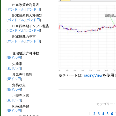
BOE政策金利発表
[
ポンドドル
][
ポンド円
]
BOE資産購入枠決定
[
ポンドドル
][
ポンド円
]
BOE四半期インフレ報告
[
ポンドドル
][
ポンド円
]
BOE総裁の発言
[
ポンドドル
][
ポンド円
]
住宅建設許可件数
[
豪ドル円
]
失業率
[
豪ドル円
]
景気先行指数
※チャートは
TradingView
を使用
[
豪ドル円
]
貿易収支
[
豪ドル円
]
小売売上高
[
豪ドル円
]
カテゴリー
RBA議事録
[
豪ドル円
]
1
2
3
4
5
6