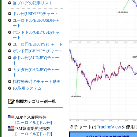
当ブログの記事リスト
ドル円(USD/JPY)チャート
ユーロドル(EUR/USD)チャ
ート
ポンドドル(GBP/USD)チャ
ート
ユーロ円(EUR/JPY)チャート
ポンド円(GBP/JPY)チャート
豪ドル円(AUD/JPY)チャー
ト
カナダ円(CAD/JPY)チャー
ト
指標発表時のチャート動画
FX取引システム
ADP全米雇用報告
[
ユーロドル
][
ドル円
]
※チャートは
TradingView
を使用
ISM製造業景況指数
[
ユーロドル
][
ドル円
]