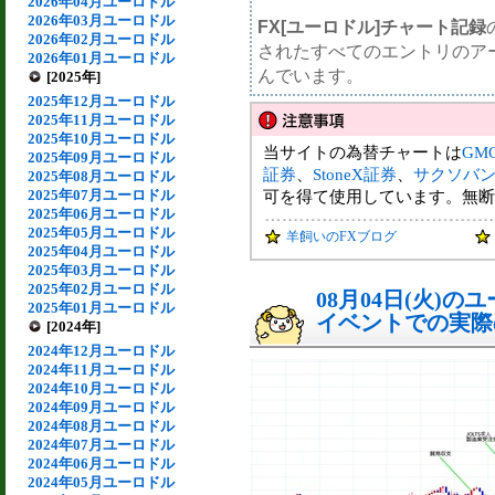
2026年04月ユーロドル
2026年03月ユーロドル
FX[ユーロドル]チャート記録
2026年02月ユーロドル
されたすべてのエントリのア
2026年01月ユーロドル
んでいます。
[2025年]
2025年12月ユーロドル
2025年11月ユーロドル
2025年10月ユーロドル
当サイトの為替チャートは
GM
2025年09月ユーロドル
証券
、
StoneX証券
、
サクソバ
2025年08月ユーロドル
2025年07月ユーロドル
可を得て使用しています。無断
2025年06月ユーロドル
2025年05月ユーロドル
羊飼いのFXブログ
2025年04月ユーロドル
2025年03月ユーロドル
2025年02月ユーロドル
08月04日(火)
2025年01月ユーロドル
イベントでの実際の
[2024年]
2024年12月ユーロドル
2024年11月ユーロドル
2024年10月ユーロドル
2024年09月ユーロドル
2024年08月ユーロドル
2024年07月ユーロドル
2024年06月ユーロドル
2024年05月ユーロドル