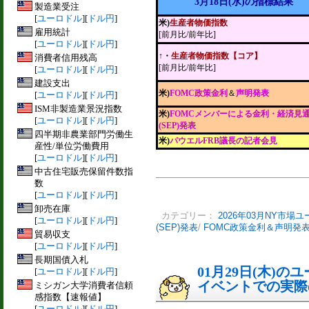
3月18日(水)の指標結果
製造業受注
[
ユーロドル
][
ドル円
]
米)
生産者物価指数
雇用統計
[前月比/前年比]
[
ユーロドル
][
ドル円
]
↑・
生産者物価指数【コア】
消費者信用残高
[前月比/前年比]
[
ユーロドル
][
ドル円
]
建設支出
米)
FOMC政策金利
＆
声明発表
[
ユーロドル
][
ドル円
]
ISM非製造業景況指数
米)
FOMCメンバーによる金利・経済見
[
ユーロドル
][
ドル円
]
(SEP)発表
四半期非農業部門労働生
米)
パウエルFRB議長の記者会見
産性/単位労働費用
[
ユーロドル
][
ドル円
]
中古住宅販売保留件数指
数
[
ユーロドル
][
ドル円
]
卸売在庫
カテゴリー：
2026年03月NY市場
[
ユーロドル
][
ドル円
]
(SEP)発表
/
FOMC政策金利＆声明発
貿易収支
[
ユーロドル
][
ドル円
]
長期国債入札
01月29日(木)
[
ユーロドル
][
ドル円
]
イベントでの実際の
ミシガン大学消費者信頼
感指数【速報値】
[
ユーロドル
][
ドル円
]