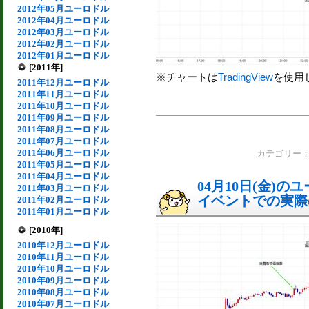
2012年05月ユーロドル
2012年04月ユーロドル
2012年03月ユーロドル
2012年02月ユーロドル
2012年01月ユーロドル
[2011年]
※チャートは
TradingView
を使用
2011年12月ユーロドル
2011年11月ユーロドル
2011年10月ユーロドル
2011年09月ユーロドル
2011年08月ユーロドル
2011年07月ユーロドル
2011年06月ユーロドル
カテゴリー
2011年05月ユーロドル
2011年04月ユーロドル
04月10日(金)
2011年03月ユーロドル
イベントでの実際の
2011年02月ユーロドル
2011年01月ユーロドル
[2010年]
2010年12月ユーロドル
2010年11月ユーロドル
2010年10月ユーロドル
2010年09月ユーロドル
2010年08月ユーロドル
2010年07月ユーロドル