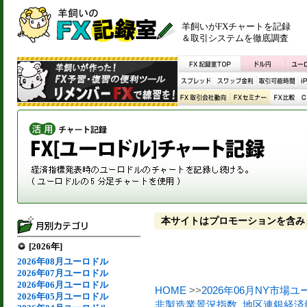
羊飼いがFXチャートを記録
＆取引システムを徹底調査
本サイトはプロモーションを含み
[2026年]
2026年08月ユーロドル
2026年07月ユーロドル
2026年06月ユーロドル
HOME
>>
2026年06月NY市場
2026年05月ユーロドル
非製造業景況指数
,
地区連銀経済