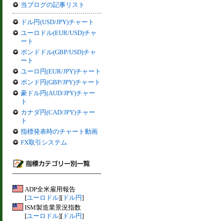
当ブログの記事リスト
ドル円(USD/JPY)チャート
ユーロドル(EUR/USD)チャ
ート
ポンドドル(GBP/USD)チャ
ート
ユーロ円(EUR/JPY)チャート
ポンド円(GBP/JPY)チャート
豪ドル円(AUD/JPY)チャー
ト
カナダ円(CAD/JPY)チャー
ト
指標発表時のチャート動画
FX取引システム
ADP全米雇用報告
[
ユーロドル
][
ドル円
]
ISM製造業景況指数
[
ユーロドル
][
ドル円
]