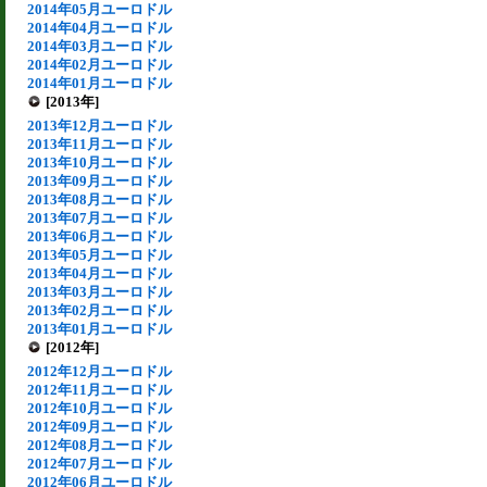
2014年05月ユーロドル
2014年04月ユーロドル
2014年03月ユーロドル
2014年02月ユーロドル
2014年01月ユーロドル
[2013年]
2013年12月ユーロドル
2013年11月ユーロドル
2013年10月ユーロドル
2013年09月ユーロドル
2013年08月ユーロドル
2013年07月ユーロドル
2013年06月ユーロドル
2013年05月ユーロドル
2013年04月ユーロドル
2013年03月ユーロドル
2013年02月ユーロドル
2013年01月ユーロドル
[2012年]
2012年12月ユーロドル
2012年11月ユーロドル
2012年10月ユーロドル
2012年09月ユーロドル
2012年08月ユーロドル
2012年07月ユーロドル
2012年06月ユーロドル