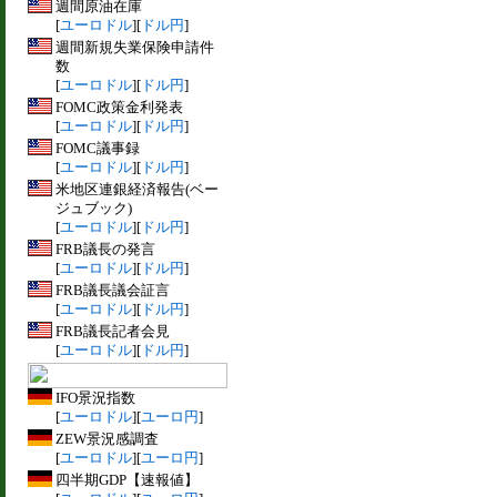
週間原油在庫
[
ユーロドル
][
ドル円
]
週間新規失業保険申請件
数
[
ユーロドル
][
ドル円
]
FOMC政策金利発表
[
ユーロドル
][
ドル円
]
FOMC議事録
[
ユーロドル
][
ドル円
]
米地区連銀経済報告(ベー
ジュブック)
[
ユーロドル
][
ドル円
]
FRB議長の発言
[
ユーロドル
][
ドル円
]
FRB議長議会証言
[
ユーロドル
][
ドル円
]
FRB議長記者会見
[
ユーロドル
][
ドル円
]
IFO景況指数
[
ユーロドル
][
ユーロ円
]
ZEW景況感調査
[
ユーロドル
][
ユーロ円
]
四半期GDP【速報値】