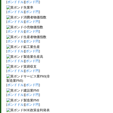
[
ポンドドル
][
ポンド円
]
失業率
[
ポンドドル
][
ポンド円
]
消費者物価指数
[
ポンドドル
][
ポンド円
]
小売物価指数
[
ポンドドル
][
ポンド円
]
生産者物価指数
[
ポンドドル
][
ポンド円
]
鉱工業生産
[
ポンドドル
][
ポンド円
]
製造業生産高
[
ポンドドル
][
ポンド円
]
貿易収支
[
ポンドドル
][
ポンド円
]
サービス業PMI(非
製造業PMI)
[
ポンドドル
][
ポンド円
]
建設業PMI
[
ポンドドル
][
ポンド円
]
製造業PMI
[
ポンドドル
][
ポンド円
]
BOE政策金利発表