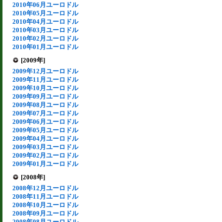
2010年06月ユーロドル
2010年05月ユーロドル
2010年04月ユーロドル
2010年03月ユーロドル
2010年02月ユーロドル
2010年01月ユーロドル
[2009年]
2009年12月ユーロドル
2009年11月ユーロドル
2009年10月ユーロドル
2009年09月ユーロドル
2009年08月ユーロドル
2009年07月ユーロドル
2009年06月ユーロドル
2009年05月ユーロドル
2009年04月ユーロドル
2009年03月ユーロドル
2009年02月ユーロドル
2009年01月ユーロドル
[2008年]
2008年12月ユーロドル
2008年11月ユーロドル
2008年10月ユーロドル
2008年09月ユーロドル
2008年08月ユーロドル