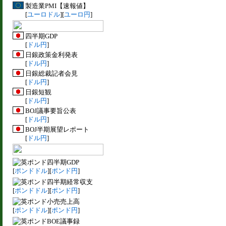
製造業PMI【速報値】
[
ユーロドル
][
ユーロ円
]
四半期GDP
[
ドル円
]
日銀政策金利発表
[
ドル円
]
日銀総裁記者会見
[
ドル円
]
日銀短観
[
ドル円
]
BOJ議事要旨公表
[
ドル円
]
BOJ半期展望レポート
[
ドル円
]
四半期GDP
[
ポンドドル
][
ポンド円
]
四半期経常収支
[
ポンドドル
][
ポンド円
]
小売売上高
[
ポンドドル
][
ポンド円
]
BOE議事録