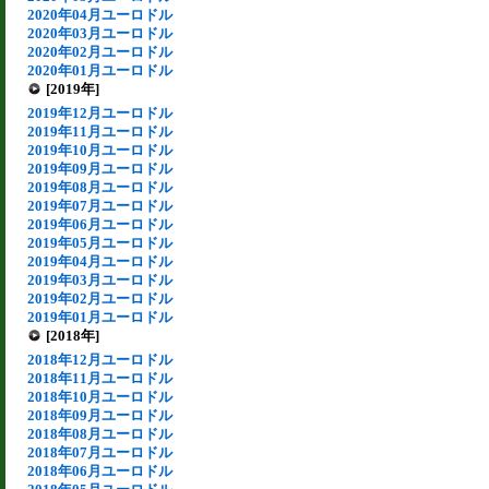
2020年04月ユーロドル
2020年03月ユーロドル
2020年02月ユーロドル
2020年01月ユーロドル
[2019年]
2019年12月ユーロドル
2019年11月ユーロドル
2019年10月ユーロドル
2019年09月ユーロドル
2019年08月ユーロドル
2019年07月ユーロドル
2019年06月ユーロドル
2019年05月ユーロドル
2019年04月ユーロドル
2019年03月ユーロドル
2019年02月ユーロドル
2019年01月ユーロドル
[2018年]
2018年12月ユーロドル
2018年11月ユーロドル
2018年10月ユーロドル
2018年09月ユーロドル
2018年08月ユーロドル
2018年07月ユーロドル
2018年06月ユーロドル