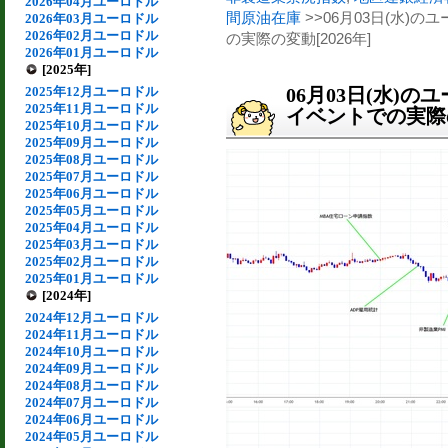
2026年04月ユーロドル
間原油在庫
>>06月03日(水)
2026年03月ユーロドル
2026年02月ユーロドル
の実際の変動[2026年]
2026年01月ユーロドル
[2025年]
2025年12月ユーロドル
06月03日(水)
2025年11月ユーロドル
イベントでの実際の
2025年10月ユーロドル
2025年09月ユーロドル
2025年08月ユーロドル
2025年07月ユーロドル
2025年06月ユーロドル
2025年05月ユーロドル
2025年04月ユーロドル
2025年03月ユーロドル
2025年02月ユーロドル
2025年01月ユーロドル
[2024年]
2024年12月ユーロドル
2024年11月ユーロドル
2024年10月ユーロドル
2024年09月ユーロドル
2024年08月ユーロドル
2024年07月ユーロドル
2024年06月ユーロドル
2024年05月ユーロドル