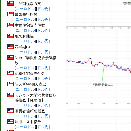
四半期経常収支
[
ユーロドル
][
ドル円
]
景気先行指数
[
ユーロドル
][
ドル円
]
中古住宅販売件数
[
ユーロドル
][
ドル円
]
耐久財受注
[
ユーロドル
][
ドル円
]
四半期GDP
[
ユーロドル
][
ドル円
]
シカゴ購買部協会景気指
数
[
ユーロドル
][
ドル円
]
新築住宅販売件数
[
ユーロドル
][
ドル円
]
個人所得/個人支出
[
ユーロドル
][
ドル円
]
ミシガン大学消費者信頼
感指数【確報値】
[
ユーロドル
][
ドル円
]
消費者信頼感指数
[
ユーロドル
][
ドル円
]
雇用コスト指数
[
ユーロドル
][
ドル円
]