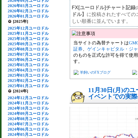
2026年04月ユーロドル
2026年03月ユーロドル
FX[ユーロドル]チャート記録
2026年02月ユーロドル
ドル】
に投稿されたすべての
2026年01月ユーロドル
しい順番に並んでいます。
[2025年]
2025年12月ユーロドル
2025年11月ユーロドル
2025年10月ユーロドル
当サイトの為替チャートは
GM
2025年09月ユーロドル
証券
、
ゲインキャピタル・ジャ
2025年08月ユーロドル
2025年07月ユーロドル
のものを正式な許可を得て使用
2025年06月ユーロドル
す。
2025年05月ユーロドル
2025年04月ユーロドル
羊飼いのFXブログ
2025年03月ユーロドル
2025年02月ユーロドル
2025年01月ユーロドル
11月30日(月)
[2024年]
イベントでの実際の
2024年12月ユーロドル
2024年11月ユーロドル
2024年10月ユーロドル
2024年09月ユーロドル
2024年08月ユーロドル
2024年07月ユーロドル
2024年06月ユーロドル
2024年05月ユーロドル