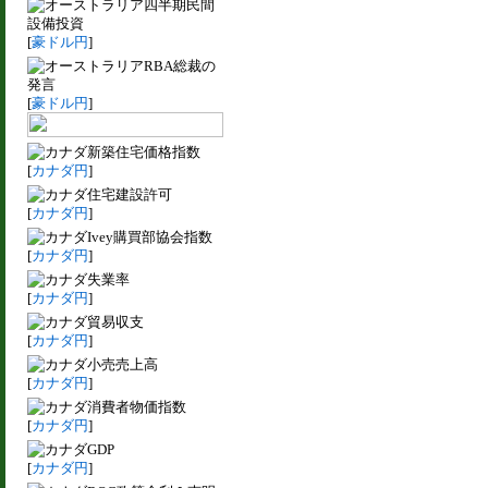
四半期民間
設備投資
[
豪ドル円
]
RBA総裁の
発言
[
豪ドル円
]
新築住宅価格指数
[
カナダ円
]
住宅建設許可
[
カナダ円
]
Ivey購買部協会指数
[
カナダ円
]
失業率
[
カナダ円
]
貿易収支
[
カナダ円
]
小売売上高
[
カナダ円
]
消費者物価指数
[
カナダ円
]
GDP
[
カナダ円
]