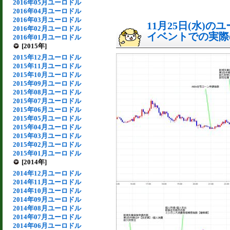
2016年05月ユーロドル
2016年04月ユーロドル
2016年03月ユーロドル
11月25日(水)
2016年02月ユーロドル
イベントでの実際の
2016年01月ユーロドル
[2015年]
2015年12月ユーロドル
2015年11月ユーロドル
2015年10月ユーロドル
2015年09月ユーロドル
2015年08月ユーロドル
2015年07月ユーロドル
2015年06月ユーロドル
2015年05月ユーロドル
2015年04月ユーロドル
2015年03月ユーロドル
2015年02月ユーロドル
2015年01月ユーロドル
[2014年]
2014年12月ユーロドル
2014年11月ユーロドル
2014年10月ユーロドル
2014年09月ユーロドル
2014年08月ユーロドル
2014年07月ユーロドル
2014年06月ユーロドル