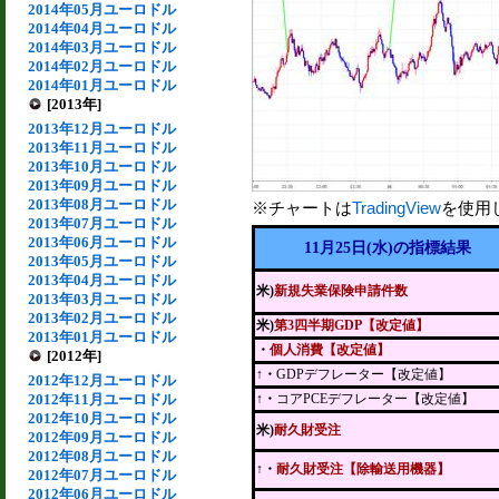
2014年05月ユーロドル
2014年04月ユーロドル
2014年03月ユーロドル
2014年02月ユーロドル
2014年01月ユーロドル
[2013年]
2013年12月ユーロドル
2013年11月ユーロドル
2013年10月ユーロドル
2013年09月ユーロドル
2013年08月ユーロドル
※チャートは
TradingView
を使用
2013年07月ユーロドル
2013年06月ユーロドル
11月25日(水)の指標結果
2013年05月ユーロドル
2013年04月ユーロドル
米)
新規失業保険申請件数
2013年03月ユーロドル
2013年02月ユーロドル
米)
第3四半期GDP【改定値】
2013年01月ユーロドル
・
個人消費【改定値】
[2012年]
↑・
GDPデフレーター【改定値】
2012年12月ユーロドル
2012年11月ユーロドル
↑・
コアPCEデフレーター【改定値】
2012年10月ユーロドル
米)
耐久財受注
2012年09月ユーロドル
2012年08月ユーロドル
↑
・
耐久財受注【除輸送用機器】
2012年07月ユーロドル
2012年06月ユーロドル