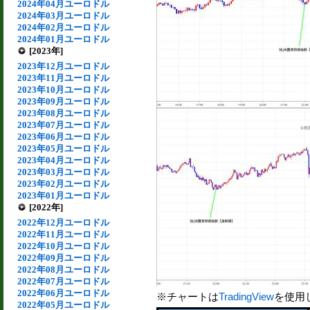
2024年04月ユーロドル
2024年03月ユーロドル
2024年02月ユーロドル
2024年01月ユーロドル
[2023年]
2023年12月ユーロドル
2023年11月ユーロドル
2023年10月ユーロドル
2023年09月ユーロドル
2023年08月ユーロドル
2023年07月ユーロドル
2023年06月ユーロドル
2023年05月ユーロドル
2023年04月ユーロドル
2023年03月ユーロドル
2023年02月ユーロドル
2023年01月ユーロドル
[2022年]
2022年12月ユーロドル
2022年11月ユーロドル
2022年10月ユーロドル
2022年09月ユーロドル
2022年08月ユーロドル
2022年07月ユーロドル
2022年06月ユーロドル
※チャートは
TradingView
を使用
2022年05月ユーロドル