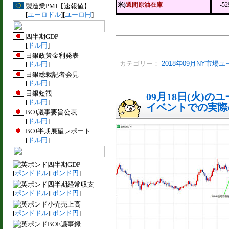
米)
週間原油在庫
-52
製造業PMI【速報値】
[
ユーロドル
][
ユーロ円
]
四半期GDP
[
ドル円
]
日銀政策金利発表
[
ドル円
]
カテゴリー：
2018年09月NY市場
日銀総裁記者会見
[
ドル円
]
日銀短観
09月18日(火)
[
ドル円
]
イベントでの実際の
BOJ議事要旨公表
[
ドル円
]
BOJ半期展望レポート
[
ドル円
]
四半期GDP
[
ポンドドル
][
ポンド円
]
四半期経常収支
[
ポンドドル
][
ポンド円
]
小売売上高
[
ポンドドル
][
ポンド円
]
BOE議事録