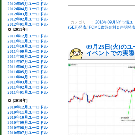
2012年05月ユーロドル
2012年04月ユーロドル
2012年03月ユーロドル
2012年02月ユーロドル
カテゴリー：
2018年09月NY市場
2012年01月ユーロドル
(SEP)発表
/
FOMC政策金利＆声明発
[2011年]
2011年12月ユーロドル
2011年11月ユーロドル
09月25日(火)
2011年10月ユーロドル
2011年09月ユーロドル
イベントでの実際の
2011年08月ユーロドル
2011年07月ユーロドル
2011年06月ユーロドル
2011年05月ユーロドル
2011年04月ユーロドル
2011年03月ユーロドル
2011年02月ユーロドル
2011年01月ユーロドル
[2010年]
2010年12月ユーロドル
2010年11月ユーロドル
2010年10月ユーロドル
2010年09月ユーロドル
2010年08月ユーロドル
2010年07月ユーロドル