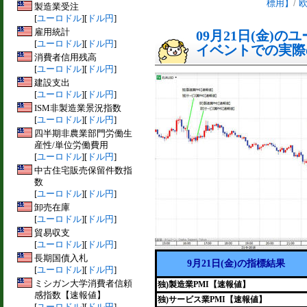
標用】
/
欧
製造業受注
[
ユーロドル
][
ドル円
]
雇用統計
09月21日(金)
[
ユーロドル
][
ドル円
]
イベントでの実際の
消費者信用残高
[
ユーロドル
][
ドル円
]
建設支出
[
ユーロドル
][
ドル円
]
ISM非製造業景況指数
[
ユーロドル
][
ドル円
]
四半期非農業部門労働生
産性/単位労働費用
[
ユーロドル
][
ドル円
]
中古住宅販売保留件数指
数
[
ユーロドル
][
ドル円
]
卸売在庫
[
ユーロドル
][
ドル円
]
貿易収支
[
ユーロドル
][
ドル円
]
長期国債入札
9月21日(金)の指標結果
[
ユーロドル
][
ドル円
]
ミシガン大学消費者信頼
独)製造業PMI【速報値】
感指数【速報値】
独)サービス業PMI【速報値】
[
ユーロドル
][
ドル円
]