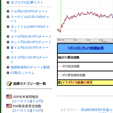
当ブログの記事リスト
ドル円(USD/JPY)チャート
ユーロドル(EUR/USD)チャ
ート
ポンドドル(GBP/USD)チャ
ート
ユーロ円(EUR/JPY)チャート
ポンド円(GBP/JPY)チャート
豪ドル円(AUD/JPY)チャー
9月24日(月)の指標結果
ト
カナダ円(CAD/JPY)チャー
独)IFO景況指数
ト
↑・
IFO現況指数
指標発表時のチャート動画
FX取引システム
↑・
IFO景気期待指数
欧)
ドラギECB総裁の発言
ADP全米雇用報告
[
ユーロドル
][
ドル円
]
ISM製造業景況指数
カテゴリー：
2018年09月NY市場
[
ユーロドル
][
ドル円
]