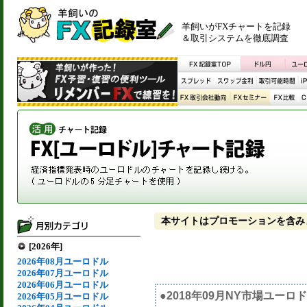
羊飼いがFXチャートを記録
＆取引システムを徹底調査
本サイトはプロモーションを含み
[2026年]
2026年08月ユーロドル
2026年07月ユーロドル
2026年06月ユーロドル
●2018年09月NY市場ユー
2026年05月ユーロドル