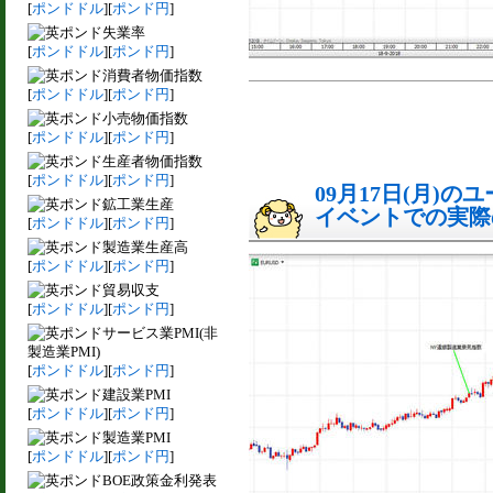
[
ポンドドル
][
ポンド円
]
失業率
[
ポンドドル
][
ポンド円
]
消費者物価指数
[
ポンドドル
][
ポンド円
]
小売物価指数
[
ポンドドル
][
ポンド円
]
生産者物価指数
[
ポンドドル
][
ポンド円
]
09月17日(月)
鉱工業生産
イベントでの実際の
[
ポンドドル
][
ポンド円
]
製造業生産高
[
ポンドドル
][
ポンド円
]
貿易収支
[
ポンドドル
][
ポンド円
]
サービス業PMI(非
製造業PMI)
[
ポンドドル
][
ポンド円
]
建設業PMI
[
ポンドドル
][
ポンド円
]
製造業PMI
[
ポンドドル
][
ポンド円
]
BOE政策金利発表