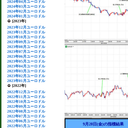
2024年04月ユーロドル
2024年03月ユーロドル
2024年02月ユーロドル
2024年01月ユーロドル
[2023年]
2023年12月ユーロドル
2023年11月ユーロドル
2023年10月ユーロドル
2023年09月ユーロドル
2023年08月ユーロドル
2023年07月ユーロドル
2023年06月ユーロドル
2023年05月ユーロドル
2023年04月ユーロドル
2023年03月ユーロドル
2023年02月ユーロドル
2023年01月ユーロドル
[2022年]
2022年12月ユーロドル
2022年11月ユーロドル
2022年10月ユーロドル
2022年09月ユーロドル
2022年08月ユーロドル
2022年07月ユーロドル
2022年06月ユーロドル
9月28日(金)の指標結果
2022年05月ユーロドル