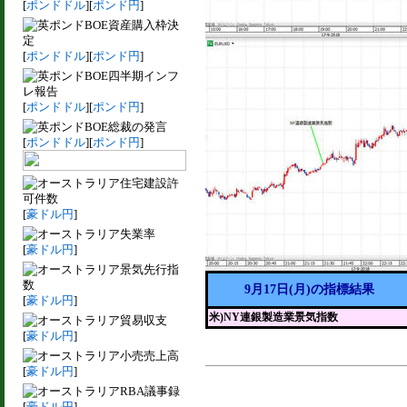
[
ポンドドル
][
ポンド円
]
BOE資産購入枠決
定
[
ポンドドル
][
ポンド円
]
BOE四半期インフ
レ報告
[
ポンドドル
][
ポンド円
]
BOE総裁の発言
[
ポンドドル
][
ポンド円
]
住宅建設許
可件数
[
豪ドル円
]
失業率
[
豪ドル円
]
景気先行指
数
9月17日(月)の指標結果
[
豪ドル円
]
米)NY連銀製造業景気指数
貿易収支
[
豪ドル円
]
小売売上高
[
豪ドル円
]
RBA議事録
[
豪ドル円
]