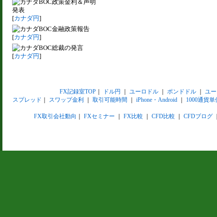
BOC政策金利＆声明
発表
[
カナダ円
]
BOC金融政策報告
[
カナダ円
]
BOC総裁の発言
[
カナダ円
]
FX記録室TOP
｜
ドル円
｜
ユーロドル
｜
ポンドドル
｜
ユー
スプレッド
｜
スワップ金利
｜
取引可能時間
｜
iPhone・Android
｜
1000通貨単
FX取引会社動向
｜
FXセミナー
｜
FX比較
｜
CFD比較
｜
CFDブログ