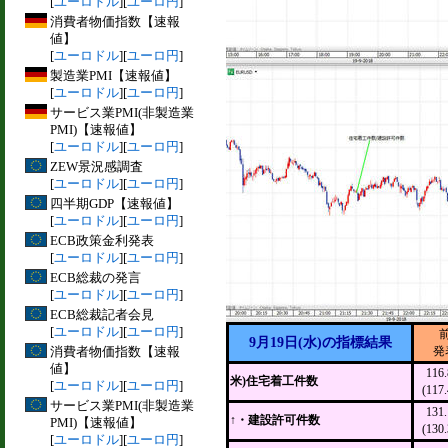
[
ユーロドル
][
ユーロ円
]
消費者物価指数【速報
値】
[
ユーロドル
][
ユーロ円
]
製造業PMI【速報値】
[
ユーロドル
][
ユーロ円
]
サービス業PMI(非製造業
PMI)【速報値】
[
ユーロドル
][
ユーロ円
]
ZEW景況感調査
[
ユーロドル
][
ユーロ円
]
四半期GDP【速報値】
[
ユーロドル
][
ユーロ円
]
ECB政策金利発表
[
ユーロドル
][
ユーロ円
]
ECB総裁の発言
[
ユーロドル
][
ユーロ円
]
ECB総裁記者会見
[
ユーロドル
][
ユーロ円
]
9月19日(水)の指標結果
消費者物価指数【速報
発
値】
116
米)住宅着工件数
[
ユーロドル
][
ユーロ円
]
(117
サービス業PMI(非製造業
131
↑・建設許可件数
PMI)【速報値】
(130
[
ユーロドル
][
ユーロ円
]