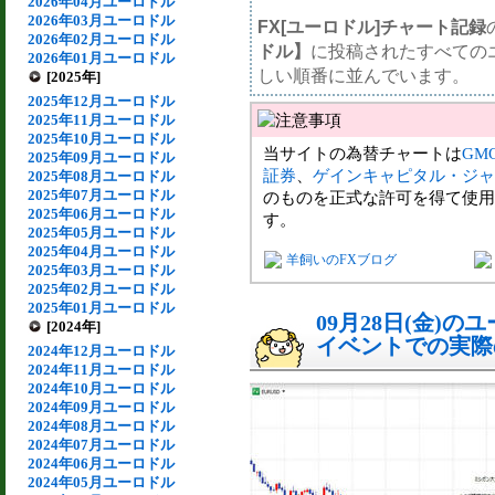
2026年04月ユーロドル
2026年03月ユーロドル
FX[ユーロドル]チャート記録
2026年02月ユーロドル
ドル】
に投稿されたすべての
2026年01月ユーロドル
しい順番に並んでいます。
[2025年]
2025年12月ユーロドル
2025年11月ユーロドル
2025年10月ユーロドル
当サイトの為替チャートは
GM
2025年09月ユーロドル
証券
、
ゲインキャピタル・ジャ
2025年08月ユーロドル
2025年07月ユーロドル
のものを正式な許可を得て使用
2025年06月ユーロドル
す。
2025年05月ユーロドル
2025年04月ユーロドル
羊飼いのFXブログ
2025年03月ユーロドル
2025年02月ユーロドル
2025年01月ユーロドル
09月28日(金)
[2024年]
イベントでの実際の
2024年12月ユーロドル
2024年11月ユーロドル
2024年10月ユーロドル
2024年09月ユーロドル
2024年08月ユーロドル
2024年07月ユーロドル
2024年06月ユーロドル
2024年05月ユーロドル