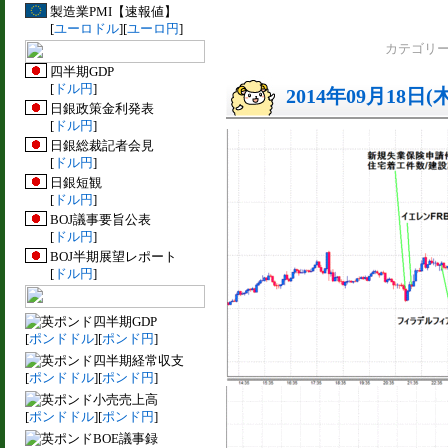
製造業PMI【速報値】
[
ユーロドル
][
ユーロ円
]
カテゴリ
四半期GDP
[
ドル円
]
2014年09月18日(
日銀政策金利発表
[
ドル円
]
日銀総裁記者会見
[
ドル円
]
日銀短観
[
ドル円
]
BOJ議事要旨公表
[
ドル円
]
BOJ半期展望レポート
[
ドル円
]
四半期GDP
[
ポンドドル
][
ポンド円
]
四半期経常収支
[
ポンドドル
][
ポンド円
]
小売売上高
[
ポンドドル
][
ポンド円
]
BOE議事録