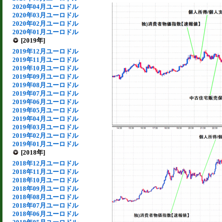
2020年04月ユーロドル
2020年03月ユーロドル
2020年02月ユーロドル
2020年01月ユーロドル
[2019年]
2019年12月ユーロドル
2019年11月ユーロドル
2019年10月ユーロドル
2019年09月ユーロドル
2019年08月ユーロドル
2019年07月ユーロドル
2019年06月ユーロドル
2019年05月ユーロドル
2019年04月ユーロドル
2019年03月ユーロドル
2019年02月ユーロドル
2019年01月ユーロドル
[2018年]
2018年12月ユーロドル
2018年11月ユーロドル
2018年10月ユーロドル
2018年09月ユーロドル
2018年08月ユーロドル
2018年07月ユーロドル
2018年06月ユーロドル