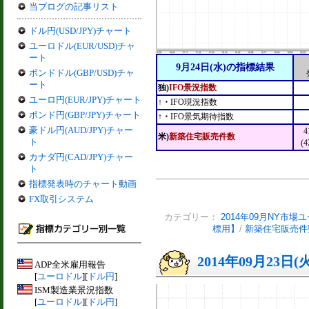
当ブログの記事リスト
ドル円(USD/JPY)チャート
ユーロドル(EUR/USD)チャ
ート
9月24日(水)の指標結果
ポンドドル(GBP/USD)チャ
ート
独)
IFO景況指数
ユーロ円(EUR/JPY)チャート
↑・
IFO現況指数
ポンド円(GBP/JPY)チャート
↑・
IFO景気期待指数
豪ドル円(AUD/JPY)チャー
4
米)
新築住宅販売件数
ト
(
カナダ円(CAD/JPY)チャー
ト
指標発表時のチャート動画
FX取引システム
カテゴリー：
2014年09月NY市場
標用】
/
新築住宅販売件
2014年09月23日(
ADP全米雇用報告
[
ユーロドル
][
ドル円
]
ISM製造業景況指数
[
ユーロドル
][
ドル円
]