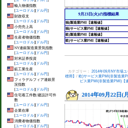
輸入物価指数
[
ユーロドル
][
ドル円
]
9月23日(火)の指標結果
財政収支
[
ユーロドル
][
ドル円
]
独)製造業PMI【速報値】
小売売上高
独)サービス業PMI【速報値】
[
ユーロドル
][
ドル円
]
欧)製造業PMI【速報値】
生産者物価指数
欧)サービス業PMI【速報値】
[
ユーロドル
][
ドル円
]
NY連銀製造業景気指数
[
ユーロドル
][
ドル円
]
対米証券投資
[
ユーロドル
][
ドル円
]
鉱工業生産
カテゴリー：
2014年09月NY市場
[
ユーロドル
][
ドル円
]
標用】
/
欧)サービス業PMI(非製造業P
フィラデルフィア連銀景
ビス業PMI(非製造業PMI)
況指数
[
ユーロドル
][
ドル円
]
2014年09月22日(
住宅着工件数/建設許可件
数
[
ユーロドル
][
ドル円
]
企業在庫
[
ユーロドル
][
ドル円
]
消費者物価指数
[
ユーロドル
][
ドル円
]