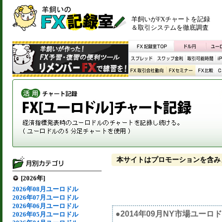
羊飼いがFXチャートを記録
＆取引システムを徹底調査
本サイトはプロモーションを含み
[2026年]
2026年08月ユーロドル
2026年07月ユーロドル
2026年06月ユーロドル
●2014年09月NY市場ユー
2026年05月ユーロドル