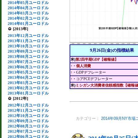
2014年05月ユーロドル
2014年04月ユーロドル
2014年03月ユーロドル
2014年02月ユーロドル
2014年01月ユーロドル
[2013年]
2013年12月ユーロドル
2013年11月ユーロドル
2013年10月ユーロドル
9月26日(金)の指標結果
2013年09月ユーロドル
2013年08月ユーロドル
米)
第2四半期GDP【確報値】
2013年07月ユーロドル
↑・
個人消費
2013年06月ユーロドル
2013年05月ユーロドル
↑・
GDPデフレーター
2013年04月ユーロドル
↑・
コアPCEデフレーター
2013年03月ユーロドル
米)
ミシガン大消費者信頼感指数【確報
2013年02月ユーロドル
2013年01月ユーロドル
[2012年]
2012年12月ユーロドル
2012年11月ユーロドル
2012年10月ユーロドル
カテゴリー：
2014年09月NY市
2012年09月ユーロドル
2012年08月ユーロドル
2012年07月ユーロドル
2012年06月ユーロドル