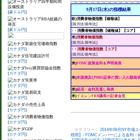
四半期民間
設備投資
9月17日(水)の指標結果
[
豪ドル円
]
RBA総裁の
欧)消費者物価指数【確報値】
発言
[前月比/前年比]
[
豪ドル円
]
↑・消費者物価指数【確報値】【コア】
米)
消費者物価指数
[前月比/前年比]
新築住宅価格指数
[
カナダ円
]
↑・
消費者物価指数【コア】
[前月比/前年比]
住宅建設許可
[
カナダ円
]
米)
FOMC政策金利
＆
声明発表
Ivey購買部協会指数
[
カナダ円
]
米)
米国債及びMBS証券の買い入れ額発
失業率
[
カナダ円
]
米)
経済・金利見通し発表
貿易収支
米)
イエレンFRB議長の記者会見
[
カナダ円
]
小売売上高
[
カナダ円
]
消費者物価指数
[
カナダ円
]
GDP
カテゴリー：
2014年09月NY市場
[
カナダ円
]
標用】
/
FOMCメンバーによる金利・経