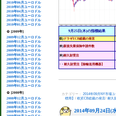
2010年06月ユーロドル
2010年05月ユーロドル
2010年04月ユーロドル
2010年03月ユーロドル
2010年02月ユーロドル
2010年01月ユーロドル
9月25日(木)の指標結果
[2009年]
2009年12月ユーロドル
欧)
ドラギECB総裁の発言
2009年11月ユーロドル
2009年10月ユーロドル
米)
新規失業保険申請件数
2009年09月ユーロドル
2009年08月ユーロドル
米)
耐久財受注
2009年07月ユーロドル
2009年06月ユーロドル
↑・
耐久財受注【除輸送用機器】
2009年05月ユーロドル
2009年04月ユーロドル
2009年03月ユーロドル
2009年02月ユーロドル
2009年01月ユーロドル
[2008年]
カテゴリー：
2014年09月NY市場
2008年12月ユーロドル
標用】
/
欧)ECB総裁の発言
/
耐久
2008年11月ユーロドル
2008年10月ユーロドル
2014年09月24日(
2008年09月ユーロドル
2008年08月ユーロドル