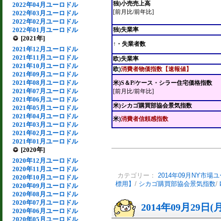
独)小売売上高
2022年04月ユーロドル
[前月比/前年比]
2022年03月ユーロドル
2022年02月ユーロドル
2022年01月ユーロドル
独)失業率
[2021年]
↑・失業者数
2021年12月ユーロドル
2021年11月ユーロドル
欧)失業率
2021年10月ユーロドル
欧)
消費者物価指数【速報値】
2021年09月ユーロドル
2021年08月ユーロドル
米)S＆P/ケース・シラー住宅価格指数
2021年07月ユーロドル
[前月比/前年比]
2021年06月ユーロドル
米)シカゴ購買部協会景気指数
2021年05月ユーロドル
2021年04月ユーロドル
米)
消費者信頼感指数
2021年03月ユーロドル
2021年02月ユーロドル
2021年01月ユーロドル
[2020年]
2020年12月ユーロドル
2020年11月ユーロドル
カテゴリー：
2014年09月NY市場
2020年10月ユーロドル
標用】
/
シカゴ購買部協会景気指数
/
2020年09月ユーロドル
2020年08月ユーロドル
2020年07月ユーロドル
2014年09月29日(
2020年06月ユーロドル
2020年05月ユーロドル