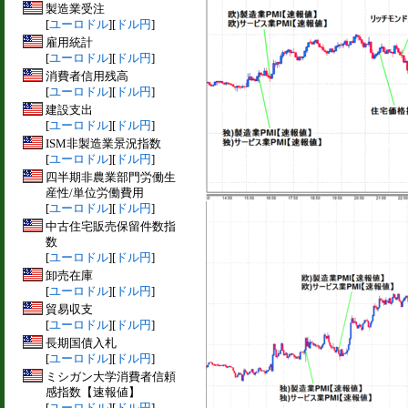
製造業受注
[
ユーロドル
][
ドル円
]
雇用統計
[
ユーロドル
][
ドル円
]
消費者信用残高
[
ユーロドル
][
ドル円
]
建設支出
[
ユーロドル
][
ドル円
]
ISM非製造業景況指数
[
ユーロドル
][
ドル円
]
四半期非農業部門労働生
産性/単位労働費用
[
ユーロドル
][
ドル円
]
中古住宅販売保留件数指
数
[
ユーロドル
][
ドル円
]
卸売在庫
[
ユーロドル
][
ドル円
]
貿易収支
[
ユーロドル
][
ドル円
]
長期国債入札
[
ユーロドル
][
ドル円
]
ミシガン大学消費者信頼
感指数【速報値】
[
ユーロドル
][
ドル円
]