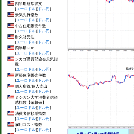
四半期経常収支
[
ユーロドル
][
ドル円
]
景気先行指数
[
ユーロドル
][
ドル円
]
中古住宅販売件数
[
ユーロドル
][
ドル円
]
耐久財受注
[
ユーロドル
][
ドル円
]
四半期GDP
[
ユーロドル
][
ドル円
]
シカゴ購買部協会景気指
数
[
ユーロドル
][
ドル円
]
新築住宅販売件数
[
ユーロドル
][
ドル円
]
個人所得/個人支出
[
ユーロドル
][
ドル円
]
ミシガン大学消費者信頼
感指数【確報値】
[
ユーロドル
][
ドル円
]
消費者信頼感指数
[
ユーロドル
][
ドル円
]
雇用コスト指数
[
ユーロドル
][
ドル円
]