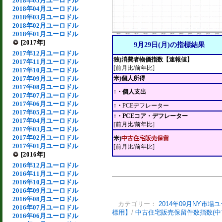
2018年05月ユーロドル
2018年04月ユーロドル
2018年03月ユーロドル
2018年02月ユーロドル
2018年01月ユーロドル
[2017年]
9月29日(月)の指標結果
2017年12月ユーロドル
独)消費者物価指数【速報値】
2017年11月ユーロドル
[前月比/前年比]
2017年10月ユーロドル
2017年09月ユーロドル
米)個人所得
2017年08月ユーロドル
↑・個人支出
2017年07月ユーロドル
2017年06月ユーロドル
↑・
PCEデフレーター
2017年05月ユーロドル
↑・PCEコア・デフレーター
2017年04月ユーロドル
[前月比/前年比]
2017年03月ユーロドル
2017年02月ユーロドル
米)
中古住宅販売保留
2017年01月ユーロドル
[前月比/前年比]
[2016年]
2016年12月ユーロドル
2016年11月ユーロドル
2016年10月ユーロドル
2016年09月ユーロドル
2016年08月ユーロドル
カテゴリー：
2014年09月NY市場
2016年07月ユーロドル
標用】
/
中古住宅販売保留件数指数(中
2016年06月ユーロドル