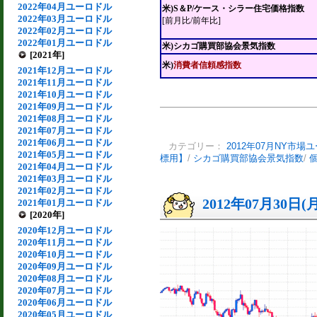
2022年04月ユーロドル
米)S＆P/ケース・シラー住宅価格指数
2022年03月ユーロドル
[前月比/前年比]
2022年02月ユーロドル
2022年01月ユーロドル
米)シカゴ購買部協会景気指数
[2021年]
米)
消費者信頼感指数
2021年12月ユーロドル
2021年11月ユーロドル
2021年10月ユーロドル
2021年09月ユーロドル
2021年08月ユーロドル
2021年07月ユーロドル
2021年06月ユーロドル
カテゴリー：
2012年07月NY市場
2021年05月ユーロドル
標用】
/
シカゴ購買部協会景気指数
/
2021年04月ユーロドル
2021年03月ユーロドル
2021年02月ユーロドル
2012年07月30日(
2021年01月ユーロドル
[2020年]
2020年12月ユーロドル
2020年11月ユーロドル
2020年10月ユーロドル
2020年09月ユーロドル
2020年08月ユーロドル
2020年07月ユーロドル
2020年06月ユーロドル
2020年05月ユーロドル