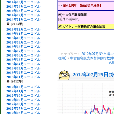
2014年05月ユーロドル
↑・
耐久財受注【除輸送用機器】
2014年04月ユーロドル
2014年03月ユーロドル
米)中古住宅販売保留
2014年02月ユーロドル
[前月比/前年比]
2014年01月ユーロドル
[2013年]
米)ガイトナー財務長官の議会証言
2013年12月ユーロドル
2013年11月ユーロドル
2013年10月ユーロドル
2013年09月ユーロドル
2013年08月ユーロドル
2013年07月ユーロドル
カテゴリー：
2012年07月NY市場
2013年06月ユーロドル
標用】
/
中古住宅販売保留件数指数(
2013年05月ユーロドル
久
2013年04月ユーロドル
2013年03月ユーロドル
2013年02月ユーロドル
2012年07月25日(
2013年01月ユーロドル
[2012年]
2012年12月ユーロドル
2012年11月ユーロドル
2012年10月ユーロドル
2012年09月ユーロドル
2012年08月ユーロドル
2012年07月ユーロドル
2012年06月ユーロドル