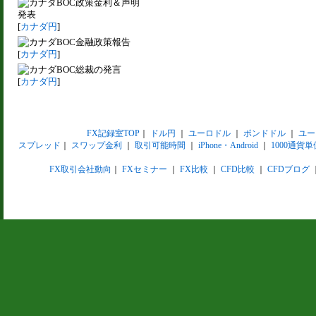
BOC政策金利＆声明
発表
[
カナダ円
]
BOC金融政策報告
[
カナダ円
]
BOC総裁の発言
[
カナダ円
]
FX記録室TOP
｜
ドル円
｜
ユーロドル
｜
ポンドドル
｜
ユー
スプレッド
｜
スワップ金利
｜
取引可能時間
｜
iPhone・Android
｜
1000通貨単
FX取引会社動向
｜
FXセミナー
｜
FX比較
｜
CFD比較
｜
CFDブログ