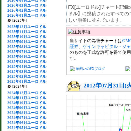
2026年04月ユーロドル
2026年03月ユーロドル
FX[ユーロドル]チャート記録
2026年02月ユーロドル
ドル】
に投稿されたすべての
2026年01月ユーロドル
しい順番に並んでいます。
[2025年]
2025年12月ユーロドル
2025年11月ユーロドル
2025年10月ユーロドル
当サイトの為替チャートは
GM
2025年09月ユーロドル
証券
、
ゲインキャピタル・ジャ
2025年08月ユーロドル
2025年07月ユーロドル
のものを正式な許可を得て使用
2025年06月ユーロドル
す。
2025年05月ユーロドル
2025年04月ユーロドル
羊飼いのFXブログ
2025年03月ユーロドル
2025年02月ユーロドル
2025年01月ユーロドル
2012年07月31日(
[2024年]
2024年12月ユーロドル
2024年11月ユーロドル
2024年10月ユーロドル
2024年09月ユーロドル
2024年08月ユーロドル
2024年07月ユーロドル
2024年06月ユーロドル
2024年05月ユーロドル