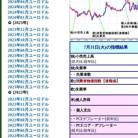
2024年04月ユーロドル
2024年03月ユーロドル
2024年02月ユーロドル
2024年01月ユーロドル
[2023年]
2023年12月ユーロドル
2023年11月ユーロドル
2023年10月ユーロドル
2023年09月ユーロドル
7月31日(火)の指標結果
2023年08月ユーロドル
2023年07月ユーロドル
独)小売売上高
2023年06月ユーロドル
[前月比/前年比]
2023年05月ユーロドル
独)失業率
2023年04月ユーロドル
↑・失業者数
2023年03月ユーロドル
欧)
消費者物価指数【速報値】
2023年02月ユーロドル
2023年01月ユーロドル
欧)失業率
[2022年]
2022年12月ユーロドル
米)個人所得
2022年11月ユーロドル
2022年10月ユーロドル
↑・個人支出
2022年09月ユーロドル
↑・
PCEデフレーター[前年比]
2022年08月ユーロドル
2022年07月ユーロドル
↑・PCEコア・デフレーター
2022年06月ユーロドル
[前月比/前年比]
2022年05月ユーロドル