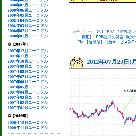
2008年07月ユーロドル
2008年06月ユーロドル
2008年05月ユーロドル
2008年04月ユーロドル
2008年03月ユーロドル
2008年02月ユーロドル
カテゴリー：
2012年07月NY市場
2008年01月ユーロドル
標用】
/
FRB議長の発言
/
欧)サ
PMI【速報値】
/
独)サービス業PM
[2007年]
2007年12月ユーロドル
2007年11月ユーロドル
2012年07月23日(
2007年10月ユーロドル
2007年09月ユーロドル
2007年08月ユーロドル
2007年07月ユーロドル
2007年06月ユーロドル
2007年05月ユーロドル
2007年04月ユーロドル
2007年03月ユーロドル
2007年02月ユーロドル
2007年01月ユーロドル
[2006年]
2006年12月ユーロドル
2006年11月ユーロドル