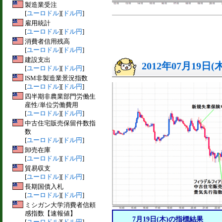
製造業受注
[
ユーロドル
][
ドル円
]
雇用統計
[
ユーロドル
][
ドル円
]
消費者信用残高
[
ユーロドル
][
ドル円
]
建設支出
2012年07月19日(
[
ユーロドル
][
ドル円
]
ISM非製造業景況指数
[
ユーロドル
][
ドル円
]
四半期非農業部門労働生
産性/単位労働費用
[
ユーロドル
][
ドル円
]
中古住宅販売保留件数指
数
[
ユーロドル
][
ドル円
]
卸売在庫
[
ユーロドル
][
ドル円
]
貿易収支
[
ユーロドル
][
ドル円
]
長期国債入札
[
ユーロドル
][
ドル円
]
ミシガン大学消費者信頼
感指数【速報値】
7月19日(木)の指標結果
[
ユーロドル
][
ドル円
]