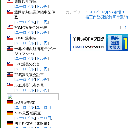
週間原油在庫
[
ユーロドル
][
ドル円
]
週間新規失業保険申請件
カテゴリー：
2012年07月NY市場ユ
数
着工件数/建設許可件数
/
[
ユーロドル
][
ドル円
]
FOMC政策金利発表
1
2
[
ユーロドル
][
ドル円
]
FOMC議事録
[
ユーロドル
][
ドル円
]
米地区連銀経済報告(ベー
ジュブック)
[
ユーロドル
][
ドル円
]
FRB議長の発言
[
ユーロドル
][
ドル円
]
FRB議長議会証言
[
ユーロドル
][
ドル円
]
FRB議長記者会見
[
ユーロドル
][
ドル円
]
IFO景況指数
[
ユーロドル
][
ユーロ円
]
ZEW景況感調査
[
ユーロドル
][
ユーロ円
]
四半期GDP【速報値】