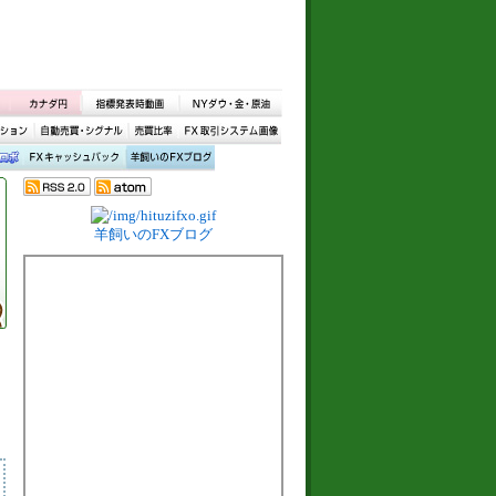
羊飼いのFXブログ