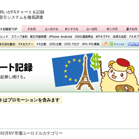
飼いがFXチャートを記録
取引システムを徹底調査
トはプロモーションを含みます
1年02月NY市場ユーロドルカテゴリー