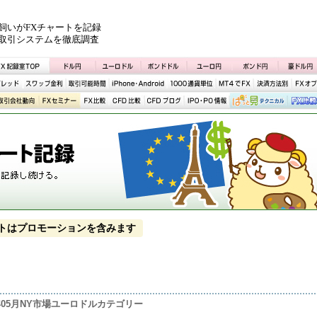
飼いがFXチャートを記録
取引システムを徹底調査
トはプロモーションを含みます
0年05月NY市場ユーロドルカテゴリー