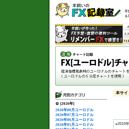
羊
＆
本サイ
[2026年]
2026年08月ユーロドル
2026年07月ユーロドル
2026年06月ユーロドル
●201
2026年05月ユーロドル