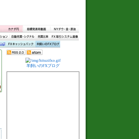
羊飼いのFXブログ