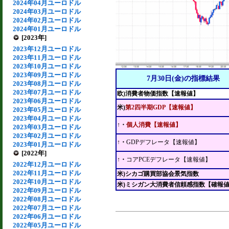
2024年04月ユーロドル
2024年03月ユーロドル
2024年02月ユーロドル
2024年01月ユーロドル
[2023年]
2023年12月ユーロドル
2023年11月ユーロドル
2023年10月ユーロドル
2023年09月ユーロドル
7月30日(金)の指標結果
2023年08月ユーロドル
2023年07月ユーロドル
欧)消費者物価指数【速報値】
2023年06月ユーロドル
米)
第2四半期GDP【速報値】
2023年05月ユーロドル
2023年04月ユーロドル
↑・
個人消費【速報値】
2023年03月ユーロドル
2023年02月ユーロドル
↑・
GDPデフレータ【速報値】
2023年01月ユーロドル
[2022年]
↑・
コアPCEデフレータ【速報値】
2022年12月ユーロドル
2022年11月ユーロドル
米)シカゴ購買部協会景気指数
2022年10月ユーロドル
米)ミシガン大消費者信頼感指数【確報
2022年09月ユーロドル
2022年08月ユーロドル
2022年07月ユーロドル
2022年06月ユーロドル
2022年05月ユーロドル