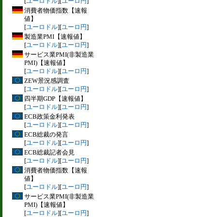
[
ユーロドル
][
ユーロ円
]
消費者物価指数【速報
値】
[
ユーロドル
][
ユーロ円
]
製造業PMI【速報値】
[
ユーロドル
][
ユーロ円
]
サービス業PMI(非製造業
PMI)【速報値】
[
ユーロドル
][
ユーロ円
]
ZEW景況感調査
[
ユーロドル
][
ユーロ円
]
四半期GDP【速報値】
[
ユーロドル
][
ユーロ円
]
ECB政策金利発表
[
ユーロドル
][
ユーロ円
]
ECB総裁の発言
[
ユーロドル
][
ユーロ円
]
ECB総裁記者会見
[
ユーロドル
][
ユーロ円
]
消費者物価指数【速報
値】
[
ユーロドル
][
ユーロ円
]
サービス業PMI(非製造業
PMI)【速報値】
[
ユーロドル
][
ユーロ円
]