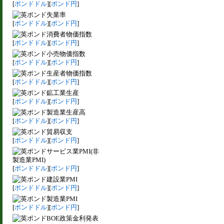
[
ポンドドル
][
ポンド円
]
失業率
[
ポンドドル
][
ポンド円
]
消費者物価指数
[
ポンドドル
][
ポンド円
]
小売物価指数
[
ポンドドル
][
ポンド円
]
生産者物価指数
[
ポンドドル
][
ポンド円
]
鉱工業生産
[
ポンドドル
][
ポンド円
]
製造業生産高
[
ポンドドル
][
ポンド円
]
貿易収支
[
ポンドドル
][
ポンド円
]
サービス業PMI(非
製造業PMI)
[
ポンドドル
][
ポンド円
]
建設業PMI
[
ポンドドル
][
ポンド円
]
製造業PMI
[
ポンドドル
][
ポンド円
]
BOE政策金利発表