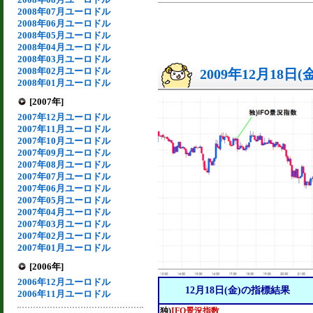
2008年07月ユーロドル
2008年06月ユーロドル
2008年05月ユーロドル
2008年04月ユーロドル
2008年03月ユーロドル
2008年02月ユーロドル
2009年12月18日(
2008年01月ユーロドル
[2007年]
2007年12月ユーロドル
2007年11月ユーロドル
2007年10月ユーロドル
2007年09月ユーロドル
2007年08月ユーロドル
2007年07月ユーロドル
2007年06月ユーロドル
2007年05月ユーロドル
2007年04月ユーロドル
2007年03月ユーロドル
2007年02月ユーロドル
2007年01月ユーロドル
[2006年]
2006年12月ユーロドル
12月18日(金)の指標結果
2006年11月ユーロドル
独)
IFO景況指数