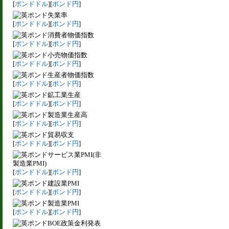
[
ポンドドル
][
ポンド円
]
失業率
[
ポンドドル
][
ポンド円
]
消費者物価指数
[
ポンドドル
][
ポンド円
]
小売物価指数
[
ポンドドル
][
ポンド円
]
生産者物価指数
[
ポンドドル
][
ポンド円
]
鉱工業生産
[
ポンドドル
][
ポンド円
]
製造業生産高
[
ポンドドル
][
ポンド円
]
貿易収支
[
ポンドドル
][
ポンド円
]
サービス業PMI(非
製造業PMI)
[
ポンドドル
][
ポンド円
]
建設業PMI
[
ポンドドル
][
ポンド円
]
製造業PMI
[
ポンドドル
][
ポンド円
]
BOE政策金利発表