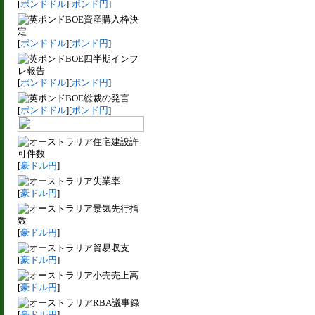
[
ポンドドル
][
ポンド円
]
BOE資産購入枠決
定
[
ポンドドル
][
ポンド円
]
BOE四半期インフ
レ報告
[
ポンドドル
][
ポンド円
]
BOE総裁の発言
[
ポンドドル
][
ポンド円
]
住宅建設許
可件数
[
豪ドル円
]
失業率
[
豪ドル円
]
景気先行指
数
[
豪ドル円
]
貿易収支
[
豪ドル円
]
小売売上高
[
豪ドル円
]
RBA議事録
[
豪ドル円
]