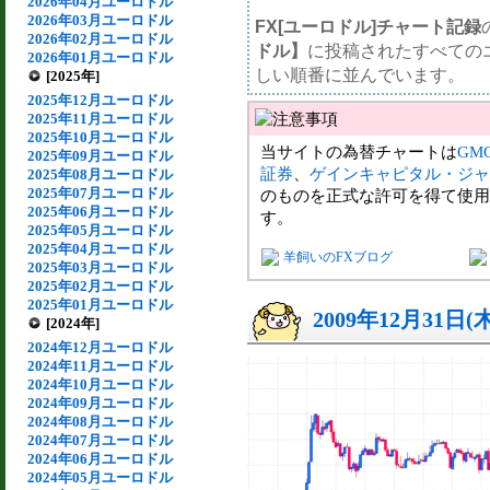
2026年04月ユーロドル
2026年03月ユーロドル
FX[ユーロドル]チャート記録
2026年02月ユーロドル
ドル】
に投稿されたすべての
2026年01月ユーロドル
しい順番に並んでいます。
[2025年]
2025年12月ユーロドル
2025年11月ユーロドル
2025年10月ユーロドル
当サイトの為替チャートは
GM
2025年09月ユーロドル
証券
、
ゲインキャピタル・ジャ
2025年08月ユーロドル
2025年07月ユーロドル
のものを正式な許可を得て使用
2025年06月ユーロドル
す。
2025年05月ユーロドル
2025年04月ユーロドル
羊飼いのFXブログ
2025年03月ユーロドル
2025年02月ユーロドル
2025年01月ユーロドル
2009年12月31日(
[2024年]
2024年12月ユーロドル
2024年11月ユーロドル
2024年10月ユーロドル
2024年09月ユーロドル
2024年08月ユーロドル
2024年07月ユーロドル
2024年06月ユーロドル
2024年05月ユーロドル