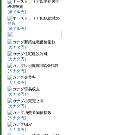
四半期民間
設備投資
[
豪ドル円
]
RBA総裁の
発言
[
豪ドル円
]
新築住宅価格指数
[
カナダ円
]
住宅建設許可
[
カナダ円
]
Ivey購買部協会指数
[
カナダ円
]
失業率
[
カナダ円
]
貿易収支
[
カナダ円
]
小売売上高
[
カナダ円
]
消費者物価指数
[
カナダ円
]
GDP
[
カナダ円
]