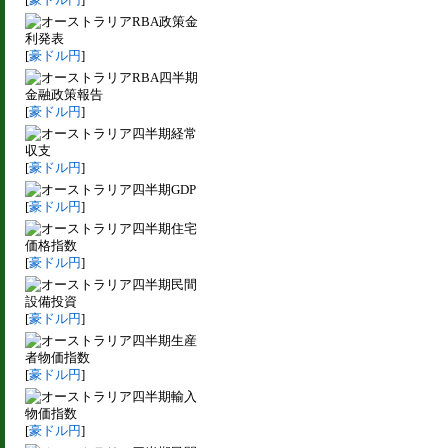
RBA政策金
利発表
[
豪ドル円
]
RBA四半期
金融政策報告
[
豪ドル円
]
四半期経常
収支
[
豪ドル円
]
四半期GDP
[
豪ドル円
]
四半期住宅
価格指数
[
豪ドル円
]
四半期民間
設備投資
[
豪ドル円
]
四半期生産
者物価指数
[
豪ドル円
]
四半期輸入
物価指数
[
豪ドル円
]