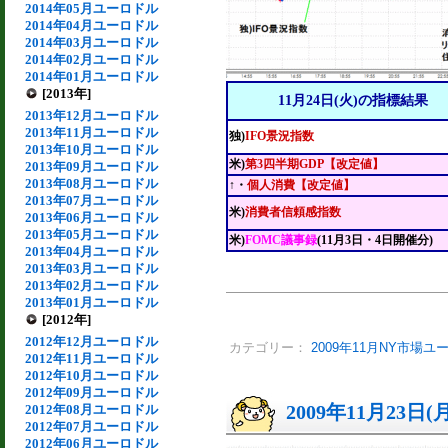
2014年05月ユーロドル
2014年04月ユーロドル
2014年03月ユーロドル
2014年02月ユーロドル
2014年01月ユーロドル
[2013年]
11月24日(火)の指標結果
2013年12月ユーロドル
2013年11月ユーロドル
独)
IFO景況指数
2013年10月ユーロドル
米)
第3四半期GDP【改定値】
2013年09月ユーロドル
2013年08月ユーロドル
↑・
個人消費【改定値】
2013年07月ユーロドル
米)
消費者信頼感指数
2013年06月ユーロドル
2013年05月ユーロドル
米)
FOMC議事録
(11月3日・4日開催分)
2013年04月ユーロドル
2013年03月ユーロドル
2013年02月ユーロドル
2013年01月ユーロドル
[2012年]
2012年12月ユーロドル
カテゴリー：
2009年11月NY市場ユ
2012年11月ユーロドル
2012年10月ユーロドル
2012年09月ユーロドル
2009年11月23日(
2012年08月ユーロドル
2012年07月ユーロドル
2012年06月ユーロドル