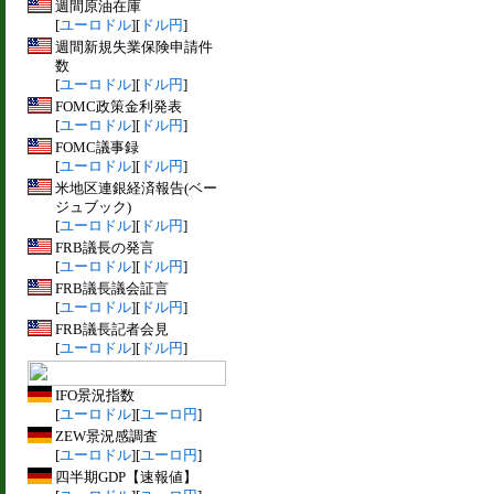
週間原油在庫
[
ユーロドル
][
ドル円
]
週間新規失業保険申請件
数
[
ユーロドル
][
ドル円
]
FOMC政策金利発表
[
ユーロドル
][
ドル円
]
FOMC議事録
[
ユーロドル
][
ドル円
]
米地区連銀経済報告(ベー
ジュブック)
[
ユーロドル
][
ドル円
]
FRB議長の発言
[
ユーロドル
][
ドル円
]
FRB議長議会証言
[
ユーロドル
][
ドル円
]
FRB議長記者会見
[
ユーロドル
][
ドル円
]
IFO景況指数
[
ユーロドル
][
ユーロ円
]
ZEW景況感調査
[
ユーロドル
][
ユーロ円
]
四半期GDP【速報値】