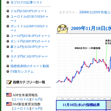
当ブログの記事リスト
ドル円(USD/JPY)チャート
カテゴリー：
2009年11月NY市場
ユーロドル(EUR/USD)チャ
ート
ポンドドル(GBP/USD)チャ
2009年11月18日(
ート
ユーロ円(EUR/JPY)チャート
ポンド円(GBP/JPY)チャート
豪ドル円(AUD/JPY)チャー
ト
カナダ円(CAD/JPY)チャー
ト
指標発表時のチャート動画
FX取引システム
ADP全米雇用報告
[
ユーロドル
][
ドル円
]
ISM製造業景況指数
11月18日(水)の指標結果
[
ユーロドル
][
ドル円
]