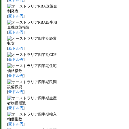
RBA政策金
利発表
[
豪ドル円
]
RBA四半期
金融政策報告
[
豪ドル円
]
四半期経常
収支
[
豪ドル円
]
四半期GDP
[
豪ドル円
]
四半期住宅
価格指数
[
豪ドル円
]
四半期民間
設備投資
[
豪ドル円
]
四半期生産
者物価指数
[
豪ドル円
]
四半期輸入
物価指数
[
豪ドル円
]