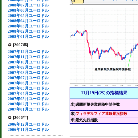
2008年07月ユーロドル
2008年06月ユーロドル
2008年05月ユーロドル
2008年04月ユーロドル
2008年03月ユーロドル
2008年02月ユーロドル
2008年01月ユーロドル
[2007年]
2007年12月ユーロドル
2007年11月ユーロドル
2007年10月ユーロドル
2007年09月ユーロドル
2007年08月ユーロドル
2007年07月ユーロドル
2007年06月ユーロドル
2007年05月ユーロドル
11月19日(木)の指標結果
2007年04月ユーロドル
2007年03月ユーロドル
2007年02月ユーロドル
米)週間新規失業保険申請件数
2007年01月ユーロドル
米)
フィラデルフィア連銀景況指数
[2006年]
米)景気先行指数
2006年12月ユーロドル
2006年11月ユーロドル