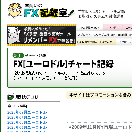
羊飼いがFXチャートを記録
＆取引システムを徹底調査
本サイトはプロモーションを含み
[2026年]
2026年08月ユーロドル
2026年07月ユーロドル
2026年06月ユーロドル
●2009年11月NY市場ユー
2026年05月ユーロドル