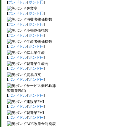
[
ポンドドル
][
ポンド円
]
失業率
[
ポンドドル
][
ポンド円
]
消費者物価指数
[
ポンドドル
][
ポンド円
]
小売物価指数
[
ポンドドル
][
ポンド円
]
生産者物価指数
[
ポンドドル
][
ポンド円
]
鉱工業生産
[
ポンドドル
][
ポンド円
]
製造業生産高
[
ポンドドル
][
ポンド円
]
貿易収支
[
ポンドドル
][
ポンド円
]
サービス業PMI(非
製造業PMI)
[
ポンドドル
][
ポンド円
]
建設業PMI
[
ポンドドル
][
ポンド円
]
製造業PMI
[
ポンドドル
][
ポンド円
]
BOE政策金利発表