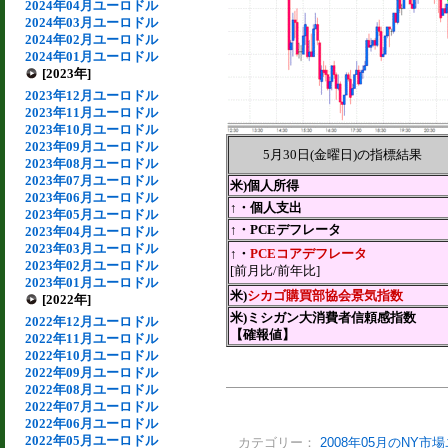
2024年04月ユーロドル
2024年03月ユーロドル
2024年02月ユーロドル
2024年01月ユーロドル
[2023年]
2023年12月ユーロドル
2023年11月ユーロドル
2023年10月ユーロドル
2023年09月ユーロドル
5月30日(金曜日)の指標結果
2023年08月ユーロドル
2023年07月ユーロドル
米)個人所得
2023年06月ユーロドル
↑・個人支出
2023年05月ユーロドル
↑・PCEデフレータ
2023年04月ユーロドル
2023年03月ユーロドル
↑・
PCEコアデフレータ
2023年02月ユーロドル
[前月比/前年比]
2023年01月ユーロドル
米)
シカゴ購買部協会景気指数
[2022年]
米)ミシガン大消費者信頼感指数
2022年12月ユーロドル
【確報値】
2022年11月ユーロドル
2022年10月ユーロドル
2022年09月ユーロドル
2022年08月ユーロドル
2022年07月ユーロドル
2022年06月ユーロドル
2022年05月ユーロドル
カテゴリー：
2008年05月のNY市