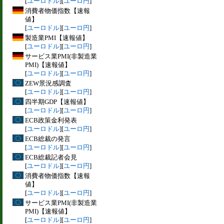
[
ユーロドル
][
ユーロ円
]
消費者物価指数【速報
値】
[
ユーロドル
][
ユーロ円
]
製造業PMI【速報値】
[
ユーロドル
][
ユーロ円
]
サービス業PMI(非製造業
PMI)【速報値】
[
ユーロドル
][
ユーロ円
]
ZEW景況感調査
[
ユーロドル
][
ユーロ円
]
四半期GDP【速報値】
[
ユーロドル
][
ユーロ円
]
ECB政策金利発表
[
ユーロドル
][
ユーロ円
]
ECB総裁の発言
[
ユーロドル
][
ユーロ円
]
ECB総裁記者会見
[
ユーロドル
][
ユーロ円
]
消費者物価指数【速報
値】
[
ユーロドル
][
ユーロ円
]
サービス業PMI(非製造業
PMI)【速報値】
[
ユーロドル
][
ユーロ円
]