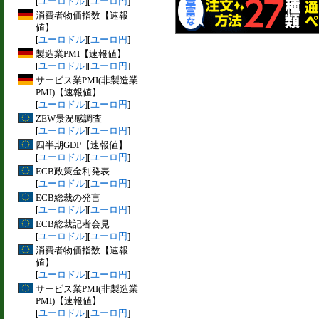
[
ユーロドル
][
ユーロ円
]
消費者物価指数【速報
値】
[
ユーロドル
][
ユーロ円
]
製造業PMI【速報値】
[
ユーロドル
][
ユーロ円
]
サービス業PMI(非製造業
PMI)【速報値】
[
ユーロドル
][
ユーロ円
]
ZEW景況感調査
[
ユーロドル
][
ユーロ円
]
四半期GDP【速報値】
[
ユーロドル
][
ユーロ円
]
ECB政策金利発表
[
ユーロドル
][
ユーロ円
]
ECB総裁の発言
[
ユーロドル
][
ユーロ円
]
ECB総裁記者会見
[
ユーロドル
][
ユーロ円
]
消費者物価指数【速報
値】
[
ユーロドル
][
ユーロ円
]
サービス業PMI(非製造業
PMI)【速報値】
[
ユーロドル
][
ユーロ円
]