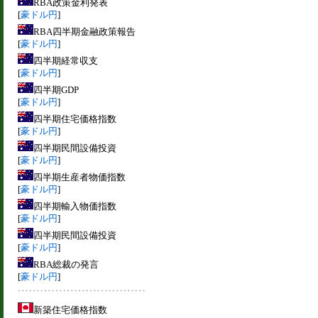
RBA政策金利発表
[
豪ドル円
]
RBA四半期金融政策報告
[
豪ドル円
]
四半期経常収支
[
豪ドル円
]
四半期GDP
[
豪ドル円
]
四半期住宅価格指数
[
豪ドル円
]
四半期民間設備投資
[
豪ドル円
]
四半期生産者物価指数
[
豪ドル円
]
四半期輸入物価指数
[
豪ドル円
]
四半期民間設備投資
[
豪ドル円
]
RBA総裁の発言
[
豪ドル円
]
新築住宅価格指数