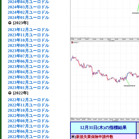
2024年04月ユーロドル
2024年03月ユーロドル
2024年02月ユーロドル
2024年01月ユーロドル
[2023年]
2023年12月ユーロドル
2023年11月ユーロドル
2023年10月ユーロドル
2023年09月ユーロドル
2023年08月ユーロドル
2023年07月ユーロドル
2023年06月ユーロドル
2023年05月ユーロドル
2023年04月ユーロドル
2023年03月ユーロドル
2023年02月ユーロドル
2023年01月ユーロドル
[2022年]
2022年12月ユーロドル
2022年11月ユーロドル
2022年10月ユーロドル
2022年09月ユーロドル
2022年08月ユーロドル
2022年07月ユーロドル
12月31日(木)の指標結果
2022年06月ユーロドル
2022年05月ユーロドル
米)
新規失業保険申請件数