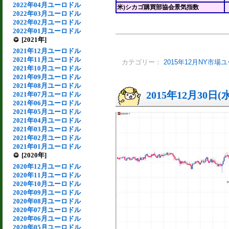
2022年04月ユーロドル
米)シカゴ購買部協会景気指数
2022年03月ユーロドル
2022年02月ユーロドル
2022年01月ユーロドル
[2021年]
2021年12月ユーロドル
2021年11月ユーロドル
カテゴリー：
2015年12月NY市場
2021年10月ユーロドル
2021年09月ユーロドル
2021年08月ユーロドル
2015年12月30日(
2021年07月ユーロドル
2021年06月ユーロドル
2021年05月ユーロドル
2021年04月ユーロドル
2021年03月ユーロドル
2021年02月ユーロドル
2021年01月ユーロドル
[2020年]
2020年12月ユーロドル
2020年11月ユーロドル
2020年10月ユーロドル
2020年09月ユーロドル
2020年08月ユーロドル
2020年07月ユーロドル
2020年06月ユーロドル
2020年05月ユーロドル