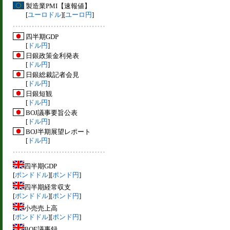
製造業PMI【速報値】
[
ユーロドル
][
ユーロ円
]
四半期GDP
[
ドル円
]
日銀政策金利発表
[
ドル円
]
日銀総裁記者会見
[
ドル円
]
日銀短観
[
ドル円
]
BOJ議事要旨公表
[
ドル円
]
BOJ半期展望レポート
[
ドル円
]
四半期GDP
[
ポンドドル
][
ポンド円
]
四半期経常収支
[
ポンドドル
][
ポンド円
]
小売売上高
[
ポンドドル
][
ポンド円
]
BOE議事録