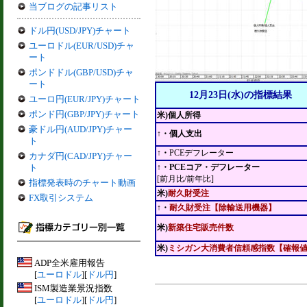
当ブログの記事リスト
ドル円(USD/JPY)チャート
ユーロドル(EUR/USD)チャ
ート
ポンドドル(GBP/USD)チャ
ート
12月23日(水)の指標結果
ユーロ円(EUR/JPY)チャート
ポンド円(GBP/JPY)チャート
米)個人所得
豪ドル円(AUD/JPY)チャー
↑・個人支出
ト
↑・
PCEデフレーター
カナダ円(CAD/JPY)チャー
ト
↑・PCEコア・デフレーター
[前月比/前年比]
指標発表時のチャート動画
米)
耐久財受注
FX取引システム
↑・
耐久財受注【除輸送用機器】
米)
新築住宅販売件数
米)
ミシガン大消費者信頼感指数【確報
ADP全米雇用報告
[
ユーロドル
][
ドル円
]
ISM製造業景況指数
[
ユーロドル
][
ドル円
]