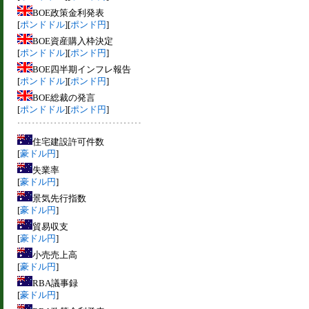
BOE政策金利発表
[
ポンドドル
][
ポンド円
]
BOE資産購入枠決定
[
ポンドドル
][
ポンド円
]
BOE四半期インフレ報告
[
ポンドドル
][
ポンド円
]
BOE総裁の発言
[
ポンドドル
][
ポンド円
]
住宅建設許可件数
[
豪ドル円
]
失業率
[
豪ドル円
]
景気先行指数
[
豪ドル円
]
貿易収支
[
豪ドル円
]
小売売上高
[
豪ドル円
]
RBA議事録
[
豪ドル円
]