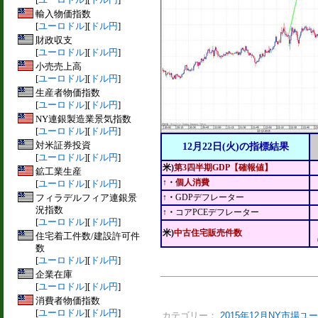
輸入物価指数
[
ユーロドル
][
ドル円
]
財政収支
[
ユーロドル
][
ドル円
]
小売売上高
[
ユーロドル
][
ドル円
]
生産者物価指数
[
ユーロドル
][
ドル円
]
NY連銀製造業景気指数
[
ユーロドル
][
ドル円
]
対米証券投資
12月22日(火)の指標結果
[
ユーロドル
][
ドル円
]
米)
第3四半期GDP【確報値】
鉱工業生産
↑・
個人消費
[
ユーロドル
][
ドル円
]
フィラデルフィア連銀景
↑・
GDPデフレーター
況指数
↑・
コアPCEデフレーター
[
ユーロドル
][
ドル円
]
米)
中古住宅販売件数
住宅着工件数/建設許可件
数
[
ユーロドル
][
ドル円
]
企業在庫
[
ユーロドル
][
ドル円
]
消費者物価指数
[
ユーロドル
][
ドル円
]
カテゴリー：
2015年12月NY市場ユ