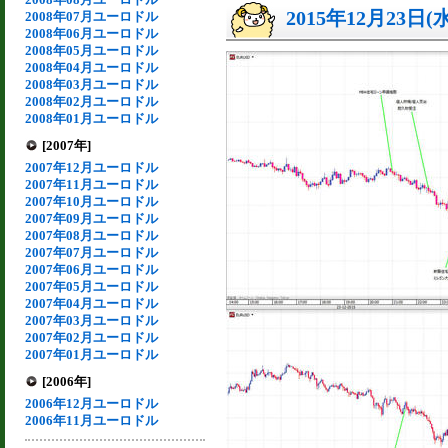
2015年12月23日(
2008年07月ユーロドル
2008年06月ユーロドル
2008年05月ユーロドル
2008年04月ユーロドル
2008年03月ユーロドル
2008年02月ユーロドル
2008年01月ユーロドル
[2007年]
2007年12月ユーロドル
2007年11月ユーロドル
2007年10月ユーロドル
2007年09月ユーロドル
2007年08月ユーロドル
2007年07月ユーロドル
2007年06月ユーロドル
2007年05月ユーロドル
2007年04月ユーロドル
2007年03月ユーロドル
2007年02月ユーロドル
2007年01月ユーロドル
[2006年]
2006年12月ユーロドル
2006年11月ユーロドル