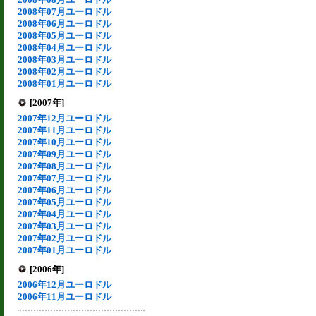
2008年07月ユーロドル
2008年06月ユーロドル
2008年05月ユーロドル
2008年04月ユーロドル
2008年03月ユーロドル
2008年02月ユーロドル
2008年01月ユーロドル
[2007年]
2007年12月ユーロドル
2007年11月ユーロドル
2007年10月ユーロドル
2007年09月ユーロドル
2007年08月ユーロドル
2007年07月ユーロドル
2007年06月ユーロドル
2007年05月ユーロドル
2007年04月ユーロドル
2007年03月ユーロドル
2007年02月ユーロドル
2007年01月ユーロドル
[2006年]
2006年12月ユーロドル
2006年11月ユーロドル