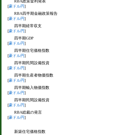
RBA政策金利発表
[
豪ドル円
]
RBA四半期金融政策報告
[
豪ドル円
]
四半期経常収支
[
豪ドル円
]
四半期GDP
[
豪ドル円
]
四半期住宅価格指数
[
豪ドル円
]
四半期民間設備投資
[
豪ドル円
]
四半期生産者物価指数
[
豪ドル円
]
四半期輸入物価指数
[
豪ドル円
]
四半期民間設備投資
[
豪ドル円
]
RBA総裁の発言
[
豪ドル円
]
新築住宅価格指数