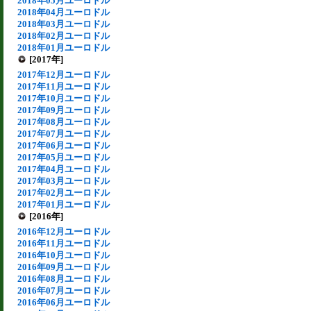
2018年05月ユーロドル
2018年04月ユーロドル
2018年03月ユーロドル
2018年02月ユーロドル
2018年01月ユーロドル
[2017年]
2017年12月ユーロドル
2017年11月ユーロドル
2017年10月ユーロドル
2017年09月ユーロドル
2017年08月ユーロドル
2017年07月ユーロドル
2017年06月ユーロドル
2017年05月ユーロドル
2017年04月ユーロドル
2017年03月ユーロドル
2017年02月ユーロドル
2017年01月ユーロドル
[2016年]
2016年12月ユーロドル
2016年11月ユーロドル
2016年10月ユーロドル
2016年09月ユーロドル
2016年08月ユーロドル
2016年07月ユーロドル
2016年06月ユーロドル