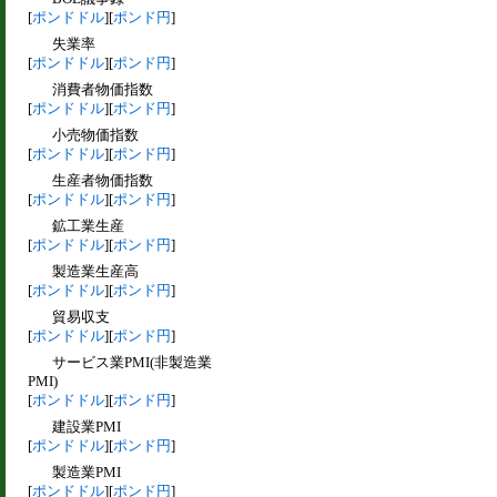
[
ポンドドル
][
ポンド円
]
失業率
[
ポンドドル
][
ポンド円
]
消費者物価指数
[
ポンドドル
][
ポンド円
]
小売物価指数
[
ポンドドル
][
ポンド円
]
生産者物価指数
[
ポンドドル
][
ポンド円
]
鉱工業生産
[
ポンドドル
][
ポンド円
]
製造業生産高
[
ポンドドル
][
ポンド円
]
貿易収支
[
ポンドドル
][
ポンド円
]
サービス業PMI(非製造業
PMI)
[
ポンドドル
][
ポンド円
]
建設業PMI
[
ポンドドル
][
ポンド円
]
製造業PMI
[
ポンドドル
][
ポンド円
]