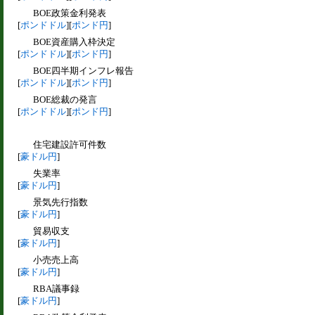
BOE政策金利発表
[
ポンドドル
][
ポンド円
]
BOE資産購入枠決定
[
ポンドドル
][
ポンド円
]
BOE四半期インフレ報告
[
ポンドドル
][
ポンド円
]
BOE総裁の発言
[
ポンドドル
][
ポンド円
]
住宅建設許可件数
[
豪ドル円
]
失業率
[
豪ドル円
]
景気先行指数
[
豪ドル円
]
貿易収支
[
豪ドル円
]
小売売上高
[
豪ドル円
]
RBA議事録
[
豪ドル円
]