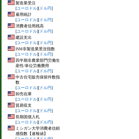
製造業受注
[
ユーロドル
][
ドル円
]
雇用統計
[
ユーロドル
][
ドル円
]
消費者信用残高
[
ユーロドル
][
ドル円
]
建設支出
[
ユーロドル
][
ドル円
]
ISM非製造業景況指数
[
ユーロドル
][
ドル円
]
四半期非農業部門労働生
産性/単位労働費用
[
ユーロドル
][
ドル円
]
中古住宅販売保留件数指
数
[
ユーロドル
][
ドル円
]
卸売在庫
[
ユーロドル
][
ドル円
]
貿易収支
[
ユーロドル
][
ドル円
]
長期国債入札
[
ユーロドル
][
ドル円
]
ミシガン大学消費者信頼
感指数【速報値】
[
ユーロドル
][
ドル円
]