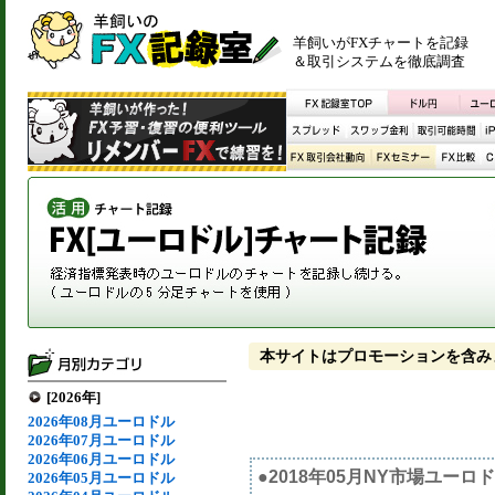
羊飼いがFXチャートを記録
＆取引システムを徹底調査
本サイトはプロモーションを含み
[2026年]
2026年08月ユーロドル
2026年07月ユーロドル
2026年06月ユーロドル
●2018年05月NY市場ユー
2026年05月ユーロドル