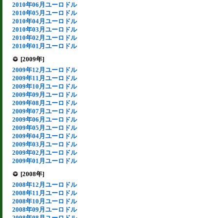
2010年06月ユーロドル
2010年05月ユーロドル
2010年04月ユーロドル
2010年03月ユーロドル
2010年02月ユーロドル
2010年01月ユーロドル
[2009年]
2009年12月ユーロドル
2009年11月ユーロドル
2009年10月ユーロドル
2009年09月ユーロドル
2009年08月ユーロドル
2009年07月ユーロドル
2009年06月ユーロドル
2009年05月ユーロドル
2009年04月ユーロドル
2009年03月ユーロドル
2009年02月ユーロドル
2009年01月ユーロドル
[2008年]
2008年12月ユーロドル
2008年11月ユーロドル
2008年10月ユーロドル
2008年09月ユーロドル
2008年08月ユーロドル