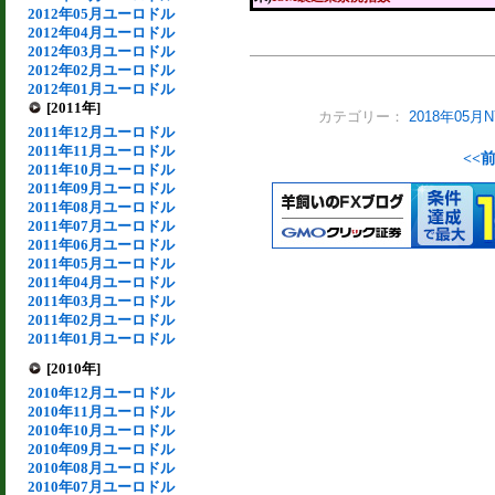
2012年05月ユーロドル
2012年04月ユーロドル
2012年03月ユーロドル
2012年02月ユーロドル
2012年01月ユーロドル
[2011年]
カテゴリー：
2018年05
2011年12月ユーロドル
2011年11月ユーロドル
<<
2011年10月ユーロドル
2011年09月ユーロドル
2011年08月ユーロドル
2011年07月ユーロドル
2011年06月ユーロドル
2011年05月ユーロドル
2011年04月ユーロドル
2011年03月ユーロドル
2011年02月ユーロドル
2011年01月ユーロドル
[2010年]
2010年12月ユーロドル
2010年11月ユーロドル
2010年10月ユーロドル
2010年09月ユーロドル
2010年08月ユーロドル
2010年07月ユーロドル