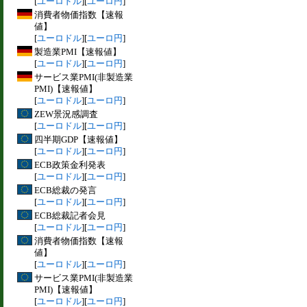
[
ユーロドル
][
ユーロ円
]
消費者物価指数【速報
値】
[
ユーロドル
][
ユーロ円
]
製造業PMI【速報値】
[
ユーロドル
][
ユーロ円
]
サービス業PMI(非製造業
PMI)【速報値】
[
ユーロドル
][
ユーロ円
]
ZEW景況感調査
[
ユーロドル
][
ユーロ円
]
四半期GDP【速報値】
[
ユーロドル
][
ユーロ円
]
ECB政策金利発表
[
ユーロドル
][
ユーロ円
]
ECB総裁の発言
[
ユーロドル
][
ユーロ円
]
ECB総裁記者会見
[
ユーロドル
][
ユーロ円
]
消費者物価指数【速報
値】
[
ユーロドル
][
ユーロ円
]
サービス業PMI(非製造業
PMI)【速報値】
[
ユーロドル
][
ユーロ円
]