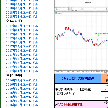
2018年05月ユーロドル
2018年04月ユーロドル
2018年03月ユーロドル
2018年02月ユーロドル
2018年01月ユーロドル
[2017年]
2017年12月ユーロドル
2017年11月ユーロドル
2017年10月ユーロドル
2017年09月ユーロドル
2017年08月ユーロドル
2017年07月ユーロドル
2017年06月ユーロドル
2017年05月ユーロドル
2017年04月ユーロドル
2017年03月ユーロドル
2017年02月ユーロドル
2017年01月ユーロドル
[2016年]
5月2日(水)の指標結果
2016年12月ユーロドル
2016年11月ユーロドル
+
2016年10月ユーロドル
(
欧)第1四半期GDP【速報値】
2016年09月ユーロドル
[前期比/前年比]
+
2016年08月ユーロドル
(
2016年07月ユーロドル
+2
米)
ADP全国雇用者数
2016年06月ユーロドル
(+2