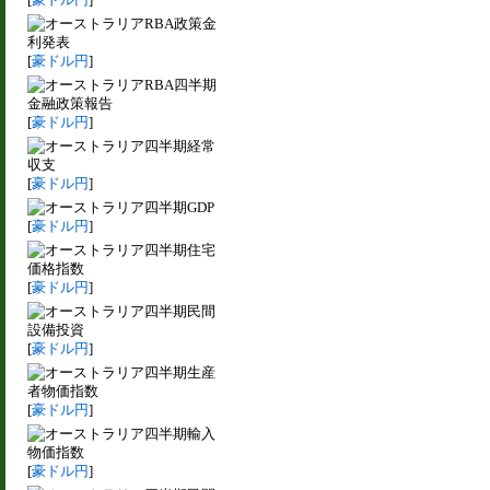
RBA政策金
利発表
[
豪ドル円
]
RBA四半期
金融政策報告
[
豪ドル円
]
四半期経常
収支
[
豪ドル円
]
四半期GDP
[
豪ドル円
]
四半期住宅
価格指数
[
豪ドル円
]
四半期民間
設備投資
[
豪ドル円
]
四半期生産
者物価指数
[
豪ドル円
]
四半期輸入
物価指数
[
豪ドル円
]