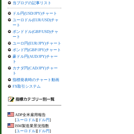
当ブログの記事リスト
ドル円(USD/JPY)チャート
ユーロドル(EUR/USD)チャ
ート
ポンドドル(GBP/USD)チャ
ート
ユーロ円(EUR/JPY)チャート
ポンド円(GBP/JPY)チャート
豪ドル円(AUD/JPY)チャー
ト
カナダ円(CAD/JPY)チャー
ト
指標発表時のチャート動画
FX取引システム
ADP全米雇用報告
[
ユーロドル
][
ドル円
]
ISM製造業景況指数
[
ユーロドル
][
ドル円
]