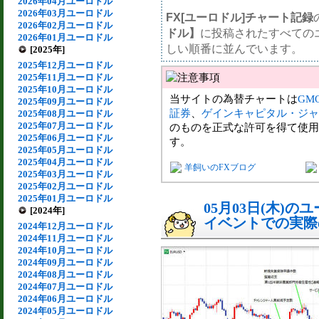
2026年04月ユーロドル
2026年03月ユーロドル
FX[ユーロドル]チャート記録
2026年02月ユーロドル
ドル】
に投稿されたすべての
2026年01月ユーロドル
しい順番に並んでいます。
[2025年]
2025年12月ユーロドル
2025年11月ユーロドル
2025年10月ユーロドル
当サイトの為替チャートは
GM
2025年09月ユーロドル
証券
、
ゲインキャピタル・ジャ
2025年08月ユーロドル
2025年07月ユーロドル
のものを正式な許可を得て使用
2025年06月ユーロドル
す。
2025年05月ユーロドル
2025年04月ユーロドル
羊飼いのFXブログ
2025年03月ユーロドル
2025年02月ユーロドル
2025年01月ユーロドル
05月03日(木)
[2024年]
イベントでの実際の
2024年12月ユーロドル
2024年11月ユーロドル
2024年10月ユーロドル
2024年09月ユーロドル
2024年08月ユーロドル
2024年07月ユーロドル
2024年06月ユーロドル
2024年05月ユーロドル