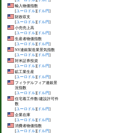
輸入物価指数
[
ユーロドル
][
ドル円
]
財政収支
[
ユーロドル
][
ドル円
]
小売売上高
[
ユーロドル
][
ドル円
]
生産者物価指数
[
ユーロドル
][
ドル円
]
NY連銀製造業景気指数
[
ユーロドル
][
ドル円
]
対米証券投資
[
ユーロドル
][
ドル円
]
鉱工業生産
[
ユーロドル
][
ドル円
]
フィラデルフィア連銀景
況指数
[
ユーロドル
][
ドル円
]
住宅着工件数/建設許可件
数
[
ユーロドル
][
ドル円
]
企業在庫
[
ユーロドル
][
ドル円
]
消費者物価指数
[
ユーロドル
][
ドル円
]