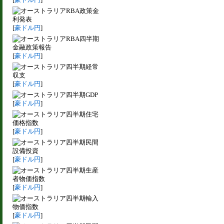
RBA政策金
利発表
[
豪ドル円
]
RBA四半期
金融政策報告
[
豪ドル円
]
四半期経常
収支
[
豪ドル円
]
四半期GDP
[
豪ドル円
]
四半期住宅
価格指数
[
豪ドル円
]
四半期民間
設備投資
[
豪ドル円
]
四半期生産
者物価指数
[
豪ドル円
]
四半期輸入
物価指数
[
豪ドル円
]