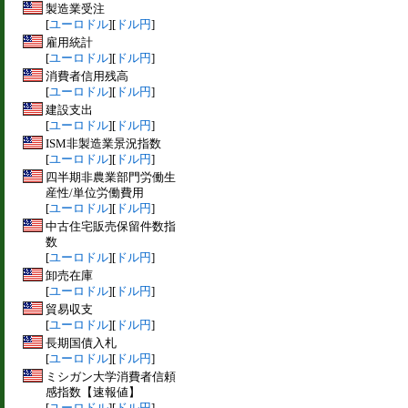
製造業受注
[
ユーロドル
][
ドル円
]
雇用統計
[
ユーロドル
][
ドル円
]
消費者信用残高
[
ユーロドル
][
ドル円
]
建設支出
[
ユーロドル
][
ドル円
]
ISM非製造業景況指数
[
ユーロドル
][
ドル円
]
四半期非農業部門労働生
産性/単位労働費用
[
ユーロドル
][
ドル円
]
中古住宅販売保留件数指
数
[
ユーロドル
][
ドル円
]
卸売在庫
[
ユーロドル
][
ドル円
]
貿易収支
[
ユーロドル
][
ドル円
]
長期国債入札
[
ユーロドル
][
ドル円
]
ミシガン大学消費者信頼
感指数【速報値】
[
ユーロドル
][
ドル円
]