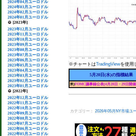
2024年04月ユーロドル
2024年03月ユーロドル
2024年02月ユーロドル
2024年01月ユーロドル
[2023年]
2023年12月ユーロドル
2023年11月ユーロドル
2023年10月ユーロドル
2023年09月ユーロドル
2023年08月ユーロドル
2023年07月ユーロドル
2023年06月ユーロドル
※チャートは
TradingView
を使用
2023年05月ユーロドル
2023年04月ユーロドル
5月20日(水)の指標結果
2023年03月ユーロドル
2023年02月ユーロドル
米)
FOMC議事録公表(4月28日・29日開催
2023年01月ユーロドル
[2022年]
2022年12月ユーロドル
2022年11月ユーロドル
2022年10月ユーロドル
カテゴリー：
2026年05月NY市場
2022年09月ユーロドル
2022年08月ユーロドル
2022年07月ユーロドル
2022年06月ユーロドル
2022年05月ユーロドル