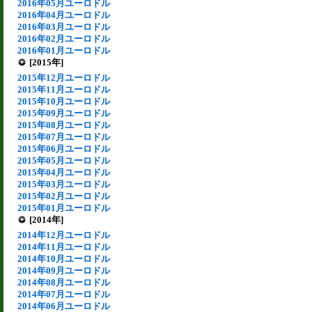
2016年05月ユーロドル
2016年04月ユーロドル
2016年03月ユーロドル
2016年02月ユーロドル
2016年01月ユーロドル
[2015年]
2015年12月ユーロドル
2015年11月ユーロドル
2015年10月ユーロドル
2015年09月ユーロドル
2015年08月ユーロドル
2015年07月ユーロドル
2015年06月ユーロドル
2015年05月ユーロドル
2015年04月ユーロドル
2015年03月ユーロドル
2015年02月ユーロドル
2015年01月ユーロドル
[2014年]
2014年12月ユーロドル
2014年11月ユーロドル
2014年10月ユーロドル
2014年09月ユーロドル
2014年08月ユーロドル
2014年07月ユーロドル
2014年06月ユーロドル