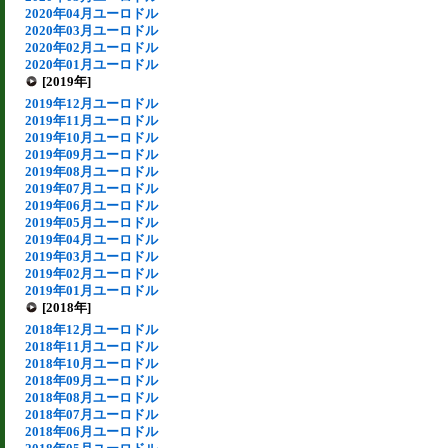
2020年04月ユーロドル
2020年03月ユーロドル
2020年02月ユーロドル
2020年01月ユーロドル
[2019年]
2019年12月ユーロドル
2019年11月ユーロドル
2019年10月ユーロドル
2019年09月ユーロドル
2019年08月ユーロドル
2019年07月ユーロドル
2019年06月ユーロドル
2019年05月ユーロドル
2019年04月ユーロドル
2019年03月ユーロドル
2019年02月ユーロドル
2019年01月ユーロドル
[2018年]
2018年12月ユーロドル
2018年11月ユーロドル
2018年10月ユーロドル
2018年09月ユーロドル
2018年08月ユーロドル
2018年07月ユーロドル
2018年06月ユーロドル