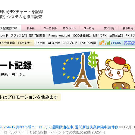
飼いがFXチャートを記録
取引システムを徹底調査
トはプロモーションを含みます
2025年12月NY市場ユーロドル
,
週間原油在庫
,
週間新規失業保険申請件数
>>12月3
ユーロドルチャートと経済指標・イベントでの実際の変動[2025年]