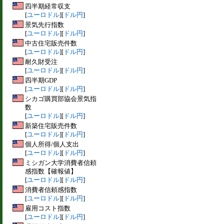
四半期経常収支
[
ユーロドル
][
ドル円
]
景気先行指数
[
ユーロドル
][
ドル円
]
中古住宅販売件数
[
ユーロドル
][
ドル円
]
耐久財受注
[
ユーロドル
][
ドル円
]
四半期GDP
[
ユーロドル
][
ドル円
]
シカゴ購買部協会景気指
数
[
ユーロドル
][
ドル円
]
新築住宅販売件数
[
ユーロドル
][
ドル円
]
個人所得/個人支出
[
ユーロドル
][
ドル円
]
ミシガン大学消費者信頼
感指数【確報値】
[
ユーロドル
][
ドル円
]
消費者信頼感指数
[
ユーロドル
][
ドル円
]
雇用コスト指数
[
ユーロドル
][
ドル円
]