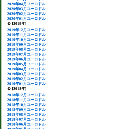
2020年04月ユーロドル
2020年03月ユーロドル
2020年02月ユーロドル
2020年01月ユーロドル
[2019年]
2019年12月ユーロドル
2019年11月ユーロドル
2019年10月ユーロドル
2019年09月ユーロドル
2019年08月ユーロドル
2019年07月ユーロドル
2019年06月ユーロドル
2019年05月ユーロドル
2019年04月ユーロドル
2019年03月ユーロドル
2019年02月ユーロドル
2019年01月ユーロドル
[2018年]
2018年12月ユーロドル
2018年11月ユーロドル
2018年10月ユーロドル
2018年09月ユーロドル
2018年08月ユーロドル
2018年07月ユーロドル
2018年06月ユーロドル