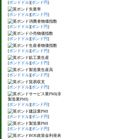
[
ポンドドル
][
ポンド円
]
失業率
[
ポンドドル
][
ポンド円
]
消費者物価指数
[
ポンドドル
][
ポンド円
]
小売物価指数
[
ポンドドル
][
ポンド円
]
生産者物価指数
[
ポンドドル
][
ポンド円
]
鉱工業生産
[
ポンドドル
][
ポンド円
]
製造業生産高
[
ポンドドル
][
ポンド円
]
貿易収支
[
ポンドドル
][
ポンド円
]
サービス業PMI(非
製造業PMI)
[
ポンドドル
][
ポンド円
]
建設業PMI
[
ポンドドル
][
ポンド円
]
製造業PMI
[
ポンドドル
][
ポンド円
]
BOE政策金利発表