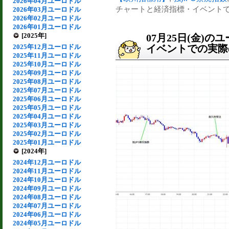
2026年04月ユーロドル
チャートと経済指標・イベントでの
2026年03月ユーロドル
2026年02月ユーロドル
2026年01月ユーロドル
[2025年]
07月25日(金)
2025年12月ユーロドル
イベントでの実際の
2025年11月ユーロドル
2025年10月ユーロドル
2025年09月ユーロドル
2025年08月ユーロドル
2025年07月ユーロドル
2025年06月ユーロドル
2025年05月ユーロドル
2025年04月ユーロドル
2025年03月ユーロドル
2025年02月ユーロドル
2025年01月ユーロドル
[2024年]
2024年12月ユーロドル
2024年11月ユーロドル
2024年10月ユーロドル
2024年09月ユーロドル
2024年08月ユーロドル
2024年07月ユーロドル
2024年06月ユーロドル
2024年05月ユーロドル