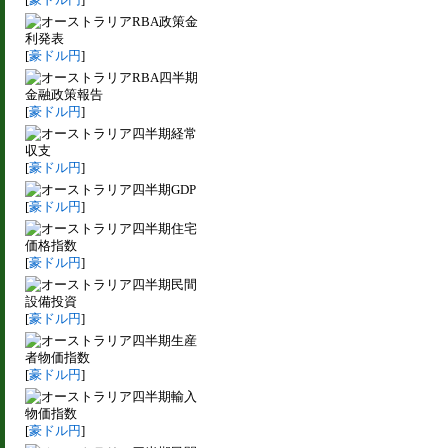
RBA政策金
利発表
[
豪ドル円
]
RBA四半期
金融政策報告
[
豪ドル円
]
四半期経常
収支
[
豪ドル円
]
四半期GDP
[
豪ドル円
]
四半期住宅
価格指数
[
豪ドル円
]
四半期民間
設備投資
[
豪ドル円
]
四半期生産
者物価指数
[
豪ドル円
]
四半期輸入
物価指数
[
豪ドル円
]