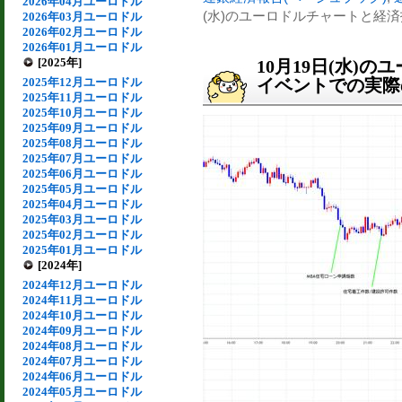
2026年04月ユーロドル
(水)のユーロドルチャートと経済
2026年03月ユーロドル
2026年02月ユーロドル
2026年01月ユーロドル
[2025年]
10月19日(水)
2025年12月ユーロドル
イベントでの実際の
2025年11月ユーロドル
2025年10月ユーロドル
2025年09月ユーロドル
2025年08月ユーロドル
2025年07月ユーロドル
2025年06月ユーロドル
2025年05月ユーロドル
2025年04月ユーロドル
2025年03月ユーロドル
2025年02月ユーロドル
2025年01月ユーロドル
[2024年]
2024年12月ユーロドル
2024年11月ユーロドル
2024年10月ユーロドル
2024年09月ユーロドル
2024年08月ユーロドル
2024年07月ユーロドル
2024年06月ユーロドル
2024年05月ユーロドル