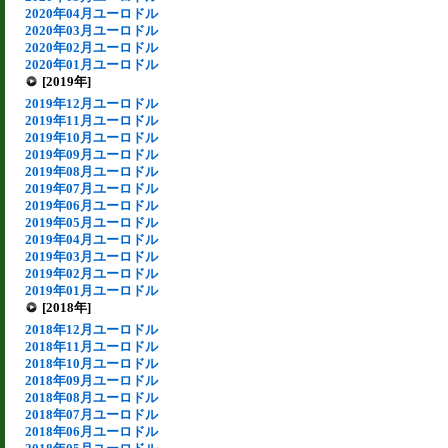
2020年04月ユーロドル
2020年03月ユーロドル
2020年02月ユーロドル
2020年01月ユーロドル
[2019年]
2019年12月ユーロドル
2019年11月ユーロドル
2019年10月ユーロドル
2019年09月ユーロドル
2019年08月ユーロドル
2019年07月ユーロドル
2019年06月ユーロドル
2019年05月ユーロドル
2019年04月ユーロドル
2019年03月ユーロドル
2019年02月ユーロドル
2019年01月ユーロドル
[2018年]
2018年12月ユーロドル
2018年11月ユーロドル
2018年10月ユーロドル
2018年09月ユーロドル
2018年08月ユーロドル
2018年07月ユーロドル
2018年06月ユーロドル