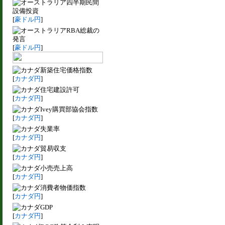
四半期民間
設備投資
[
豪ドル円
]
RBA総裁の
発言
[
豪ドル円
]
新築住宅価格指数
[
カナダ円
]
住宅建設許可
[
カナダ円
]
Ivey購買部協会指数
[
カナダ円
]
失業率
[
カナダ円
]
貿易収支
[
カナダ円
]
小売売上高
[
カナダ円
]
消費者物価指数
[
カナダ円
]
GDP
[
カナダ円
]