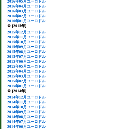
2016年05月ユーロドル
2016年04月ユーロドル
2016年03月ユーロドル
2016年02月ユーロドル
2016年01月ユーロドル
[2015年]
2015年12月ユーロドル
2015年11月ユーロドル
2015年10月ユーロドル
2015年09月ユーロドル
2015年08月ユーロドル
2015年07月ユーロドル
2015年06月ユーロドル
2015年05月ユーロドル
2015年04月ユーロドル
2015年03月ユーロドル
2015年02月ユーロドル
2015年01月ユーロドル
[2014年]
2014年12月ユーロドル
2014年11月ユーロドル
2014年10月ユーロドル
2014年09月ユーロドル
2014年08月ユーロドル
2014年07月ユーロドル
2014年06月ユーロドル