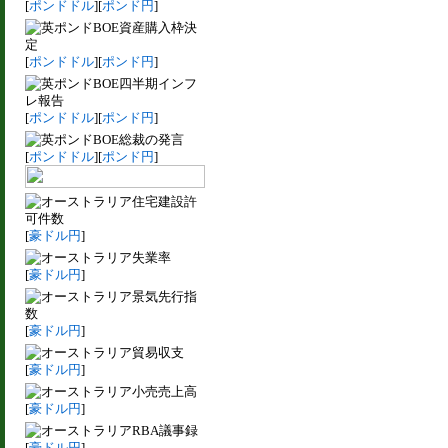
[
ポンドドル
][
ポンド円
]
BOE資産購入枠決
定
[
ポンドドル
][
ポンド円
]
BOE四半期インフ
レ報告
[
ポンドドル
][
ポンド円
]
BOE総裁の発言
[
ポンドドル
][
ポンド円
]
住宅建設許
可件数
[
豪ドル円
]
失業率
[
豪ドル円
]
景気先行指
数
[
豪ドル円
]
貿易収支
[
豪ドル円
]
小売売上高
[
豪ドル円
]
RBA議事録
[
豪ドル円
]