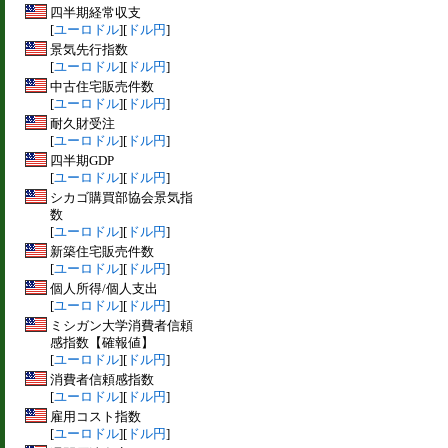
四半期経常収支
[
ユーロドル
][
ドル円
]
景気先行指数
[
ユーロドル
][
ドル円
]
中古住宅販売件数
[
ユーロドル
][
ドル円
]
耐久財受注
[
ユーロドル
][
ドル円
]
四半期GDP
[
ユーロドル
][
ドル円
]
シカゴ購買部協会景気指
数
[
ユーロドル
][
ドル円
]
新築住宅販売件数
[
ユーロドル
][
ドル円
]
個人所得/個人支出
[
ユーロドル
][
ドル円
]
ミシガン大学消費者信頼
感指数【確報値】
[
ユーロドル
][
ドル円
]
消費者信頼感指数
[
ユーロドル
][
ドル円
]
雇用コスト指数
[
ユーロドル
][
ドル円
]