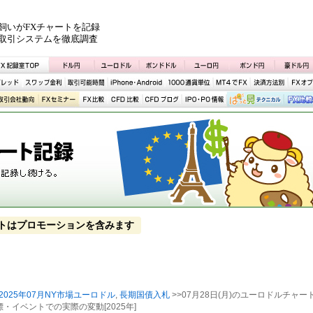
飼いがFXチャートを記録
取引システムを徹底調査
トはプロモーションを含みます
2025年07月NY市場ユーロドル
,
長期国債入札
>>07月28日(月)のユーロドルチャー
・イベントでの実際の変動[2025年]