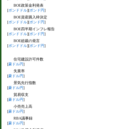
BOE政策金利発表
[
ポンドドル
][
ポンド円
]
BOE資産購入枠決定
[
ポンドドル
][
ポンド円
]
BOE四半期インフレ報告
[
ポンドドル
][
ポンド円
]
BOE総裁の発言
[
ポンドドル
][
ポンド円
]
住宅建設許可件数
[
豪ドル円
]
失業率
[
豪ドル円
]
景気先行指数
[
豪ドル円
]
貿易収支
[
豪ドル円
]
小売売上高
[
豪ドル円
]
RBA議事録
[
豪ドル円
]