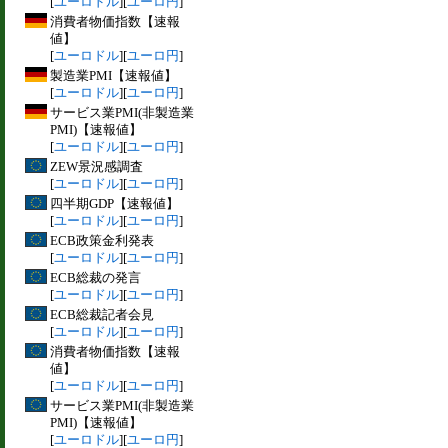
[
ユーロドル
][
ユーロ円
]
消費者物価指数【速報
値】
[
ユーロドル
][
ユーロ円
]
製造業PMI【速報値】
[
ユーロドル
][
ユーロ円
]
サービス業PMI(非製造業
PMI)【速報値】
[
ユーロドル
][
ユーロ円
]
ZEW景況感調査
[
ユーロドル
][
ユーロ円
]
四半期GDP【速報値】
[
ユーロドル
][
ユーロ円
]
ECB政策金利発表
[
ユーロドル
][
ユーロ円
]
ECB総裁の発言
[
ユーロドル
][
ユーロ円
]
ECB総裁記者会見
[
ユーロドル
][
ユーロ円
]
消費者物価指数【速報
値】
[
ユーロドル
][
ユーロ円
]
サービス業PMI(非製造業
PMI)【速報値】
[
ユーロドル
][
ユーロ円
]