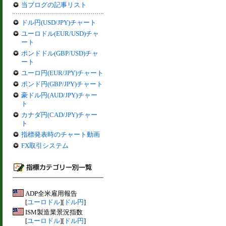
当ブログの記事リスト
ドル円(USD/JPY)チャート
ユーロドル(EUR/USD)チャ
ート
ポンドドル(GBP/USD)チャ
ート
ユーロ円(EUR/JPY)チャート
ポンド円(GBP/JPY)チャート
豪ドル円(AUD/JPY)チャー
ト
カナダ円(CAD/JPY)チャー
ト
指標発表時のチャート動画
FX取引システム
ADP全米雇用報告
[
ユーロドル
][
ドル円
]
ISM製造業景況指数
[
ユーロドル
][
ドル円
]