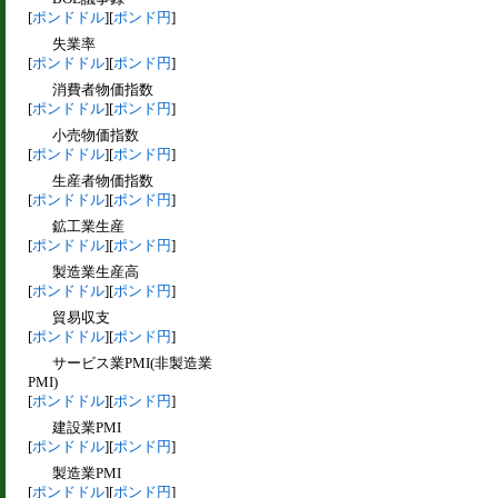
[
ポンドドル
][
ポンド円
]
失業率
[
ポンドドル
][
ポンド円
]
消費者物価指数
[
ポンドドル
][
ポンド円
]
小売物価指数
[
ポンドドル
][
ポンド円
]
生産者物価指数
[
ポンドドル
][
ポンド円
]
鉱工業生産
[
ポンドドル
][
ポンド円
]
製造業生産高
[
ポンドドル
][
ポンド円
]
貿易収支
[
ポンドドル
][
ポンド円
]
サービス業PMI(非製造業
PMI)
[
ポンドドル
][
ポンド円
]
建設業PMI
[
ポンドドル
][
ポンド円
]
製造業PMI
[
ポンドドル
][
ポンド円
]