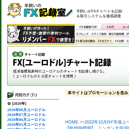
羊飼いがFXチャートを記録
＆取引システムを徹底調査
本サイトはプロモーションを含み
[2026年]
2026年08月ユーロドル
2026年07月ユーロドル
2026年06月ユーロドル
HOME
>>
2022年10月NY市場
2026年05月ユーロドル
【欧州指標用】
,
ミシガン大学消