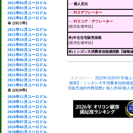
2022年04月ユーロドル
↑・個人支出
2022年03月ユーロドル
↑・
PCEデフレーター
2022年02月ユーロドル
2022年01月ユーロドル
↑・
PCEコア・デフレーター
[2021年]
[前月比/前年比]
2021年12月ユーロドル
2021年11月ユーロドル
米)中古住宅販売保留
2021年10月ユーロドル
[前月比/前年比]
2021年09月ユーロドル
2021年08月ユーロドル
米)ミシガン大消費者信頼感指数【確報
2021年07月ユーロドル
2021年06月ユーロドル
2021年05月ユーロドル
2021年04月ユーロドル
2021年03月ユーロドル
カテゴリー：
2022年10月NY市場
2021年02月ユーロドル
標用】
/
ミシガン大学消費者信頼感
2021年01月ユーロドル
宅販売成約件数指数)
/
個人所得/個人
[2020年]
2020年12月ユーロドル
2020年11月ユーロドル
2020年10月ユーロドル
2020年09月ユーロドル
2020年08月ユーロドル
2020年07月ユーロドル
2020年06月ユーロドル
2020年05月ユーロドル