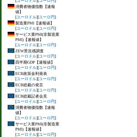
[
ユーロドル
][
ユーロ円
]
消費者物価指数【速報
値】
[
ユーロドル
][
ユーロ円
]
製造業PMI【速報値】
[
ユーロドル
][
ユーロ円
]
サービス業PMI(非製造業
PMI)【速報値】
[
ユーロドル
][
ユーロ円
]
ZEW景況感調査
[
ユーロドル
][
ユーロ円
]
四半期GDP【速報値】
[
ユーロドル
][
ユーロ円
]
ECB政策金利発表
[
ユーロドル
][
ユーロ円
]
ECB総裁の発言
[
ユーロドル
][
ユーロ円
]
ECB総裁記者会見
[
ユーロドル
][
ユーロ円
]
消費者物価指数【速報
値】
[
ユーロドル
][
ユーロ円
]
サービス業PMI(非製造業
PMI)【速報値】
[
ユーロドル
][
ユーロ円
]