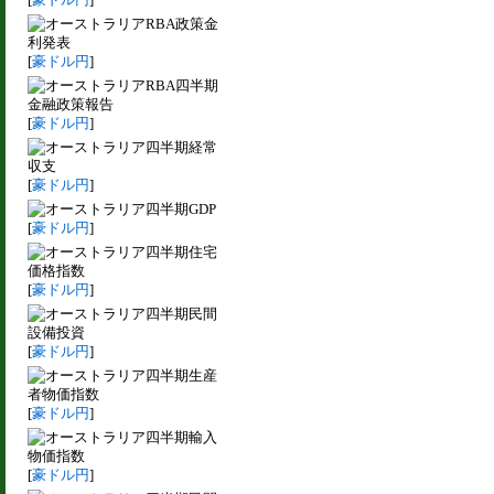
RBA政策金
利発表
[
豪ドル円
]
RBA四半期
金融政策報告
[
豪ドル円
]
四半期経常
収支
[
豪ドル円
]
四半期GDP
[
豪ドル円
]
四半期住宅
価格指数
[
豪ドル円
]
四半期民間
設備投資
[
豪ドル円
]
四半期生産
者物価指数
[
豪ドル円
]
四半期輸入
物価指数
[
豪ドル円
]