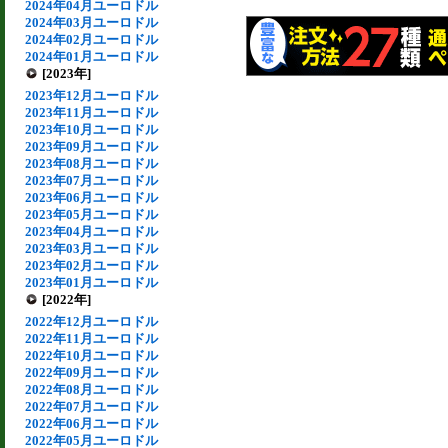
2024年04月ユーロドル
2024年03月ユーロドル
2024年02月ユーロドル
2024年01月ユーロドル
[2023年]
2023年12月ユーロドル
2023年11月ユーロドル
2023年10月ユーロドル
2023年09月ユーロドル
2023年08月ユーロドル
2023年07月ユーロドル
2023年06月ユーロドル
2023年05月ユーロドル
2023年04月ユーロドル
2023年03月ユーロドル
2023年02月ユーロドル
2023年01月ユーロドル
[2022年]
2022年12月ユーロドル
2022年11月ユーロドル
2022年10月ユーロドル
2022年09月ユーロドル
2022年08月ユーロドル
2022年07月ユーロドル
2022年06月ユーロドル
2022年05月ユーロドル