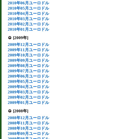
2010年06月ユーロドル
2010年05月ユーロドル
2010年04月ユーロドル
2010年03月ユーロドル
2010年02月ユーロドル
2010年01月ユーロドル
[2009年]
2009年12月ユーロドル
2009年11月ユーロドル
2009年10月ユーロドル
2009年09月ユーロドル
2009年08月ユーロドル
2009年07月ユーロドル
2009年06月ユーロドル
2009年05月ユーロドル
2009年04月ユーロドル
2009年03月ユーロドル
2009年02月ユーロドル
2009年01月ユーロドル
[2008年]
2008年12月ユーロドル
2008年11月ユーロドル
2008年10月ユーロドル
2008年09月ユーロドル
2008年08月ユーロドル