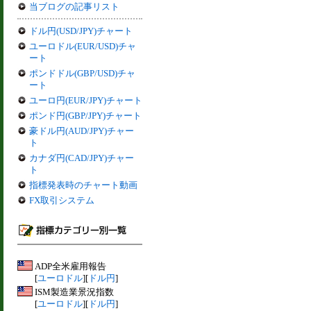
当ブログの記事リスト
ドル円(USD/JPY)チャート
ユーロドル(EUR/USD)チャ
ート
ポンドドル(GBP/USD)チャ
ート
ユーロ円(EUR/JPY)チャート
ポンド円(GBP/JPY)チャート
豪ドル円(AUD/JPY)チャー
ト
カナダ円(CAD/JPY)チャー
ト
指標発表時のチャート動画
FX取引システム
ADP全米雇用報告
[
ユーロドル
][
ドル円
]
ISM製造業景況指数
[
ユーロドル
][
ドル円
]