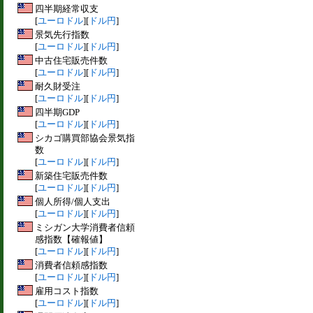
四半期経常収支
[
ユーロドル
][
ドル円
]
景気先行指数
[
ユーロドル
][
ドル円
]
中古住宅販売件数
[
ユーロドル
][
ドル円
]
耐久財受注
[
ユーロドル
][
ドル円
]
四半期GDP
[
ユーロドル
][
ドル円
]
シカゴ購買部協会景気指
数
[
ユーロドル
][
ドル円
]
新築住宅販売件数
[
ユーロドル
][
ドル円
]
個人所得/個人支出
[
ユーロドル
][
ドル円
]
ミシガン大学消費者信頼
感指数【確報値】
[
ユーロドル
][
ドル円
]
消費者信頼感指数
[
ユーロドル
][
ドル円
]
雇用コスト指数
[
ユーロドル
][
ドル円
]