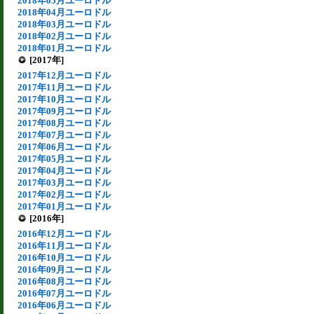
2018年05月ユーロドル
2018年04月ユーロドル
2018年03月ユーロドル
2018年02月ユーロドル
2018年01月ユーロドル
[2017年]
2017年12月ユーロドル
2017年11月ユーロドル
2017年10月ユーロドル
2017年09月ユーロドル
2017年08月ユーロドル
2017年07月ユーロドル
2017年06月ユーロドル
2017年05月ユーロドル
2017年04月ユーロドル
2017年03月ユーロドル
2017年02月ユーロドル
2017年01月ユーロドル
[2016年]
2016年12月ユーロドル
2016年11月ユーロドル
2016年10月ユーロドル
2016年09月ユーロドル
2016年08月ユーロドル
2016年07月ユーロドル
2016年06月ユーロドル